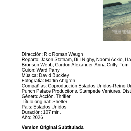
Dirección: Ric Roman Waugh
Reparto: Jason Statham, Bill Nighy, Naomi Ackie, Ha
Bronson Webb, Gordon Alexander, Anna Crilly, Tomi
Guion: Ward Parry
Música: David Buckley
Fotografía: Martin Ahlgren
Compañías: Coproducción Estados Unidos-Reino Uni
Punch Palace Productions, Stampede Ventures. Distri
Género: Acción. Thriller
Título original: Shelter
País: Estados Unidos
Duración: 107 min.
Año: 2026
Version Original Subtitulada