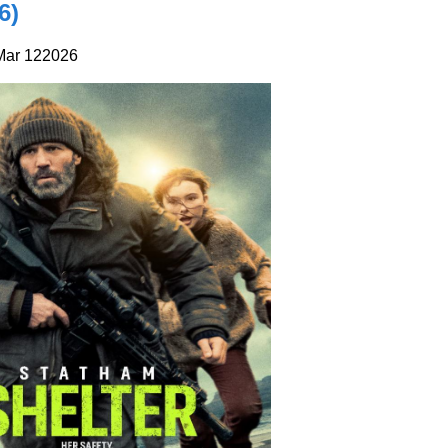
6)
Mar
12
2026