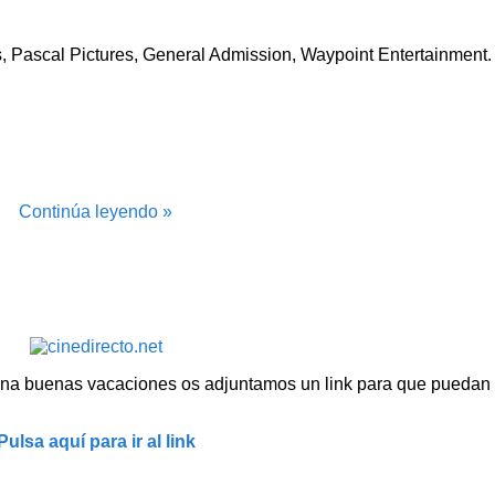
ascal Pictures, General Admission, Waypoint Entertainment. D
Continúa leyendo »
na buenas vacaciones os adjuntamos un link para que puedan v
Pulsa aquí para ir al link