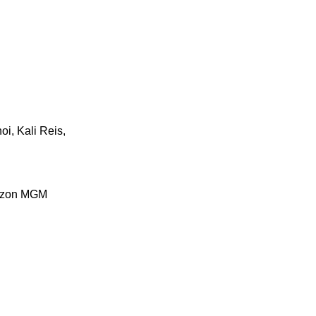
i, Kali Reis,
mazon MGM