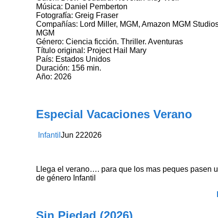
Música: Daniel Pemberton
Fotografía: Greig Fraser
Compañías: Lord Miller, MGM, Amazon MGM Studios, P
MGM
Género: Ciencia ficción. Thriller. Aventuras
Título original: Project Hail Mary
País: Estados Unidos
Duración: 156 min.
Año: 2026
Especial Vacaciones Verano
Infantil
Jun
22
2026
Llega el verano…. para que los mas peques pasen u
de género Infantil
Sin Piedad (2026)