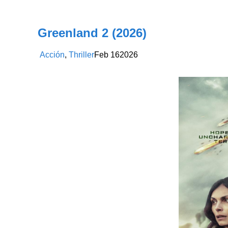
Greenland 2 (2026)
Acción
,
Thriller
Feb
16
2026