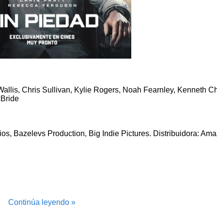
allis, Chris Sullivan, Kylie Rogers, Noah Fearnley, Kenneth Cho
cBride
s, Bazelevs Production, Big Indie Pictures. Distribuidora: A
Continúa leyendo »