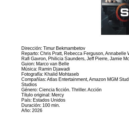
Dirección: Timur Bekmambetov
Reparto: Chris Pratt, Rebecca Ferguson, Annabelle W
Rafi Gavron, Philicia Saunders, Jeff Pierre, Jamie M
Guion: Marco van Belle
Música: Ramin Djawadi
Fotografía: Khalid Mohtaseb
Compañías: Atlas Entertainment, Amazon MGM Studio
Studios
Género: Ciencia ficción. Thriller. Acción
Título original: Mercy
País: Estados Unidos
Duración: 100 min.
Año: 2026