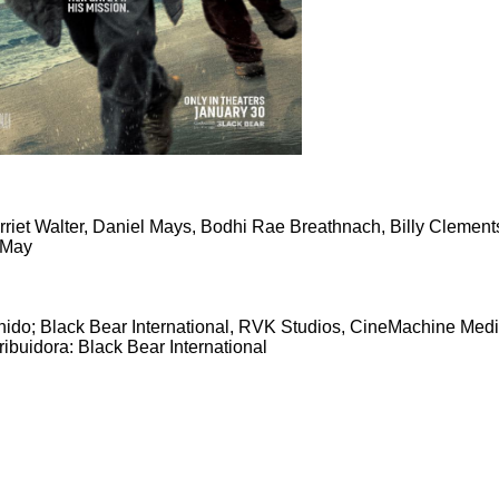
rriet Walter, Daniel Mays, Bodhi Rae Breathnach, Billy Clemen
 May
do; Black Bear International, RVK Studios, CineMachine Med
buidora: Black Bear International