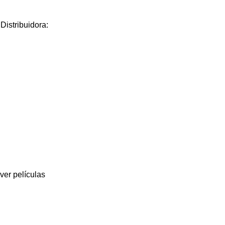
istribuidora:
er películas