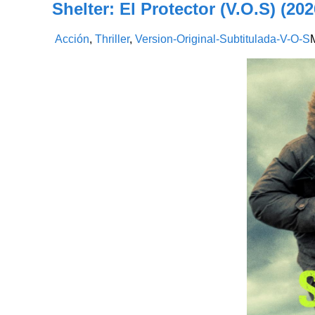
Shelter: El Protector (V.O.S) (202
Acción
,
Thriller
,
Version-Original-Subtitulada-V-O-S