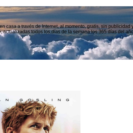
n casa a través de Internet, al momento, gratis, sin publicidad
, actualizadas todos los días de la semana los 365 días del año