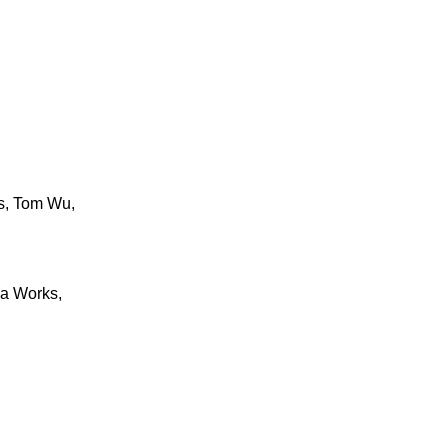
ts, Tom Wu,
ia Works,