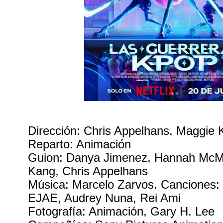
Dirección: Chris Appelhans, Maggie
Reparto: Animación
Guion: Danya Jimenez, Hannah McM
Kang, Chris Appelhans
Música: Marcelo Zarvos. Canciones:
EJAE, Audrey Nuna, Rei Ami
Fotografía: Animación, Gary H. Lee