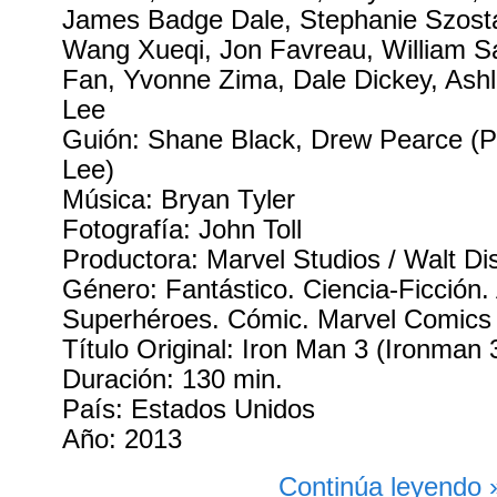
James Badge Dale, Stephanie Szosta
Wang Xueqi, Jon Favreau, William Sa
Fan, Yvonne Zima, Dale Dickey, Ashl
Lee
Guión: Shane Black, Drew Pearce (P
Lee)
Música: Bryan Tyler
Fotografía: John Toll
Productora: Marvel Studios / Walt Di
Género: Fantástico. Ciencia-Ficción.
Superhéroes. Cómic. Marvel Comics
Título Original: Iron Man 3 (Ironman 
Duración: 130 min.
País: Estados Unidos
Año: 2013
Continúa leyendo 