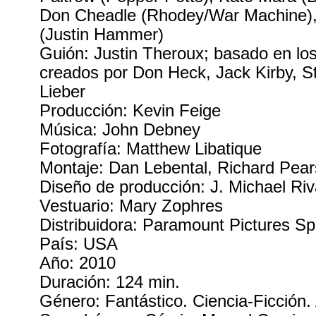
Don Cheadle (Rhodey/War Machine)
(Justin Hammer)
Guión: Justin Theroux; basado en lo
creados por Don Heck, Jack Kirby, S
Lieber
Producción: Kevin Feige
Música: John Debney
Fotografía: Matthew Libatique
Montaje: Dan Lebental, Richard Pea
Diseño de producción: J. Michael Ri
Vestuario: Mary Zophres
Distribuidora: Paramount Pictures Sp
País: USA
Año: 2010
Duración: 124 min.
Género: Fantástico. Ciencia-Ficción.