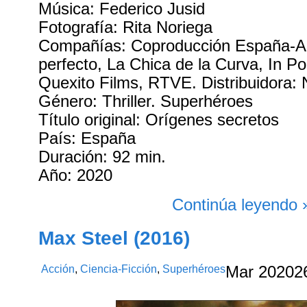
Música: Federico Jusid
Fotografía: Rita Noriega
Compañías: Coproducción España-Ar
perfecto, La Chica de la Curva, In P
Quexito Films, RTVE. Distribuidora: N
Género: Thriller. Superhéroes
Título original: Orígenes secretos
País: España
Duración: 92 min.
Año: 2020
Continúa leyendo 
Max Steel (2016)
Acción
,
Ciencia-Ficción
,
Superhéroes
Mar
20
202