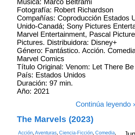
Música: Marco Beltrami
Fotografía: Robert Richardson
Compañías: Coproducción Estados U
Unido-Canadá; Sony Pictures Entert
Marvel Entertainment, Pascal Pictur
Pictures. Distribuidora: Disney+
Género: Fantástico. Acción. Comedi
Marvel Comics
Título Original: Venom: Let There B
País: Estados Unidos
Duración: 97 min.
Año: 2021
Continúa leyendo 
The Marvels (2023)
Acción
,
Aventuras
,
Ciencia-Ficción
,
Comedia
,
Ju