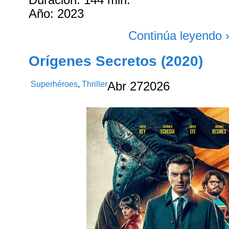
Año: 2023
Continúa leyendo 
Orígenes Secretos (2020)
Superhéroes
,
Thriller
Abr
27
2026