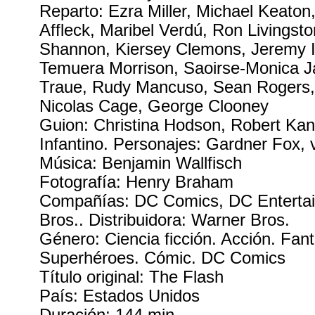
Reparto: Ezra Miller, Michael Keaton
Affleck, Maribel Verdú, Ron Livingsto
Shannon, Kiersey Clemons, Jeremy I
Temuera Morrison, Saoirse-Monica J
Traue, Rudy Mancuso, Sean Rogers,
Nicolas Cage, George Clooney
Guion: Christina Hodson, Robert Kan
Infantino. Personajes: Gardner Fox,
Música: Benjamin Wallfisch
Fotografía: Henry Braham
Compañías: DC Comics, DC Enterta
Bros.. Distribuidora: Warner Bros.
Género: Ciencia ficción. Acción. Fan
Superhéroes. Cómic. DC Comics
Título original: The Flash
País: Estados Unidos
Duración: 144 min.