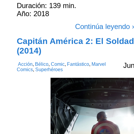
Duración: 139 min.
Año: 2018
Continúa leyendo 
Capitán América 2: El Soldad
(2014)
Acción
,
Bélico
,
Comic
,
Fantástico
,
Marvel
Ju
Comics
,
Superhéroes