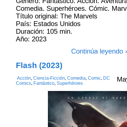
Género: Fantástico. Acción. Aventuras
Comedia. Superhéroes. Cómic. Marv
Título original: The Marvels
País: Estados Unidos
Duración: 105 min.
Año: 2023
Continúa leyendo 
Flash (2023)
Acción
,
Ciencia-Ficción
,
Comedia
,
Comic
,
DC
Ma
Comics
,
Fantástico
,
Superhéroes