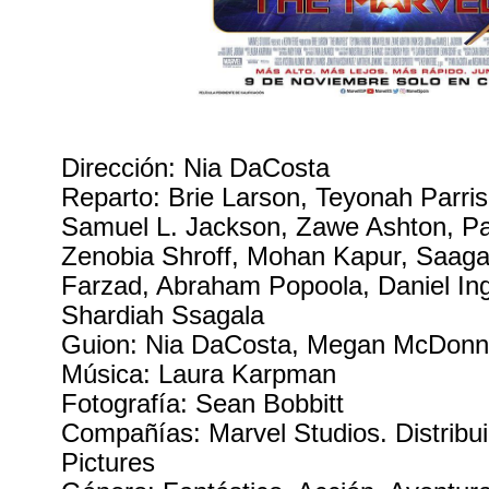
Dirección: Nia DaCosta
Reparto: Brie Larson, Teyonah Parris
Samuel L. Jackson, Zawe Ashton, Pa
Zenobia Shroff, Mohan Kapur, Saagar
Farzad, Abraham Popoola, Daniel In
Shardiah Ssagala
Guion: Nia DaCosta, Megan McDonnel
Música: Laura Karpman
Fotografía: Sean Bobbitt
Compañías: Marvel Studios. Distribu
Pictures