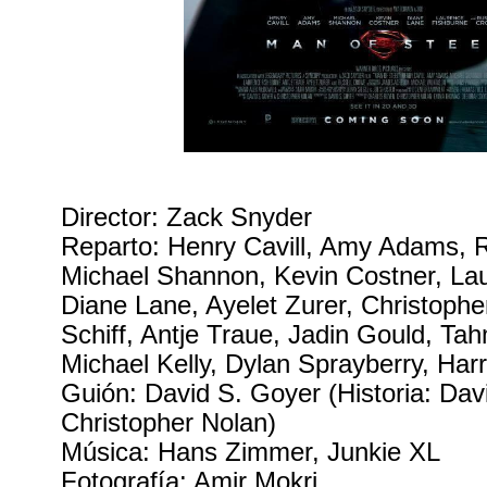
Director: Zack Snyder
Reparto: Henry Cavill, Amy Adams, 
Michael Shannon, Kevin Costner, La
Diane Lane, Ayelet Zurer, Christophe
Schiff, Antje Traue, Jadin Gould, Ta
Michael Kelly, Dylan Sprayberry, Har
Guión: David S. Goyer (Historia: Dav
Christopher Nolan)
Música: Hans Zimmer, Junkie XL
Fotografía: Amir Mokri