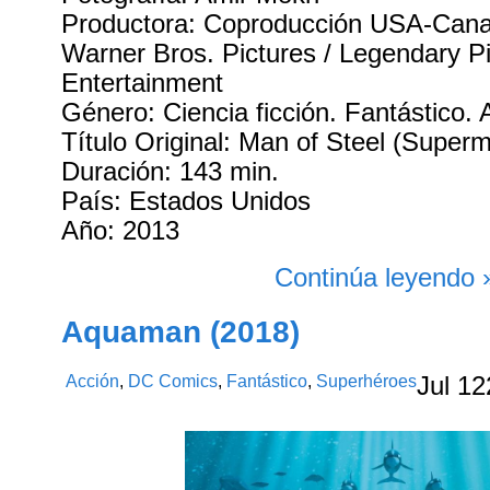
Productora: Coproducción USA-Cana
Warner Bros. Pictures / Legendary Pi
Entertainment
Género: Ciencia ficción. Fantástico.
Título Original: Man of Steel (Super
Duración: 143 min.
País: Estados Unidos
Año: 2013
Continúa leyendo 
Aquaman (2018)
Acción
,
DC Comics
,
Fantástico
,
Superhéroes
Jul
12