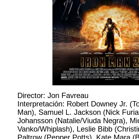
Director: Jon Favreau
Interpretación: Robert Downey Jr. (T
Man), Samuel L. Jackson (Nick Furia)
Johansson (Natalie/Viuda Negra), Mi
Vanko/Whiplash), Leslie Bibb (Christ
Paltrow (Pepper Potts), Kate Mara (