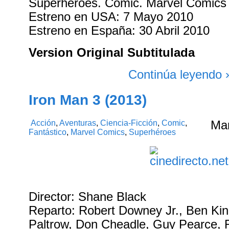
Superhéroes. Cómic. Marvel Comics
Estreno en USA: 7 Mayo 2010
Estreno en España: 30 Abril 2010
Version Original Subtitulada
Continúa leyendo 
Iron Man 3 (2013)
Acción
,
Aventuras
,
Ciencia-Ficción
,
Comic
,
Ma
Fantástico
,
Marvel Comics
,
Superhéroes
Director: Shane Black
Reparto: Robert Downey Jr., Ben Ki
Paltrow, Don Cheadle, Guy Pearce, 