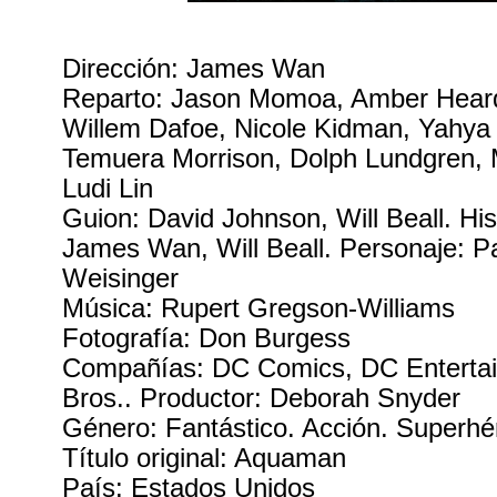
Dirección: James Wan
Reparto: Jason Momoa, Amber Heard,
Willem Dafoe, Nicole Kidman, Yahya 
Temuera Morrison, Dolph Lundgren, 
Ludi Lin
Guion: David Johnson, Will Beall. His
James Wan, Will Beall. Personaje: Pa
Weisinger
Música: Rupert Gregson-Williams
Fotografía: Don Burgess
Compañías: DC Comics, DC Enterta
Bros.. Productor: Deborah Snyder
Género: Fantástico. Acción. Superhé
Título original: Aquaman
País: Estados Unidos