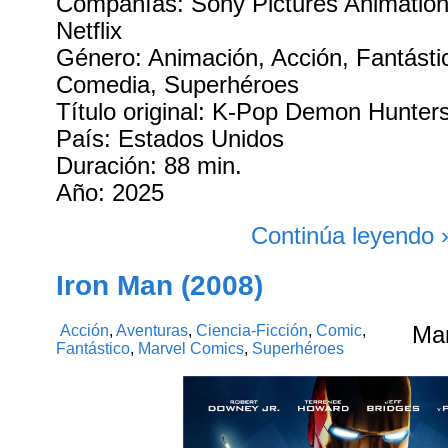
Compañías: Sony Pictures Animation.
Netflix
Género: Animación, Acción, Fantástic
Comedia, Superhéroes
Título original: K-Pop Demon Hunter
País: Estados Unidos
Duración: 88 min.
Año: 2025
Continúa leyendo 
Iron Man (2008)
Acción
,
Aventuras
,
Ciencia-Ficción
,
Comic
,
Ma
Fantástico
,
Marvel Comics
,
Superhéroes