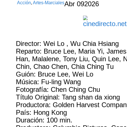
Acción
,
Artes-Marciales
Abr
09
2026
Director: Wei Lo , Wu Chia Hsiang
Reparto: Bruce Lee, Maria Yi, James
Han, Malalene, Tony Liu, Quin Lee, 
Chin, Chao Chen, Chia Ching Tu
Guión: Bruce Lee, Wei Lo
Música: Fu-ling Wang
Fotografía: Chen Ching Chu
Título Original: Tang shan da xiong
Productora: Golden Harvest Compan
País: Hong Kong
Duración: 100 min.