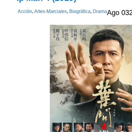
Acción
,
Artes-Marciales
,
Biográfica
,
Drama
Ago
03