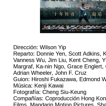
Dirección: Wilson Yip
Reparto: Donnie Yen, Scott Adkins,
Vanness Wu, Jim Liu, Kent Cheng, 
Margraf, Ka-nin Ngo, Grace Englert, C
Adrian Wheeler, John F. Cruz
Guion: Hiroshi Fukazawa, Edmond 
Música: Kenji Kawai
Fotografía: Cheng Siu-Keung
Compañías: Coproducción Hong Kong
Films, Mandarin Motion Pictures, S