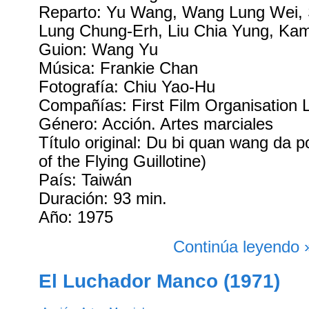
Reparto: Yu Wang, Wang Lung Wei,
Lung Chung-Erh, Liu Chia Yung, Ka
Guion: Wang Yu
Música: Frankie Chan
Fotografía: Chiu Yao-Hu
Compañías: First Film Organisation 
Género: Acción. Artes marciales
Título original: Du bi quan wang da p
of the Flying Guillotine)
País: Taiwán
Duración: 93 min.
Año: 1975
Continúa leyendo 
El Luchador Manco (1971)