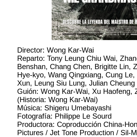
Director: Wong Kar-Wai
Reparto: Tony Leung Chiu Wai, Zhan
Benshan, Chang Chen, Brigitte Lin, 
Hye-kyo, Wang Qingxiang, Cung Le, 
Xun, Leung Siu Lung, Julian Cheung
Guión: Wong Kar-Wai, Xu Haofeng, Z
(Historia: Wong Kar-Wai)
Música: Shigeru Umebayashi
Fotografía: Philippe Le Sourd
Productora: Coproducción China-Hon
Pictures / Jet Tone Production / Sil-