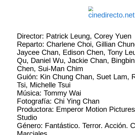
Director: Patrick Leung, Corey Yuen
Reparto: Charlene Choi, Gillian Chu
Jaycee Chan, Edison Chen, Tony Leu
Qu, Daniel Wu, Jackie Chan, Bingbin
Chen, Sui-Man Chim
Guión: Kin Chung Chan, Suet Lam, R
Tsi, Michelle Tsui
Música: Tommy Wai
Fotografía: Chi Ying Chan
Productora: Emperor Motion Picture
Studio
Género: Fantástico. Terror. Acción. 
Marciales