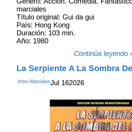
Género: Acción. Comedia. Fantástico.
marciales
Título original: Gui da gui
País: Hong Kong
Duración: 103 min.
Año: 1980
Continúa leyendo 
La Serpiente A La Sombra De
Artes-Marciales
Jul
16
2026