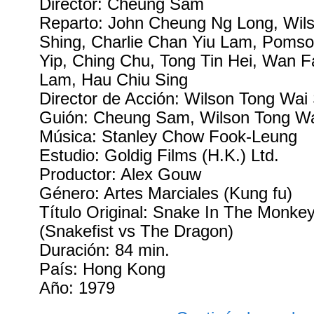
Director: Cheung Sam
Reparto: John Cheung Ng Long, Wil
Shing, Charlie Chan Yiu Lam, Poms
Yip, Ching Chu, Tong Tin Hei, Wan 
Lam, Hau Chiu Sing
Director de Acción: Wilson Tong Wai
Guión: Cheung Sam, Wilson Tong Wa
Música: Stanley Chow Fook-Leung
Estudio: Goldig Films (H.K.) Ltd.
Productor: Alex Gouw
Género: Artes Marciales (Kung fu)
Título Original: Snake In The Monke
(Snakefist vs The Dragon)
Duración: 84 min.
País: Hong Kong
Año: 1979