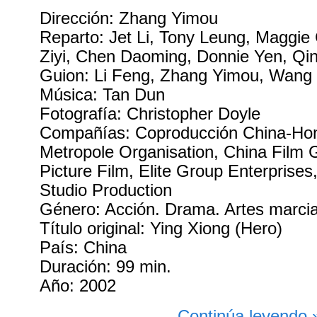
Dirección: Zhang Yimou
Reparto: Jet Li, Tony Leung, Maggi
Ziyi, Chen Daoming, Donnie Yen, Qi
Guion: Li Feng, Zhang Yimou, Wang 
Música: Tan Dun
Fotografía: Christopher Doyle
Compañías: Coproducción China-Hon
Metropole Organisation, China Film 
Picture Film, Elite Group Enterprise
Studio Production
Género: Acción. Drama. Artes marcia
Título original: Ying Xiong (Hero)
País: China
Duración: 99 min.
Año: 2002
Continúa leyendo 