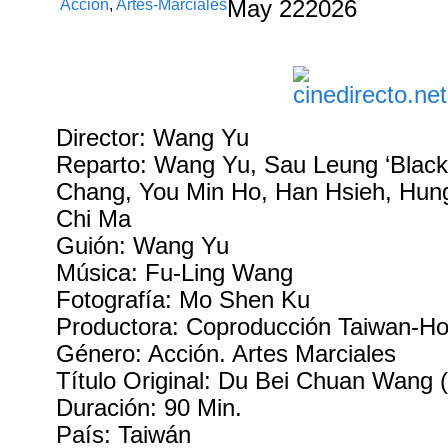
Acción
,
Artes-Marciales
May
22
2026
Director: Wang Yu
Reparto: Wang Yu, Sau Leung ‘Blacky
Chang, You Min Ho, Han Hsieh, Hung
Chi Ma
Guión: Wang Yu
Música: Fu-Ling Wang
Fotografía: Mo Shen Ku
Productora: Coproducción Taiwan-H
Género: Acción. Artes Marciales
Título Original: Du Bei Chuan Wang
Duración: 90 Min.
País: Taiwán