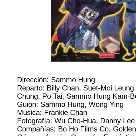
Dirección: Sammo Hung
Reparto: Billy Chan, Suet-Moi Leung
Chung, Po Tai, Sammo Hung Kam-B
Guion: Sammo Hung, Wong Ying
Música: Frankie Chan
Fotografía: Wu Cho-Hua, Danny Lee
Compañías: Bo Ho Films Co, Golde