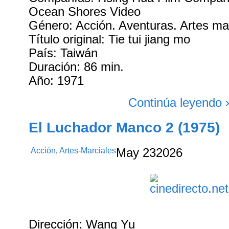
Ocean Shores Video
Género: Acción. Aventuras. Artes ma
Título original: Tie tui jiang mo
País: Taiwán
Duración: 86 min.
Año: 1971
Continúa leyendo 
El Luchador Manco 2 (1975)
Acción
,
Artes-Marciales
May
23
2026
Dirección: Wang Yu