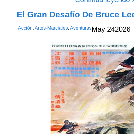
El Gran Desafío De Bruce Le
Acción
,
Artes-Marciales
,
Aventuras
May
24
2026