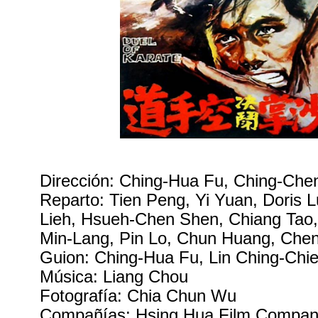
Dirección: Ching-Hua Fu, Ching-Che
Reparto: Tien Peng, Yi Yuan, Doris 
Lieh, Hsueh-Chen Shen, Chiang Tao,
Min-Lang, Pin Lo, Chun Huang, Chen
Guion: Ching-Hua Fu, Lin Ching-Chi
Música: Liang Chou
Fotografía: Chia Chun Wu
Compañías: Hsing Hua Film Company.