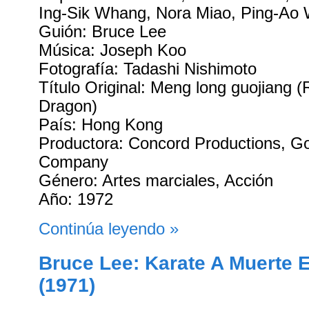
Ing-Sik Whang, Nora Miao, Ping-Ao 
Guión: Bruce Lee
Música: Joseph Koo
Fotografía: Tadashi Nishimoto
Título Original: Meng long guojiang (
Dragon)
País: Hong Kong
Productora: Concord Productions, G
Company
Género: Artes marciales, Acción
Año: 1972
Continúa leyendo »
Bruce Lee: Karate A Muerte
(1971)