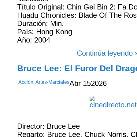
Título Original: Chin Gei Bin 2: Fa D
Huadu Chronicles: Blade Of The Ros
Duración: Min.
País: Hong Kong
Año: 2004
Continúa leyendo 
Bruce Lee: El Furor Del Drag
Acción
,
Artes-Marciales
Abr
15
2026
Director: Bruce Lee
Reparto: Bruce Lee, Chuck Norris, 