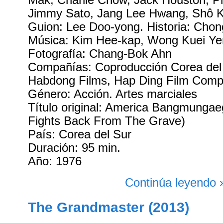
Mak, Charlie Chow, Jack Houston, Ph
Jimmy Sato, Jang Lee Hwang, Shô K
Guion: Lee Doo-yong. Historia: Cho
Música: Kim Hee-kap, Wong Kuei Ye
Fotografía: Chang-Bok Ahn
Compañías: Coproducción Corea del
Habdong Films, Hap Ding Film Com
Género: Acción. Artes marciales
Título original: America Bangmungae
Fights Back From The Grave)
País: Corea del Sur
Duración: 95 min.
Año: 1976
Continúa leyendo 
The Grandmaster (2013)