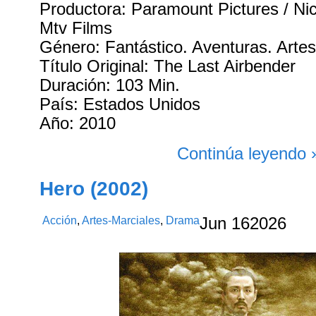
Productora: Paramount Pictures / Ni
Mtv Films
Género: Fantástico. Aventuras. Artes
Título Original: The Last Airbender
Duración: 103 Min.
País: Estados Unidos
Año: 2010
Continúa leyendo 
Hero (2002)
Acción
,
Artes-Marciales
,
Drama
Jun
16
2026