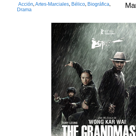
Acción
,
Artes-Marciales
,
Bélico
,
Biográfica
,
Ma
Drama