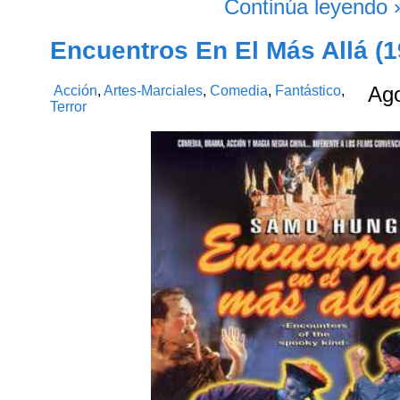
Continúa leyendo 
Encuentros En El Más Allá (1
Acción
,
Artes-Marciales
,
Comedia
,
Fantástico
,
Ag
Terror