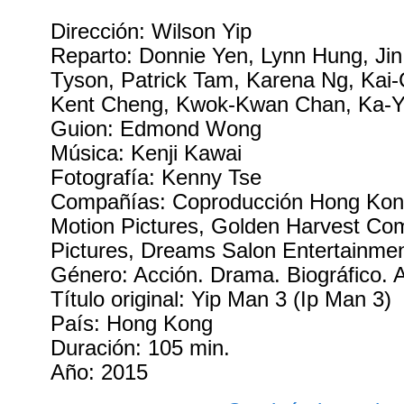
Dirección: Wilson Yip
Reparto: Donnie Yen, Lynn Hung, Ji
Tyson, Patrick Tam, Karena Ng, Kai
Kent Cheng, Kwok-Kwan Chan, Ka-
Guion: Edmond Wong
Música: Kenji Kawai
Fotografía: Kenny Tse
Compañías: Coproducción Hong Kon
Motion Pictures, Golden Harvest Com
Pictures, Dreams Salon Entertainmen
Género: Acción. Drama. Biográfico. A
Título original: Yip Man 3 (Ip Man 3)
País: Hong Kong
Duración: 105 min.
Año: 2015