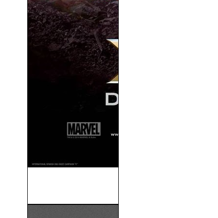
X-Men: Dias Del Futuro
Pasado (2014)