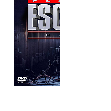
Plan De Escape 2 (Escape
Plan 2:...