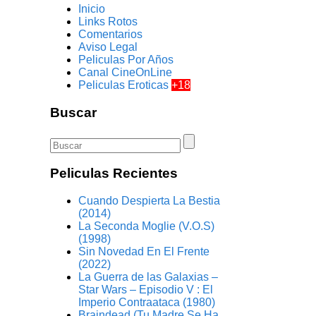
Inicio
Links Rotos
Comentarios
Aviso Legal
Peliculas Por Años
Canal CineOnLine
Peliculas Eroticas
+18
Buscar
Peliculas Recientes
Cuando Despierta La Bestia
(2014)
La Seconda Moglie (V.O.S)
(1998)
Sin Novedad En El Frente
(2022)
La Guerra de las Galaxias –
Star Wars – Episodio V : El
Imperio Contraataca (1980)
Braindead (Tu Madre Se Ha