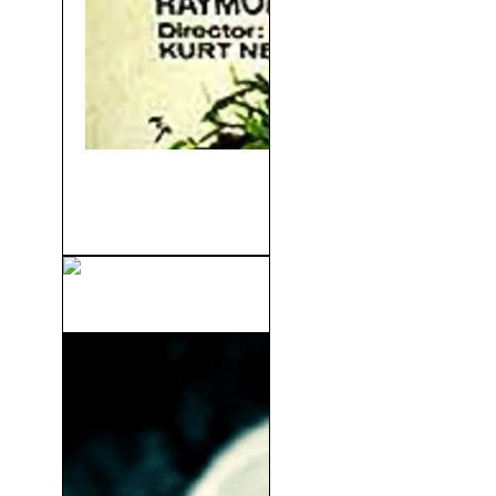
Tarzán y La Mujer Diablo
(1953)
Soul Surfer (2011)