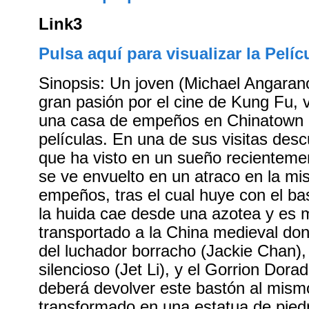
Link3
Pulsa aquí para visualizar la Pelíc
Sinopsis: Un joven (Michael Angaran
gran pasión por el cine de Kung Fu, 
una casa de empeños en Chinatown
películas. En una de sus visitas des
que ha visto en un sueño recienteme
se ve envuelto en un atraco en la m
empeños, tras el cual huye con el b
la huida cae desde una azotea y es 
transportado a la China medieval do
del luchador borracho (Jackie Chan),
silencioso (Jet Li), y el Gorrion Dorado
deberá devolver este bastón al mis
transformado en una estatua de pie