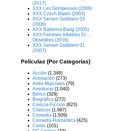
(2017)
XXX Les Grimpeuses (2009)
XXX Czech Mates (2003)
XXX Semen Gobblers 03
(2006)
XXX Ballerina Bang (2005)
XXX Femmes Infidèles Et …
Obsédées (2016)
XXX Semen Gobblers 01
(2007)
Películas (Por Categorías)
Acción
(1.348)
Animación
(273)
Artes-Marciales
(79)
Aventuras
(1.040)
Bélico
(329)
Biográfica
(272)
Ciencia-Ficción
(823)
Clásicos
(1.987)
Comedia
(1.509)
Comedia-Romántica
(425)
Comic
(101)
DC Comics
(32)