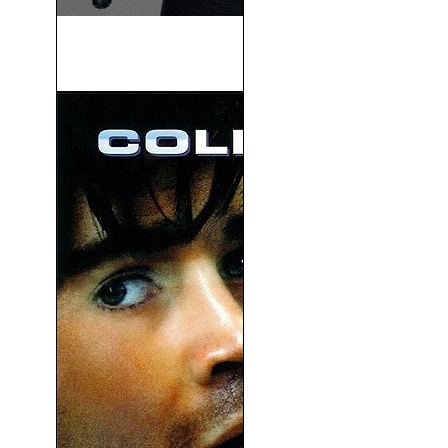
James Bond (007) Spectre
(2015)