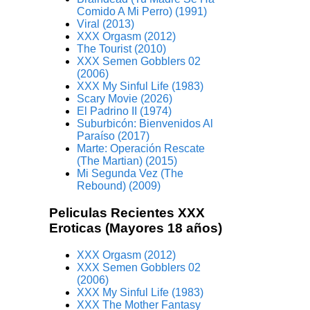
Comido A Mi Perro) (1991)
Viral (2013)
XXX Orgasm (2012)
The Tourist (2010)
XXX Semen Gobblers 02
(2006)
XXX My Sinful Life (1983)
Scary Movie (2026)
El Padrino II (1974)
Suburbicón: Bienvenidos Al
Paraíso (2017)
Marte: Operación Rescate
(The Martian) (2015)
Mi Segunda Vez (The
Rebound) (2009)
Peliculas Recientes XXX
Eroticas (Mayores 18 años)
XXX Orgasm (2012)
XXX Semen Gobblers 02
(2006)
XXX My Sinful Life (1983)
XXX The Mother Fantasy