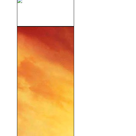
Tarzan En Nueva York
(1942)