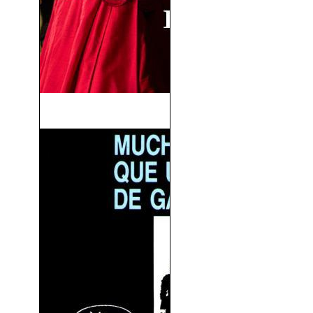
La Española Inglesa (2015)