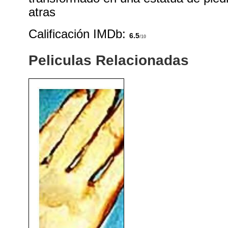
atras
Calificación IMDb:
6.5
/10
Peliculas Relacionadas