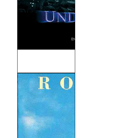
Underworld (Inframundo)
(2003)