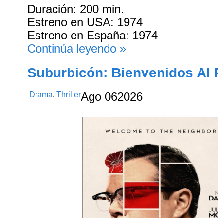
Duración: 200 min.
Estreno en USA: 1974
Estreno en España: 1974
Continúa leyendo »
Suburbicón: Bienvenidos Al 
Drama
,
Thriller
Ago
06
2026