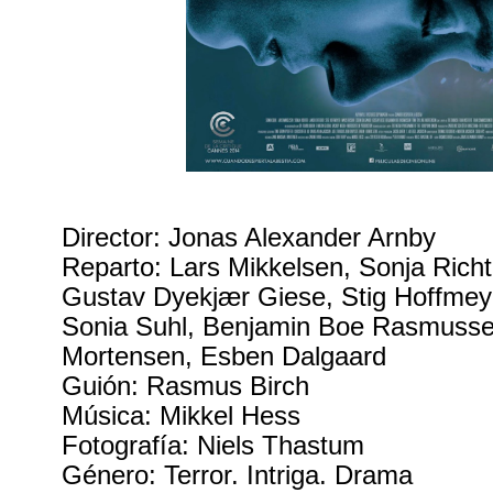
Director: Jonas Alexander Arnby
Reparto: Lars Mikkelsen, Sonja Richt
Gustav Dyekjær Giese, Stig Hoffmey
Sonia Suhl, Benjamin Boe Rasmussen
Mortensen, Esben Dalgaard
Guión: Rasmus Birch
Música: Mikkel Hess
Fotografía: Niels Thastum
Género: Terror. Intriga. Drama