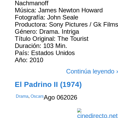
Nachmanoff
Música: James Newton Howard
Fotografía: John Seale
Productora: Sony Pictures / Gk Film
Género: Drama. Intriga
Título Original: The Tourist
Duración: 103 Min.
País: Estados Unidos
Año: 2010
Continúa leyendo 
El Padrino II (1974)
Drama
,
Oscars
Ago
06
2026