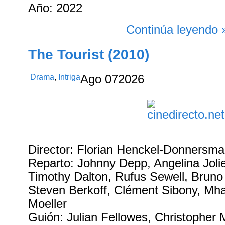
Año: 2022
Continúa leyendo 
The Tourist (2010)
Drama
,
Intriga
Ago
07
2026
Director: Florian Henckel-Donnersma
Reparto: Johnny Depp, Angelina Jolie
Timothy Dalton, Rufus Sewell, Bruno
Steven Berkoff, Clément Sibony, Mha
Moeller
Guión: Julian Fellowes, Christopher 