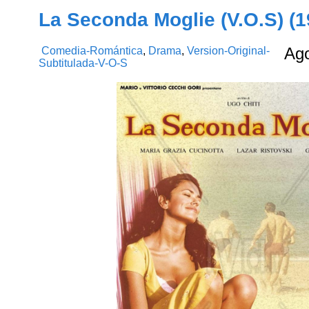
La Seconda Moglie (V.O.S) (1
Comedia-Romántica
,
Drama
,
Version-Original-
Ag
Subtitulada-V-O-S