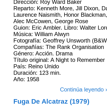
Dirección: Roy Ward Baker
Reparto: Kenneth More, Jill Dixon, 
Laurence Naismith, Honor Blackman,
Alec McCowen, George Rose
Guion: Eric Ambler. Libro: Walter Lor
Música: William Alwyn
Fotografía: Geoffrey Unsworth (B&W
Compañías: The Rank Organisation
Género: Acción. Drama
Título original: A Night to Remember
País: Reino Unido
Duración: 123 min.
Año: 1958
Continúa leyendo 
Fuga De Alcatraz (1979)