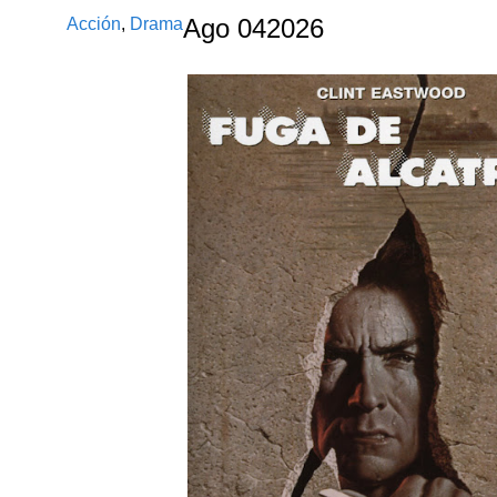
Acción
,
Drama
Ago
04
2026