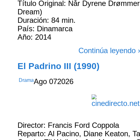
Título Original: Når Dyrene Drømme
Dream)
Duración: 84 min.
País: Dinamarca
Año: 2014
Continúa leyendo 
El Padrino III (1990)
Drama
Ago
07
2026
Director: Francis Ford Coppola
Reparto: Al Pacino, Diane Keaton, Ta