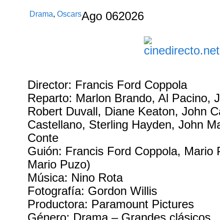
Drama
,
Oscars
Ago
06
2026
Director: Francis Ford Coppola
Reparto: Marlon Brando, Al Pacino,
Robert Duvall, Diane Keaton, John C
Castellano, Sterling Hayden, John Ma
Conte
Guión: Francis Ford Coppola, Mario 
Mario Puzo)
Música: Nino Rota
Fotografía: Gordon Willis
Productora: Paramount Pictures
Género: Drama – Grandes clásicos