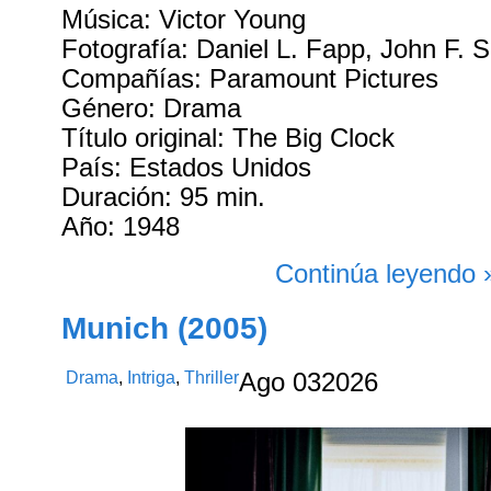
Música: Victor Young
Fotografía: Daniel L. Fapp, John F. 
Compañías: Paramount Pictures
Género: Drama
Título original: The Big Clock
País: Estados Unidos
Duración: 95 min.
Año: 1948
Continúa leyendo 
Munich (2005)
Drama
,
Intriga
,
Thriller
Ago
03
2026