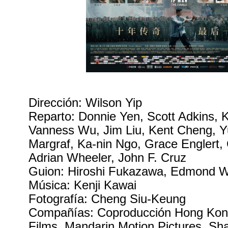
Dirección: Wilson Yip
Reparto: Donnie Yen, Scott Adkins,
Vanness Wu, Jim Liu, Kent Cheng, 
Margraf, Ka-nin Ngo, Grace Englert, C
Adrian Wheeler, John F. Cruz
Guion: Hiroshi Fukazawa, Edmond 
Música: Kenji Kawai
Fotografía: Cheng Siu-Keung
Compañías: Coproducción Hong Kong
Films, Mandarin Motion Pictures, S