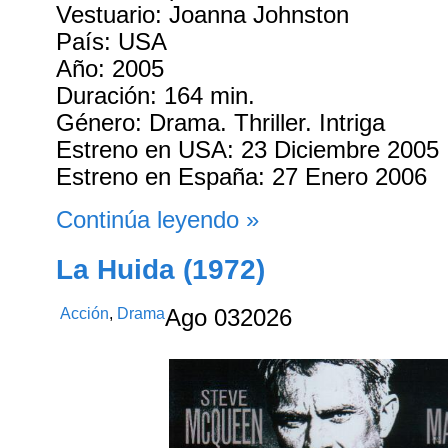
Vestuario: Joanna Johnston
País: USA
Año: 2005
Duración: 164 min.
Género: Drama. Thriller. Intriga
Estreno en USA: 23 Diciembre 2005
Estreno en España: 27 Enero 2006
Continúa leyendo »
La Huida (1972)
Acción
,
Drama
Ago
03
2026