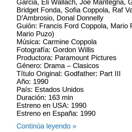
Garcia, Eli Wallach, Joe Mantegna, 
Bridget Fonda, Sofia Coppola, Raf Va
D’Ambrosio, Donal Donnelly
Guión: Francis Ford Coppola, Mario 
Mario Puzo)
Música: Carmine Coppola
Fotografía: Gordon Willis
Productora: Paramount Pictures
Género: Drama – Clasicos
Título Original: Godfather: Part III
Año: 1990
País: Estados Unidos
Duración: 163 min
Estreno en USA: 1990
Estreno en España: 1990
Continúa leyendo »