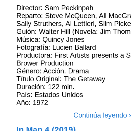
Director: Sam Peckinpah
Reparto: Steve McQueen, Ali MacGr
Sally Struthers, Al Lettieri, Slim Pick
Guión: Walter Hill (Novela: Jim Tho
Música: Quincy Jones
Fotografía: Lucien Ballard
Productora: First Artists presents a S
Brower Production
Género: Acción. Drama
Título Original: The Getaway
Duración: 122 min.
País: Estados Unidos
Año: 1972
Continúa leyendo 
Ip Man 4 (2019)