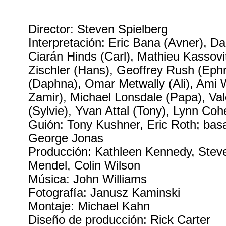
Director: Steven Spielberg
Interpretación: Eric Bana (Avner), Da
Ciarán Hinds (Carl), Mathieu Kassovi
Zischler (Hans), Geoffrey Rush (Ephr
(Daphna), Omar Metwally (Ali), Ami 
Zamir), Michael Lonsdale (Papa), Val
(Sylvie), Yvan Attal (Tony), Lynn Co
Guión: Tony Kushner, Eric Roth; basa
George Jonas
Producción: Kathleen Kennedy, Steve
Mendel, Colin Wilson
Música: John Williams
Fotografía: Janusz Kaminski
Montaje: Michael Kahn
Diseño de producción: Rick Carter