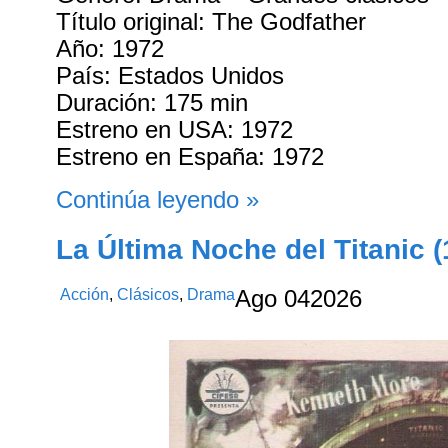
Título original: The Godfather
Año: 1972
País: Estados Unidos
Duración: 175 min
Estreno en USA: 1972
Estreno en España: 1972
Continúa leyendo »
La Última Noche del Titanic (
Acción
,
Clásicos
,
Drama
Ago
04
2026