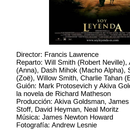
Director: Francis Lawrence
Reparto: Will Smith (Robert Neville),
(Anna), Dash Mihok (Macho Alpha), S
(Zoë), Willow Smith, Charlie Tahan (
Guión: Mark Protosevich y Akiva Go
la novela de Richard Matheson
Producción: Akiva Goldsman, James 
Stoff, David Heyman, Neal Moritz
Música: James Newton Howard
Fotografía: Andrew Lesnie