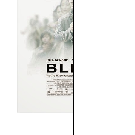
Blindness (Ceguera) (V.O.S)
(2008)