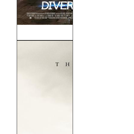
Divergente (2014)