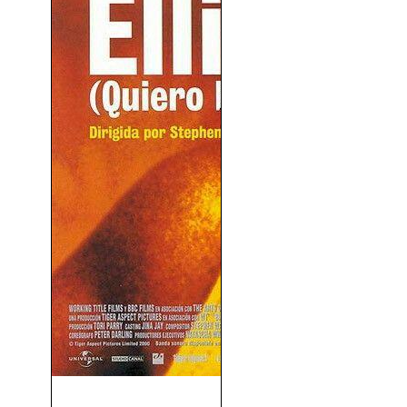
Billy Elliot (2000)