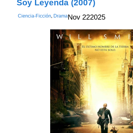
Soy Leyenda (2007)
Ciencia-Ficción
,
Drama
Nov
22
2025