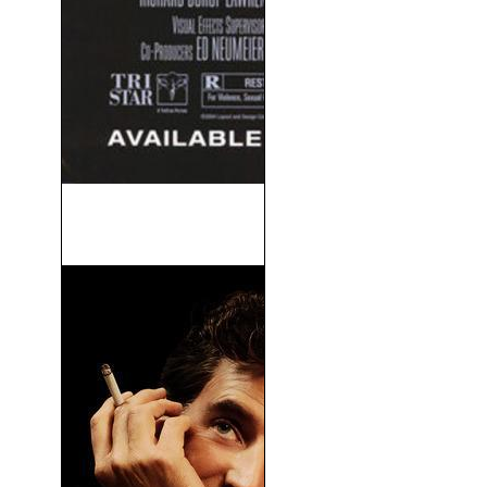
Starship Troopers 2 - El
Héroe de...