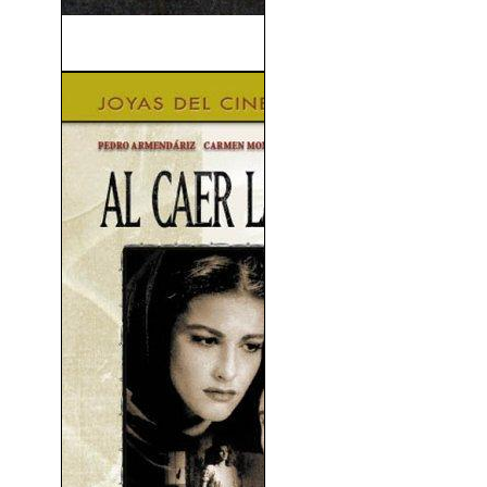
El Político (1949)