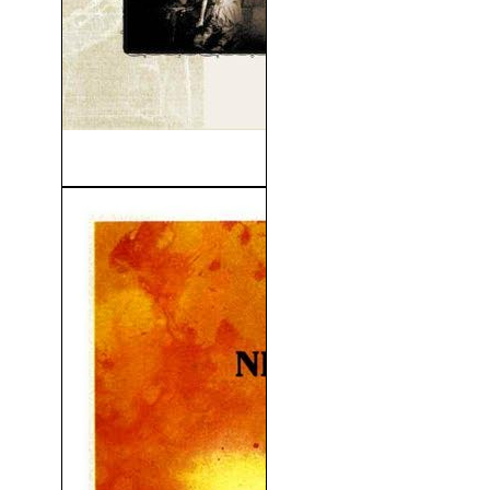
Al Caer La Tarde (1949)