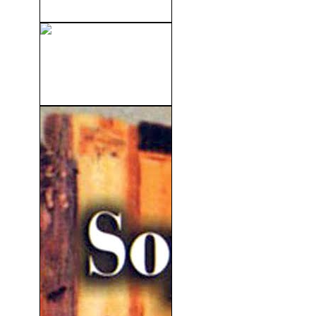
Emmanuelle - Las Orgías
Inconfesables De
Emmanuelle...