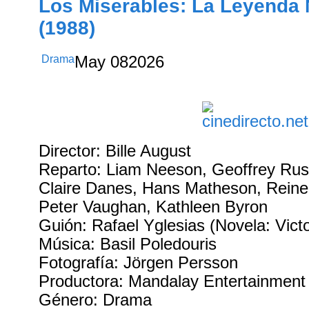
Los Miserables: La Leyenda
(1988)
Drama
May
08
2026
Director: Bille August
Reparto: Liam Neeson, Geoffrey Ru
Claire Danes, Hans Matheson, Reine
Peter Vaughan, Kathleen Byron
Guión: Rafael Yglesias (Novela: Vict
Música: Basil Poledouris
Fotografía: Jörgen Persson
Productora: Mandalay Entertainment
Género: Drama