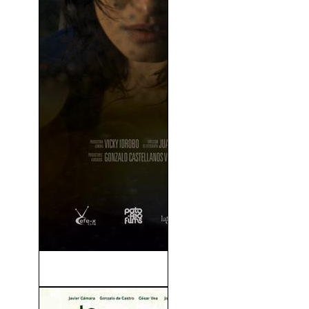
La Sangre y La Lluvia (2009)