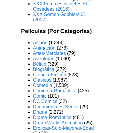
XXX Femmes Infidèles Et …
Obsédées (2016)
XXX Semen Gobblers 01
(2007)
Películas (Por Categorías)
Acción
(1.348)
Animación
(273)
Artes-Marciales
(79)
Aventuras
(1.040)
Bélico
(329)
Biográfica
(272)
Ciencia-Ficción
(823)
Clásicos
(1.987)
Comedia
(1.509)
Comedia-Romántica
(425)
Comic
(101)
DC Comics
(32)
Documentales-Series
(29)
Drama
(2.272)
Drama-Romántico
(481)
DreamWorks Animation
(25)
Eróticas-Solo-Mayores-Edad