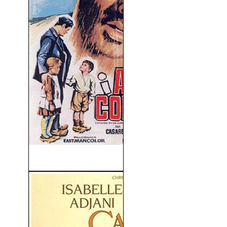
Adiós Cordera (1969)