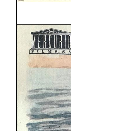
La Pasión De Camille
Claudel (Camille Claudel)...