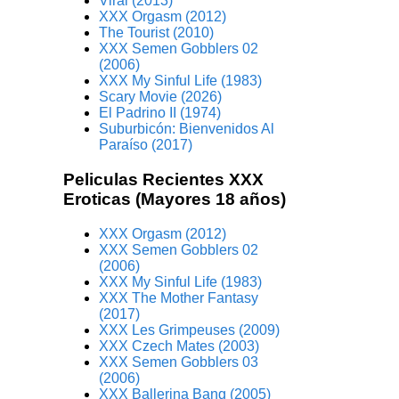
Viral (2013)
XXX Orgasm (2012)
The Tourist (2010)
XXX Semen Gobblers 02
(2006)
XXX My Sinful Life (1983)
Scary Movie (2026)
El Padrino II (1974)
Suburbicón: Bienvenidos Al
Paraíso (2017)
Peliculas Recientes XXX
Eroticas (Mayores 18 años)
XXX Orgasm (2012)
XXX Semen Gobblers 02
(2006)
XXX My Sinful Life (1983)
XXX The Mother Fantasy
(2017)
XXX Les Grimpeuses (2009)
XXX Czech Mates (2003)
XXX Semen Gobblers 03
(2006)
XXX Ballerina Bang (2005)