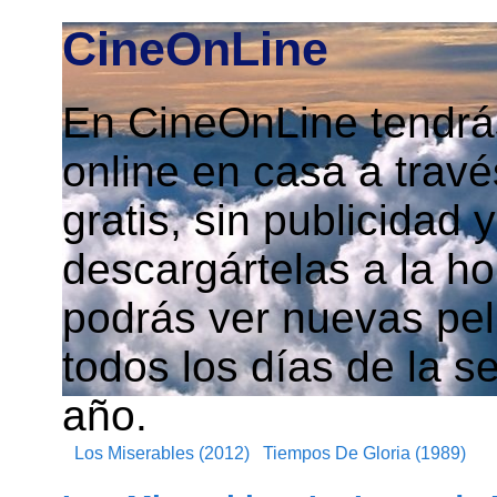
CineOnLine
En CineOnLine tendrás
online en casa a travé
gratis, sin publicidad
descargártelas a la h
podrás ver nuevas pelí
todos los días de la s
año.
Los Miserables (2012)
Tiempos De Gloria (1989)