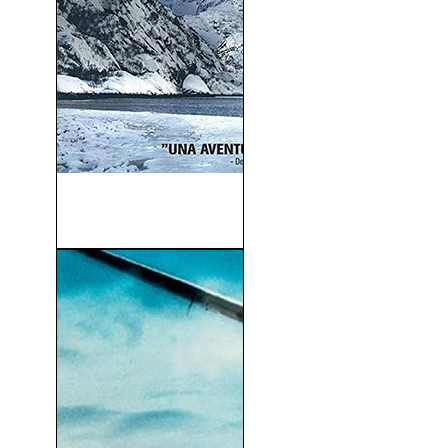
El Duodécimo Hombre
(2017)