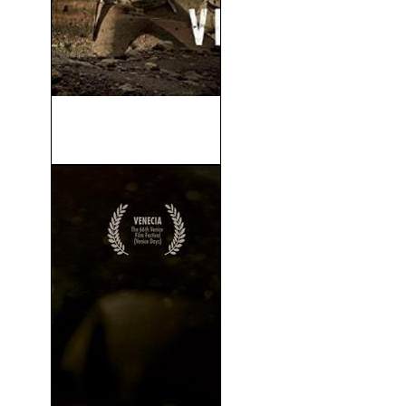
Juntos En Combate (Come
Out Fighting) (2023)