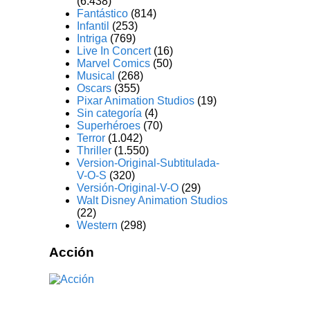
(6.438)
Fantástico
(814)
Infantil
(253)
Intriga
(769)
Live In Concert
(16)
Marvel Comics
(50)
Musical
(268)
Oscars
(355)
Pixar Animation Studios
(19)
Sin categoría
(4)
Superhéroes
(70)
Terror
(1.042)
Thriller
(1.550)
Version-Original-Subtitulada-
V-O-S
(320)
Versión-Original-V-O
(29)
Walt Disney Animation Studios
(22)
Western
(298)
Acción