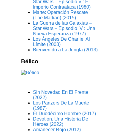
Star Wars – Episodio V : El
Imperio Contraataca (1980)
Marte: Operación Rescate
(The Martian) (2015)
La Guerra de las Galaxias –
Star Wars – Episodio IV : Una
Nueva Esperanza (1977)
Los Ángeles De Charlie: Al
Límite (2003)
Bienvenido a La Jungla (2013)
Bélico
Sin Novedad En El Frente
(2022)
Los Panzers De La Muerte
(1987)
El Duodécimo Hombre (2017)
Devotion. Una Historia De
Héroes (2022)
Amanecer Rojo (2012)