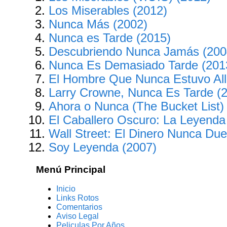
Los Miserables (2012)
Nunca Más (2002)
Nunca es Tarde (2015)
Descubriendo Nunca Jamás (200
Nunca Es Demasiado Tarde (201
El Hombre Que Nunca Estuvo All
Larry Crowne, Nunca Es Tarde (
Ahora o Nunca (The Bucket List)
El Caballero Oscuro: La Leyend
Wall Street: El Dinero Nunca Du
Soy Leyenda (2007)
Menú Principal
Inicio
Links Rotos
Comentarios
Aviso Legal
Peliculas Por Años