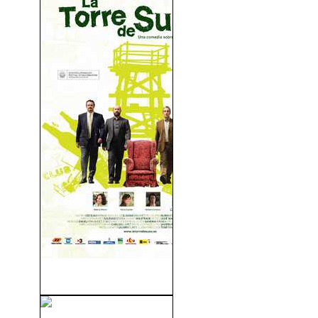
La Torre De Suso (2007)