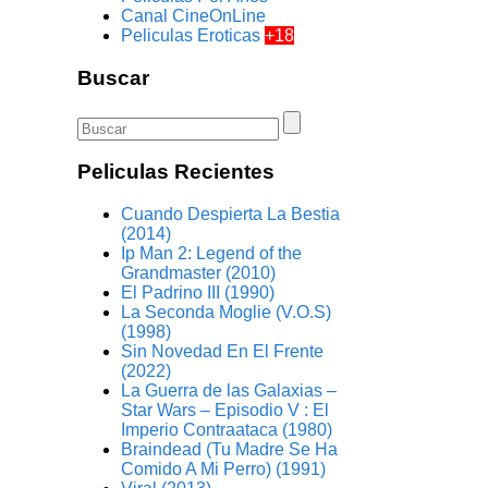
Canal CineOnLine
Peliculas Eroticas
+18
Buscar
Peliculas Recientes
Cuando Despierta La Bestia
(2014)
Ip Man 2: Legend of the
Grandmaster (2010)
El Padrino III (1990)
La Seconda Moglie (V.O.S)
(1998)
Sin Novedad En El Frente
(2022)
La Guerra de las Galaxias –
Star Wars – Episodio V : El
Imperio Contraataca (1980)
Braindead (Tu Madre Se Ha
Comido A Mi Perro) (1991)