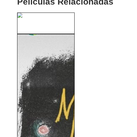
Peliculas Relacionadas
Intocable (2011)