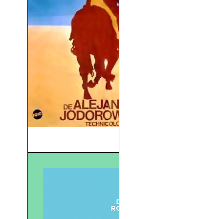
El Topo (1970)