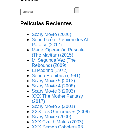
Peliculas Recientes
Scary Movie (2026)
Suburbicón: Bienvenidos Al
Paraíso (2017)
Marte: Operación Rescate
(The Martian) (2015)
Mi Segunda Vez (The
Rebound) (2009)
El Padrino (1972)
Senda Prohibida (1941)
Scary Movie 5 (2013)
Scary Movie 4 (2006)
Scary Movie 3 (2003)
XXX The Mother Fantasy
(2017)
Scary Movie 2 (2001)
XXX Les Grimpeuses (2009)
Scary Movie (2000)
XXX Czech Mates (2003)
XXX Semen Gobblers 03