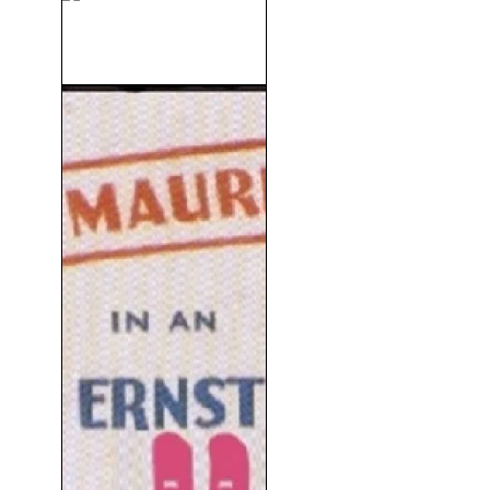
X-Men: Primera Generación
(2011)