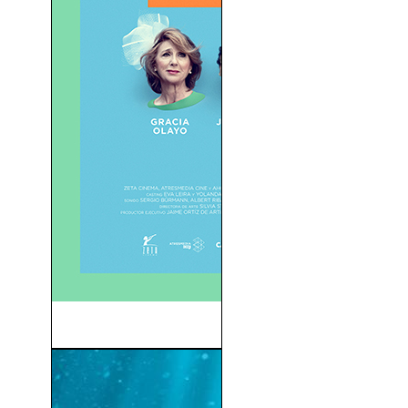
Ahora o Nunca (2015)