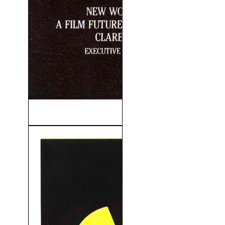
Hellraiser (1987)