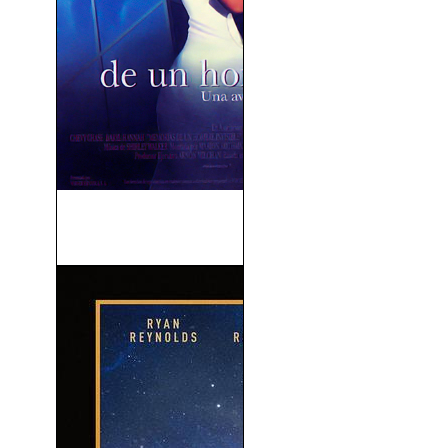
Memorias De Un Hombre
Invisible (1992)