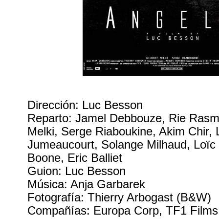
Dirección: Luc Besson
Reparto: Jamel Debbouze, Rie Rasmu
Melki, Serge Riaboukine, Akim Chir, 
Jumeaucourt, Solange Milhaud, Loïc
Boone, Eric Balliet
Guion: Luc Besson
Música: Anja Garbarek
Fotografía: Thierry Arbogast (B&W)
Compañías: Europa Corp, TF1 Films