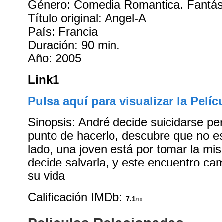
Género: Comedia Romantica. Fantás
Título original: Angel-A
País: Francia
Duración: 90 min.
Año: 2005
Link1
Pulsa aquí para visualizar la Pelíc
Sinopsis: André decide suicidarse pe
punto de hacerlo, descubre que no es
lado, una joven está por tomar la mi
decide salvarla, y este encuentro ca
su vida
Calificación IMDb:
7.1
/10