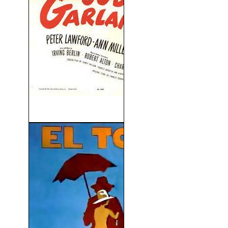
Desfile de Pascua (1948)