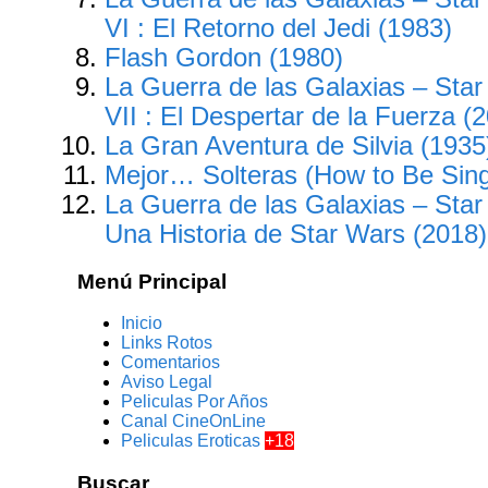
VI : El Retorno del Jedi (1983)
Flash Gordon (1980)
La Guerra de las Galaxias – Star
VII : El Despertar de la Fuerza (
La Gran Aventura de Silvia (1935
Mejor… Solteras (How to Be Sing
La Guerra de las Galaxias – Star
Una Historia de Star Wars (2018)
Menú Principal
Inicio
Links Rotos
Comentarios
Aviso Legal
Peliculas Por Años
Canal CineOnLine
Peliculas Eroticas
+18
Buscar