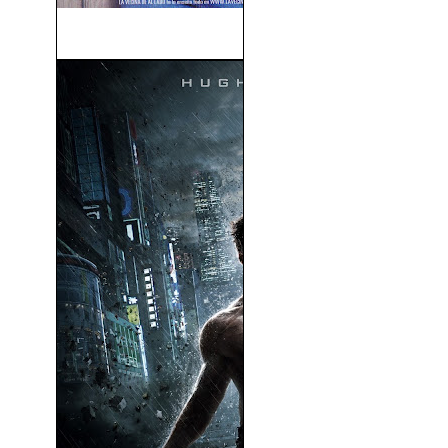
La Vecina De Al Lado (2004)