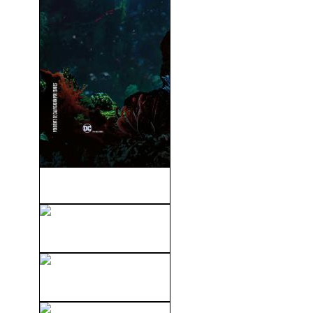
Aquaman (2018)
Lucha Inmortal (2005)
Destino Oculto (2011)