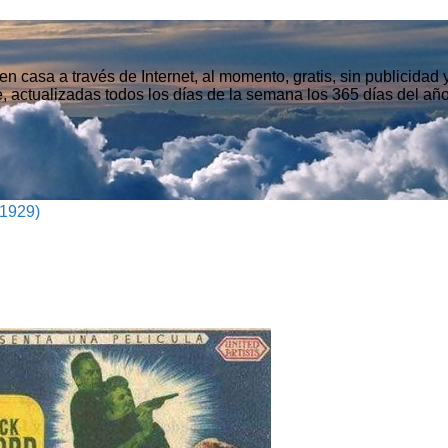
n casa a través de Internet, al momento, gratis, sin publicidad
, actualizadas todos los días de la semana los 365 días del año
(1929)