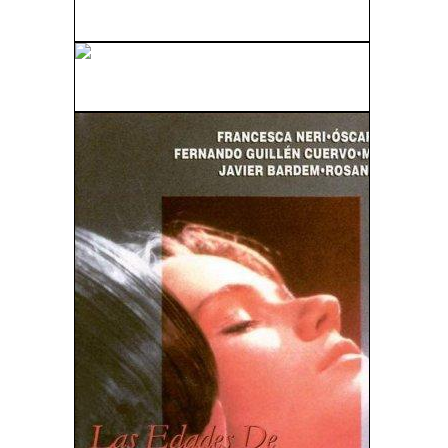
El Puente De San Luis Rey (2004)
Anatomía De Un Asesinato (1959)