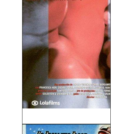
Las Edades de Lulú (1990)