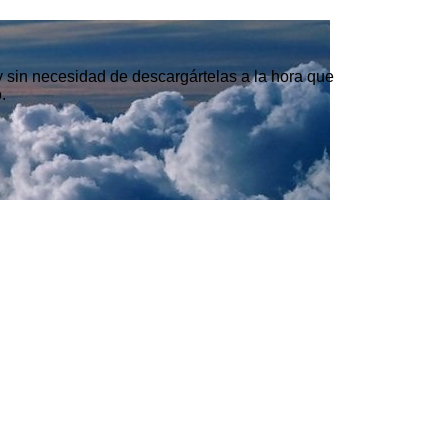
 y sin necesidad de descargártelas a la hora que
.