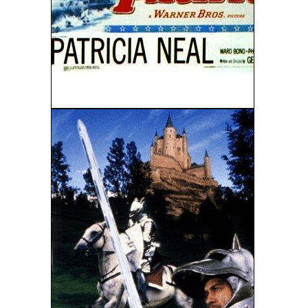
La Flota Silenciosa (1951)