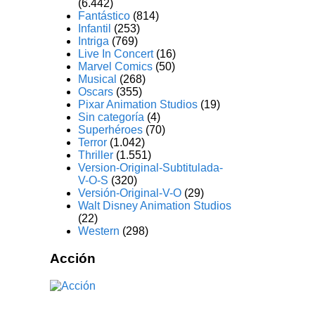
(6.442)
Fantástico
(814)
Infantil
(253)
Intriga
(769)
Live In Concert
(16)
Marvel Comics
(50)
Musical
(268)
Oscars
(355)
Pixar Animation Studios
(19)
Sin categoría
(4)
Superhéroes
(70)
Terror
(1.042)
Thriller
(1.551)
Version-Original-Subtitulada-
V-O-S
(320)
Versión-Original-V-O
(29)
Walt Disney Animation Studios
(22)
Western
(298)
Acción