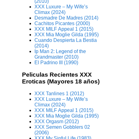
(2010)
XXX Luxure – My Wife’s
Climax (2024)
Desmadre De Madres (2014)
Cachitos Picantes (2000)
XXX MILF Appeal 1 (2015)
XXX Mia Moglie Gilda (1995)
Cuando Despierta La Bestia
(2014)
Ip Man 2: Legend of the
Grandmaster (2010)
El Padrino III (1990)
Peliculas Recientes XXX
Eroticas (Mayores 18 años)
XXX Tanlines 1 (2012)
XXX Luxure – My Wife’s
Climax (2024)
XXX MILF Appeal 1 (2015)
XXX Mia Moglie Gilda (1995)
XXX Orgasm (2012)
XXX Semen Gobblers 02
(2006)
XXX My Sinful Life (1983)