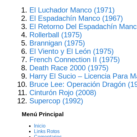
El Luchador Manco (1971)
El Espadachín Manco (1967)
El Retorno Del Espadachín Manc
Rollerball (1975)
Brannigan (1975)
El Viento y El León (1975)
French Connection II (1975)
Death Race 2000 (1975)
Harry El Sucio – Licencia Para M
Bruce Lee: Operación Dragón (1
Cinturón Rojo (2008)
Supercop (1992)
Menú Principal
Inicio
Links Rotos
Comentarios