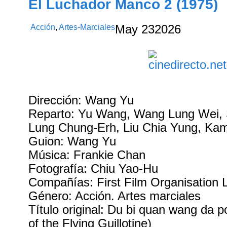
El Luchador Manco 2 (1975)
Acción
,
Artes-Marciales
May
23
2026
Dirección: Wang Yu
Reparto: Yu Wang, Wang Lung Wei,
Lung Chung-Erh, Liu Chia Yung, Ka
Guion: Wang Yu
Música: Frankie Chan
Fotografía: Chiu Yao-Hu
Compañías: First Film Organisation 
Género: Acción. Artes marciales
Título original: Du bi quan wang da p
of the Flying Guillotine)