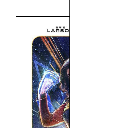
Los Invencibles (The Secret
Seven) (1963)