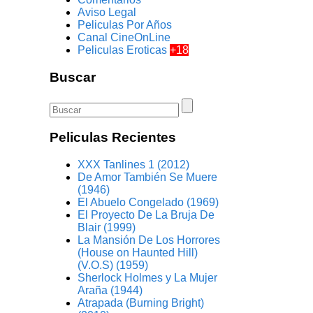
Aviso Legal
Peliculas Por Años
Canal CineOnLine
Peliculas Eroticas
+18
Buscar
Peliculas Recientes
XXX Tanlines 1 (2012)
De Amor También Se Muere
(1946)
El Abuelo Congelado (1969)
El Proyecto De La Bruja De
Blair (1999)
La Mansión De Los Horrores
(House on Haunted Hill)
(V.O.S) (1959)
Sherlock Holmes y La Mujer
Araña (1944)
Atrapada (Burning Bright)