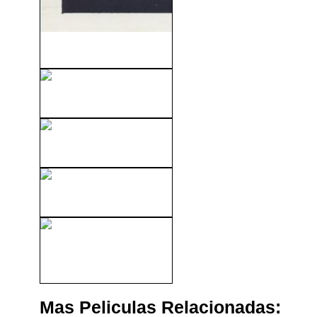
Bronco Billy (1980)
El Asesino (2007)
Safe (2012)
Peso Pesado (2012)
Los Compañeros Del Diablo
(1970)
Mas Peliculas Relacionadas: