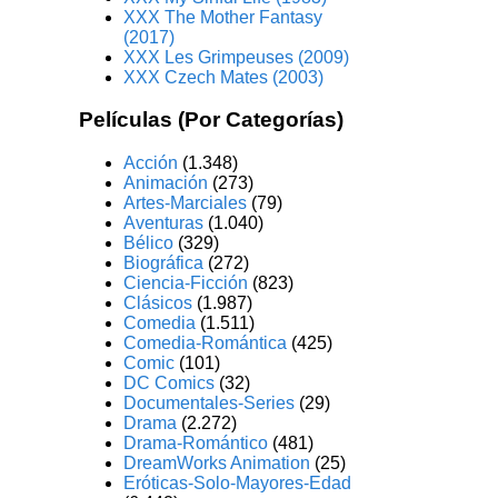
XXX The Mother Fantasy
(2017)
XXX Les Grimpeuses (2009)
XXX Czech Mates (2003)
Películas (Por Categorías)
Acción
(1.348)
Animación
(273)
Artes-Marciales
(79)
Aventuras
(1.040)
Bélico
(329)
Biográfica
(272)
Ciencia-Ficción
(823)
Clásicos
(1.987)
Comedia
(1.511)
Comedia-Romántica
(425)
Comic
(101)
DC Comics
(32)
Documentales-Series
(29)
Drama
(2.272)
Drama-Romántico
(481)
DreamWorks Animation
(25)
Eróticas-Solo-Mayores-Edad