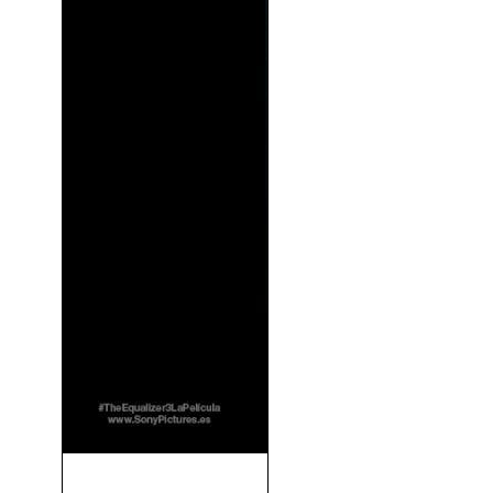
El Justiciero 3 (The Equalizer