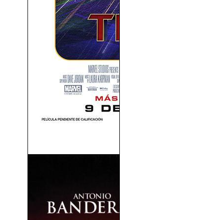
The Marvels (2023)