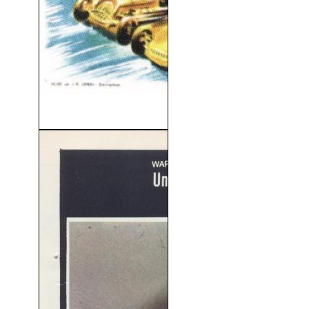
Indianápolis (1950)