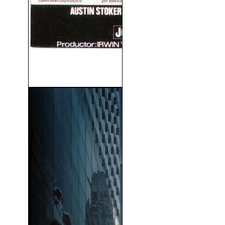
Asalto A La Comisaria Del
Distrito 13...