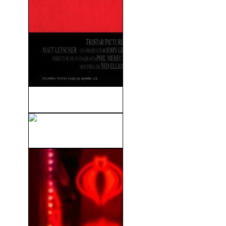
La Máscara Del Zorro (1998)
Taxi 2 (2000)