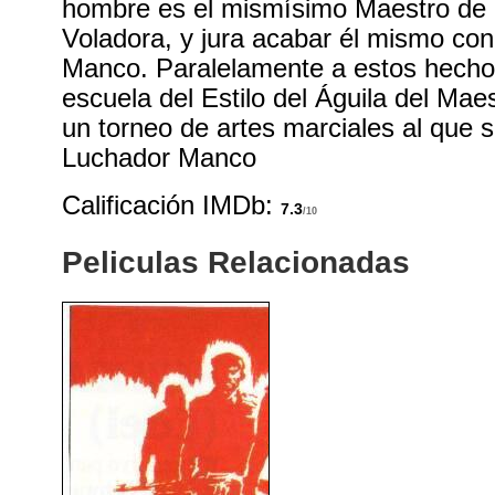
hombre es el mismísimo Maestro de l
Voladora, y jura acabar él mismo con
Manco. Paralelamente a estos hechos
escuela del Estilo del Águila del Ma
un torneo de artes marciales al que se
Luchador Manco
Calificación IMDb:
7.3
/10
Peliculas Relacionadas