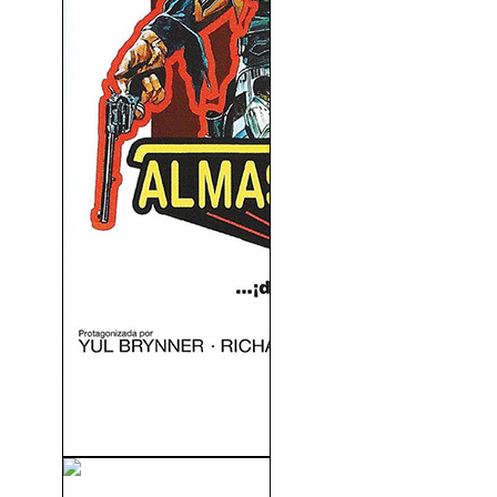
Almas De Metal (1973)