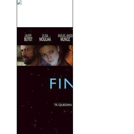
La Guerra de las Galaxias -
Star...