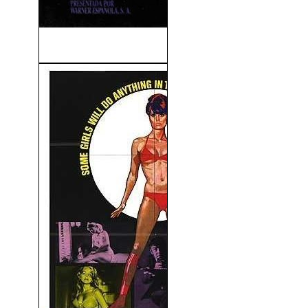
Batman Vuelve (1992)