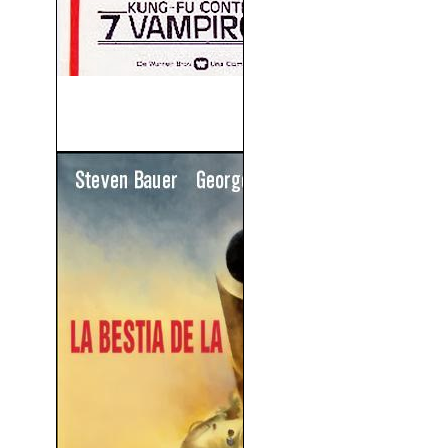
Kung Fu Contra Los Siete
Vampiros De...