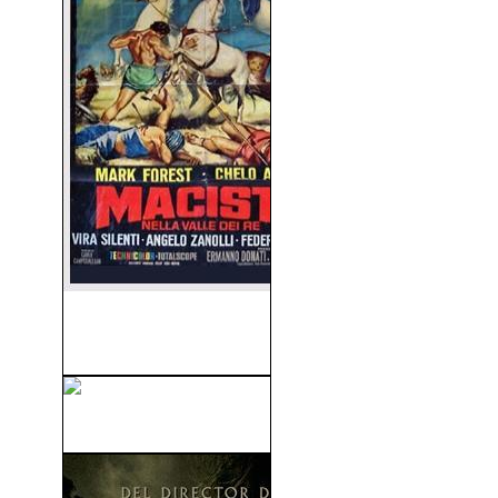
Maciste El Gigante Del Valle
De Los...
Repo Men (2010)