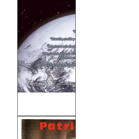
Al Final Todos Mueren
(2013)