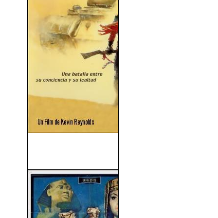
La Bestia De La Guerra
(1988)