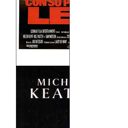
Con Su Propia Ley (1989)