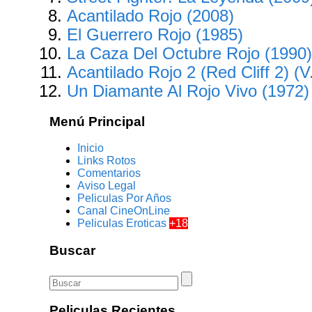
Acantilado Rojo (2008)
El Guerrero Rojo (1985)
La Caza Del Octubre Rojo (1990
Acantilado Rojo 2 (Red Cliff 2) (
Un Diamante Al Rojo Vivo (1972)
Menú Principal
Inicio
Links Rotos
Comentarios
Aviso Legal
Peliculas Por Años
Canal CineOnLine
Peliculas Eroticas
+18
Buscar
Peliculas Recientes