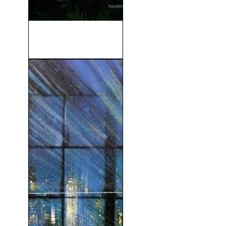
Transformers 7: El Despertar
de Las Bestias...