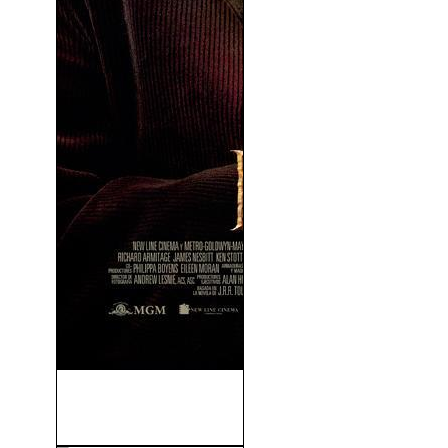
El Hobbit 1: Un Viaje
Inesperado (2012)