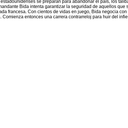
s estadounidenses se preparan para abandonar el país, los tali
omandante Bida intenta garantizar la seguridad de aquellos que
ada francesa. Con cientos de vidas en juego, Bida negocia con 
o. Comienza entonces una carrera contrarreloj para huir del infi