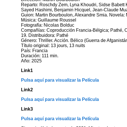
Reparto: Roschdy Zem, Lyna Khoudri, Sidse Babett 
Sayed Hashimi, Benjamin Hicquel, Jean-Claude Mua
Guion: Martin Bourboulon, Alexandre Smia. Novela
Música: Guillaume Roussel
Fotografía: Nicolas Bolduc
Compañías: Coproducción Francia-Bélgica; Pathé, C
19. Distribuidora: Pathé
Género: Thriller. Acción. Bélico (Guerra de Afganistá
Título original: 13 jours, 13 nuits
País: Francia
Duración: 111 min.
Año: 2025
Link1
Pulsa aquí para visualizar la Película
Link2
Pulsa aquí para visualizar la Película
Link3
Pulsa aquí para visualizar la Película