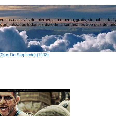
n casa a través de Internet, al momento, gratis, sin publicidad
, actualizadas todos los días de la semana los 365 días del año
Ojos De Serpiente) (1998)