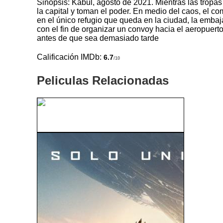
Sinopsis: Kabul, agosto de 2021. Mientras las tropa
la capital y toman el poder. En medio del caos, el c
en el único refugio que queda en la ciudad, la embaj
con el fin de organizar un convoy hacia el aeropuert
antes de que sea demasiado tarde
Calificación IMDb:
6.7
/10
Peliculas Relacionadas
Tiburón 3D: La Presa (2011)