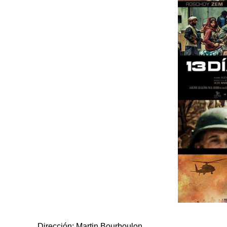
Dirección: Martin Bourboulon