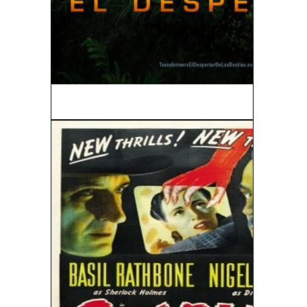
Transformers 7: El Despertar de Las Bestias...