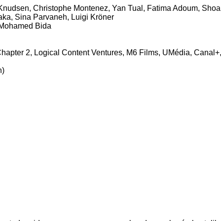
Knudsen, Christophe Montenez, Yan Tual, Fatima Adoum, Shoa
ka, Sina Parvaneh, Luigi Kröner
: Mohamed Bida
hapter 2, Logical Content Ventures, M6 Films, UMédia, Canal
n)