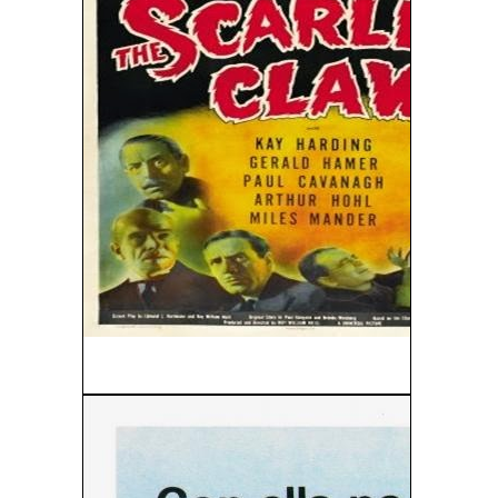
Sherlock Holmes: La Garra Escarlata (1944)