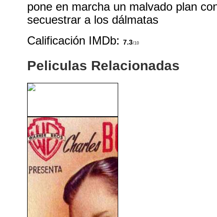
pone en marcha un malvado plan con 
secuestrar a los dálmatas
Calificación IMDb:
7.3
/10
Peliculas Relacionadas
Gran Hotel (1932)