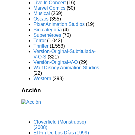
Live In Concert
(16)
Marvel Comics
(50)
Musical
(269)
Oscars
(355)
Pixar Animation Studios
(19)
Sin categoría
(4)
Superhéroes
(70)
Terror
(1.042)
Thriller
(1.553)
Version-Original-Subtitulada-
V-O-S
(321)
Versión-Original-V-O
(29)
Walt Disney Animation Studios
(22)
Western
(298)
Acción
Cloverfield (Monstruoso)
(2008)
El Fin De Los Días (1999)