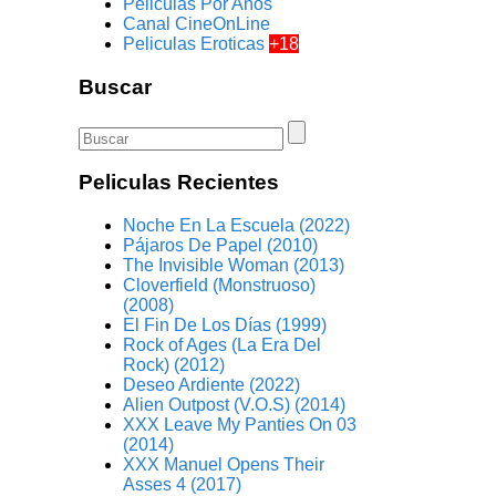
Peliculas Por Años
Canal CineOnLine
Peliculas Eroticas
+18
Buscar
Peliculas Recientes
Noche En La Escuela (2022)
Pájaros De Papel (2010)
The Invisible Woman (2013)
Cloverfield (Monstruoso)
(2008)
El Fin De Los Días (1999)
Rock of Ages (La Era Del
Rock) (2012)
Deseo Ardiente (2022)
Alien Outpost (V.O.S) (2014)
XXX Leave My Panties On 03
(2014)
XXX Manuel Opens Their
Asses 4 (2017)