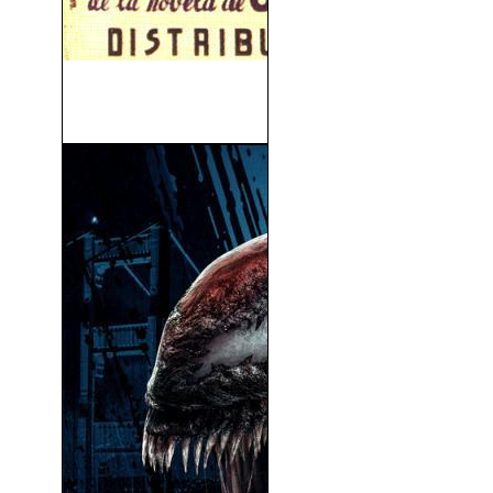
El Retrato De Dorian Gray
(1945)