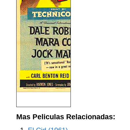
Un Día De Furia (1956)
Mas Peliculas Relacionadas: