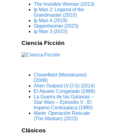
The Invisible Woman (2013)
Ip Man 2: Legend of the
Grandmaster (2010)
Ip Man 4 (2019)
Oppenheimer (2023)
Ip Man 3 (2015)
Ciencia Ficción
Cloverfield (Monstruoso)
(2008)
Alien Outpost (V.O.S) (2014)
El Abuelo Congelado (1969)
La Guerra de las Galaxias –
Star Wars – Episodio V : El
Imperio Contraataca (1980)
Marte: Operación Rescate
(The Martian) (2015)
Clásicos