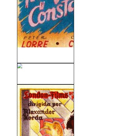
La Ninfa Constante (1943)
El Capitan King (1953)