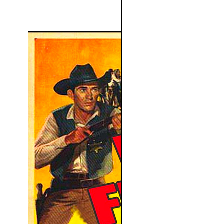
Venom 2 - Habrá Matanza
(2021)