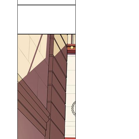
Easy Rider (Buscando Mi
Destino) (1969)