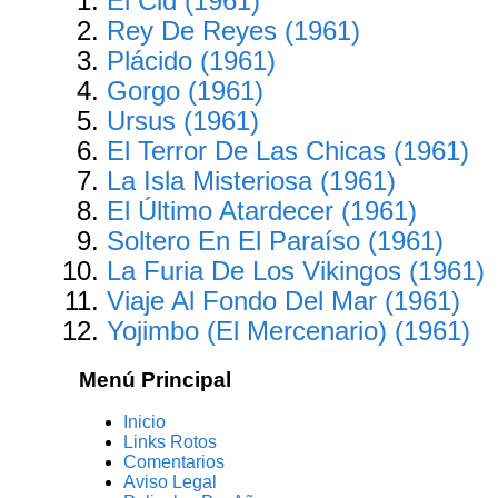
El Cid (1961)
Rey De Reyes (1961)
Plácido (1961)
Gorgo (1961)
Ursus (1961)
El Terror De Las Chicas (1961)
La Isla Misteriosa (1961)
El Último Atardecer (1961)
Soltero En El Paraíso (1961)
La Furia De Los Vikingos (1961)
Viaje Al Fondo Del Mar (1961)
Yojimbo (El Mercenario) (1961)
Menú Principal
Inicio
Links Rotos
Comentarios
Aviso Legal