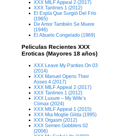
XXX MILF Appeal 2 (2017)
XXX Tanlines 1 (2012)
El Espía Que Surgió Del Frío
(1965)
De Amor También Se Muere
(1946)
El Abuelo Congelado (1969)
Peliculas Recientes XXX
Eroticas (Mayores 18 años)
XXX Leave My Panties On 03
(2014)
XXX Manuel Opens Their
Asses 4 (2017)
XXX MILF Appeal 2 (2017)
XXX Tanlines 1 (2012)
XXX Luxure – My Wife’s
Climax (2024)
XXX MILF Appeal 1 (2015)
XXX Mia Moglie Gilda (1995)
XXX Orgasm (2012)
XXX Semen Gobblers 02
(2006)