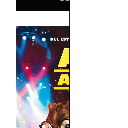
Soy Espía (I Spy) (2002)