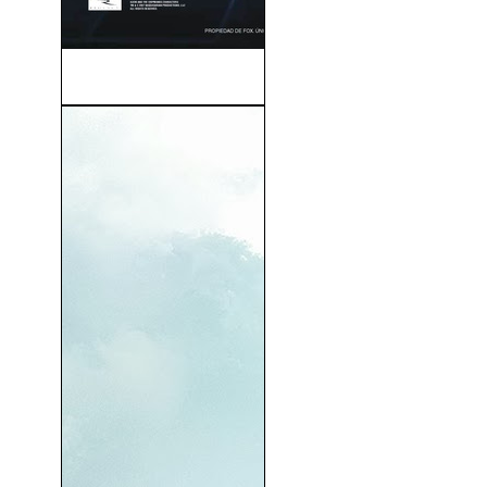
Alvin y Las Ardillas (2007)