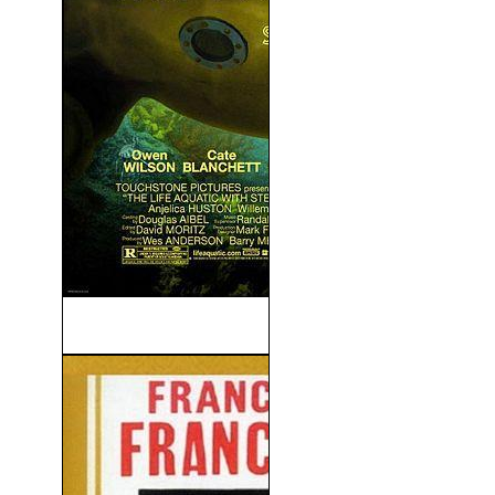
Life Aquatic (V.O.S) (2004)