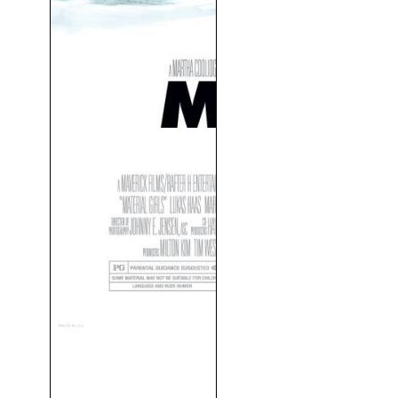
Chicas Materiales (Material
Girls) (2006)