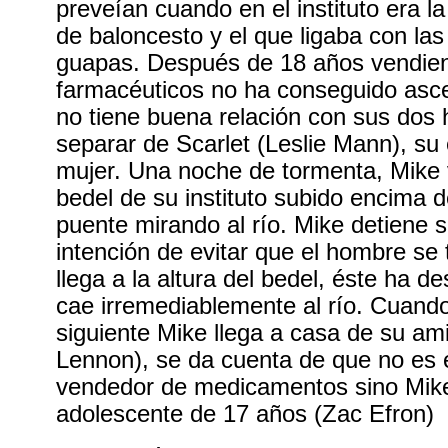
preveían cuando en el instituto era la
de baloncesto y el que ligaba con la
guapas. Después de 18 años vendie
farmacéuticos no ha conseguido asce
no tiene buena relación con sus dos 
separar de Scarlet (Leslie Mann), su
mujer. Una noche de tormenta, Mike 
bedel de su instituto subido encima d
puente mirando al río. Mike detiene 
intención de evitar que el hombre se 
llega a la altura del bedel, éste ha 
cae irremediablemente al río. Cuand
siguiente Mike llega a casa de su 
Lennon), se da cuenta de que no es
vendedor de medicamentos sino Mike
adolescente de 17 años (Zac Efron)