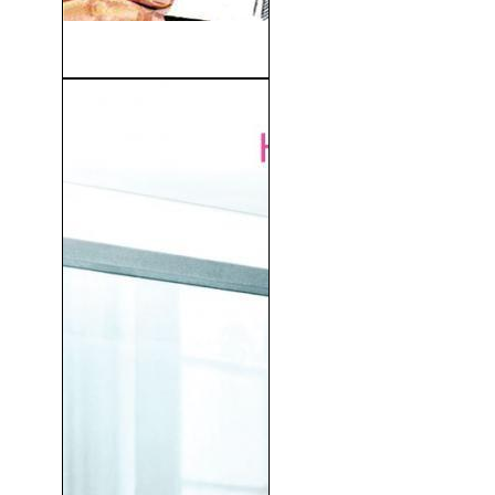
El Gran Golpe (1964)