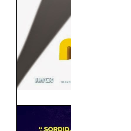
Los Minions (2015)