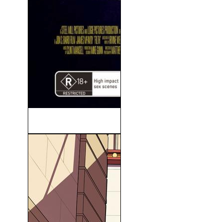
Filth, El Sucio (2013)