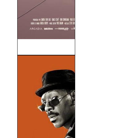
Robot Dreams (2022)