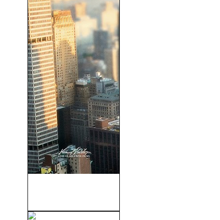
La Vida Secreta De Walter
Mitty (La...