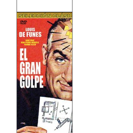
Salvaje (The Wild) (2006)