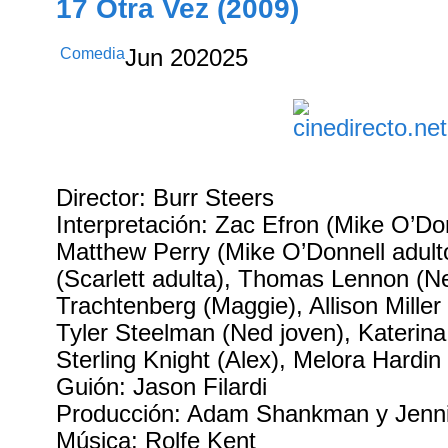
17 Otra Vez (2009)
Comedia
Jun
20
2025
Director: Burr Steers
Interpretación: Zac Efron (Mike O’Don
Matthew Perry (Mike O’Donnell adult
(Scarlett adulta), Thomas Lennon (Ne
Trachtenberg (Maggie), Allison Miller 
Tyler Steelman (Ned joven), Katerin
Sterling Knight (Alex), Melora Hardi
Guión: Jason Filardi
Producción: Adam Shankman y Jenni
Música: Rolfe Kent