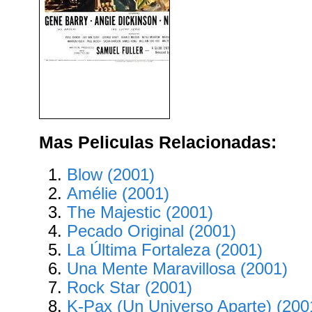
Corredor Hacia China (China
Gate) (1957)
Mas Peliculas Relacionadas:
Blow (2001)
Amélie (2001)
The Majestic (2001)
Pecado Original (2001)
La Última Fortaleza (2001)
Una Mente Maravillosa (2001)
Rock Star (2001)
K-Pax (Un Universo Aparte) (200