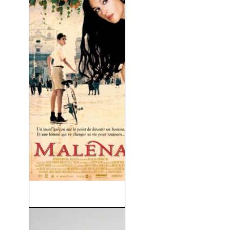
Maléna (2000)