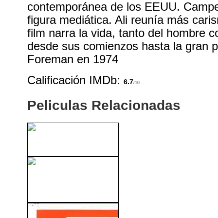
contemporánea de los EEUU. Campeó
figura mediática. Ali reunía más cari
film narra la vida, tanto del hombre
desde sus comienzos hasta la gran p
Foreman en 1974
Calificación IMDb:
6.7
/10
Peliculas Relacionadas
Poncio Pilatos (1962)
Una Canción Del Pasado
(2004)