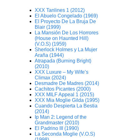
XXX Tanlines 1 (2012)
El Abuelo Congelado (1969)
El Proyecto De La Bruja De
Blair (1999)
La Mansión De Los Horrores
(House on Haunted Hill)
(V.O.S) (1959)
Sherlock Holmes y La Mujer
Araña (1944)
Atrapada (Burning Bright)
(2010)
XXX Luxure – My Wife’s
Climax (2024)
Desmadre De Madres (2014)
Cachitos Picantes (2000)
XXX MILF Appeal 1 (2015)
XXX Mia Moglie Gilda (1995)
Cuando Despierta La Bestia
(2014)
Ip Man 2: Legend of the
Grandmaster (2010)
El Padrino III (1990)
La Seconda Moglie (V.O.S)
(1998)