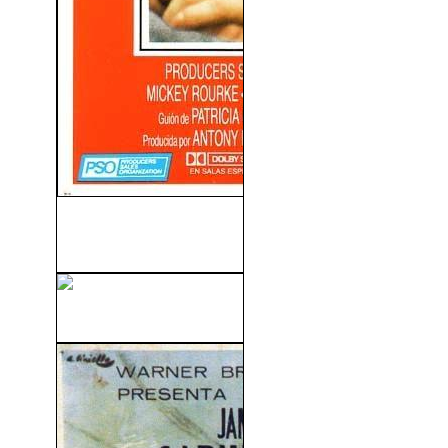
Nueve Semanas y Media
(1986)
Good Bye, Lenin! (2003)