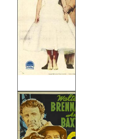
Acorazados Del Aire (1955)