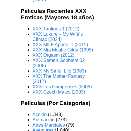
Peliculas Recientes XXX
Eroticas (Mayores 18 años)
XXX Tanlines 1 (2012)
XXX Luxure – My Wife’s
Climax (2024)
XXX MILF Appeal 1 (2015)
XXX Mia Moglie Gilda (1995)
XXX Orgasm (2012)
XXX Semen Gobblers 02
(2006)
XXX My Sinful Life (1983)
XXX The Mother Fantasy
(2017)
XXX Les Grimpeuses (2009)
XXX Czech Mates (2003)
Películas (Por Categorías)
Acción
(1.348)
Animación
(273)
Artes-Marciales
(79)
Aventuras
(1.040)