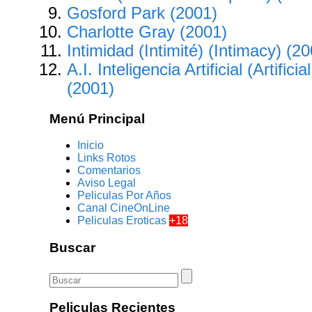
Gosford Park (2001)
Charlotte Gray (2001)
Intimidad (Intimité) (Intimacy) (2
A.I. Inteligencia Artificial (Artificia
(2001)
Menú Principal
Inicio
Links Rotos
Comentarios
Aviso Legal
Peliculas Por Años
Canal CineOnLine
Peliculas Eroticas
+18
Buscar
Peliculas Recientes