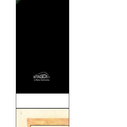
Whiplash (2014)