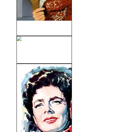
Niebla En El Alma (1952)
El Cazador (The Hunters)
(2011)