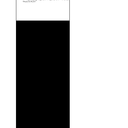
Barreras De Orgullo (1956)