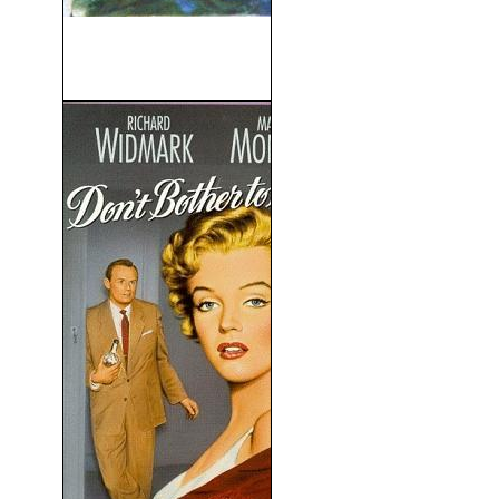
Infierno Bajo Las Aguas
(1959)