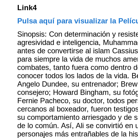
Link4
Pulsa aquí para visualizar la Pelíc
Sinopsis: Con determinación y resiste
agresividad e inteligencia, Muhammad
antes de convertirse al islam Cassiu
para siempre la vida de muchos ame
combates, tanto fuera como dentro del
conocer todos los lados de la vida. B
Angelo Dundee, su entrenador; Brew
consejero; Howard Bingham, su fotógr
Fernie Pacheco, su doctor, todos pe
cercanos al boxeador, fueron testigo
su comportamiento arriesgado y de s
de lo común. Así, Ali se convirtió en 
personajes más entrañables de la his