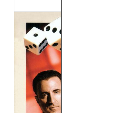
100 Girls (2000)