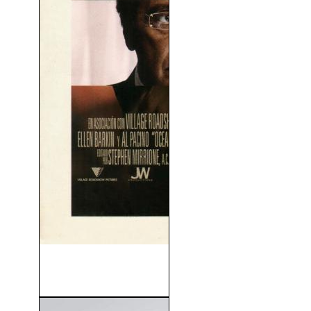
Ocean's 13 (Ocean's
Thirteen) (2007)