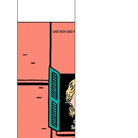
El Tribunal de la Comedia
(1962)