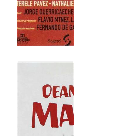
El Día De La Bestia (1995)