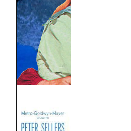
Siete Novias Para Siete
Hermanos (1954)