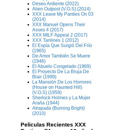
Deseo Ardiente (2022)
Alien Outpost (V.O.S) (2014)
XXX Leave My Panties On 03
(2014)
XXX Manuel Opens Their
Asses 4 (2017)
XXX MILF Appeal 2 (2017)
XXX Tanlines 1 (2012)
El Espía Que Surgió Del Frío
(1965)
De Amor También Se Muere
(1946)
El Abuelo Congelado (1969)
El Proyecto De La Bruja De
Blair (1999)
La Mansión De Los Horrores
(House on Haunted Hill)
(V.O.S) (1959)
Sherlock Holmes y La Mujer
Araña (1944)
Atrapada (Burning Bright)
(2010)
Peliculas Recientes XXX