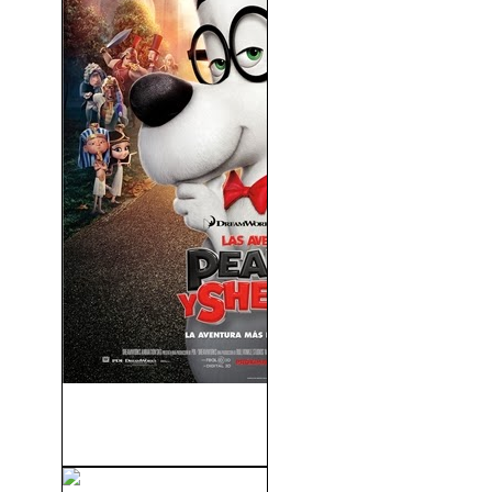
Las Aventuras De Peabody y
Sherman (2014)