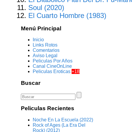
Soul (2020)
El Cuarto Hombre (1983)
Menú Principal
Inicio
Links Rotos
Comentarios
Aviso Legal
Peliculas Por Años
Canal CineOnLine
Peliculas Eroticas
+18
Buscar
Peliculas Recientes
Noche En La Escuela (2022)
Rock of Ages (La Era Del
Rock) (2012)