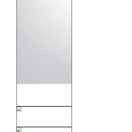
Johnny English de Nuevo en
Acción (V.O.S)...
Area De Descanso (2011)