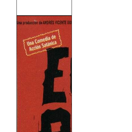
El Genio (1975)