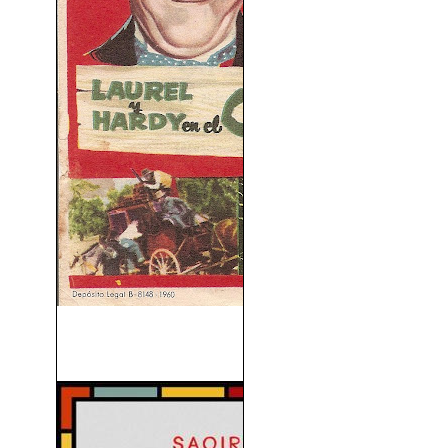
Laurel y Hardy En El Oeste
(1937)