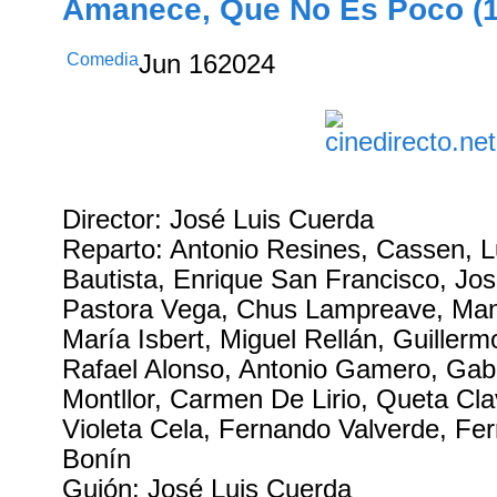
Amanece, Que No Es Poco (1
Comedia
Jun
16
2024
Director: José Luis Cuerda
Reparto: Antonio Resines, Cassen, L
Bautista, Enrique San Francisco, Jos
Pastora Vega, Chus Lampreave, Man
María Isbert, Miguel Rellán, Guiller
Rafael Alonso, Antonio Gamero, Gabi
Montllor, Carmen De Lirio, Queta Cla
Violeta Cela, Fernando Valverde, Fer
Bonín
Guión: José Luis Cuerda