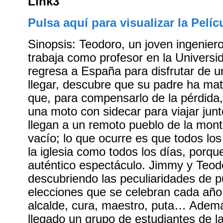
Link3
Pulsa aquí para visualizar la Pelíc
Sinopsis: Teodoro, un joven ingenier
trabaja como profesor en la Univers
regresa a España para disfrutar de u
llegar, descubre que su padre ha ma
que, para compensarlo de la pérdida
una moto con sidecar para viajar junt
llegan a un remoto pueblo de la mon
vacío; lo que ocurre es que todos lo
la iglesia como todos los días, porqu
auténtico espectáculo. Jimmy y Teod
descubriendo las peculiaridades de pu
elecciones que se celebran cada año
alcalde, cura, maestro, puta… Ademá
llegado un grupo de estudiantes de l