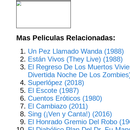
El Hombre Que Podía Hacer
Milagros (1936)
Mas Peliculas Relacionadas:
Un Pez Llamado Wanda (1988)
Están Vivos (They Live) (1988)
El Regreso De Los Muertos Vivie
Divertida Noche De Los Zombies)
Superlópez (2018)
El Escote (1987)
Cuentos Eróticos (1980)
El Cambiazo (2011)
Sing (¡Ven y Canta!) (2016)
El Honrado Gremio Del Robo (19
El Diabólico Plan Del Dr. Fu-Man