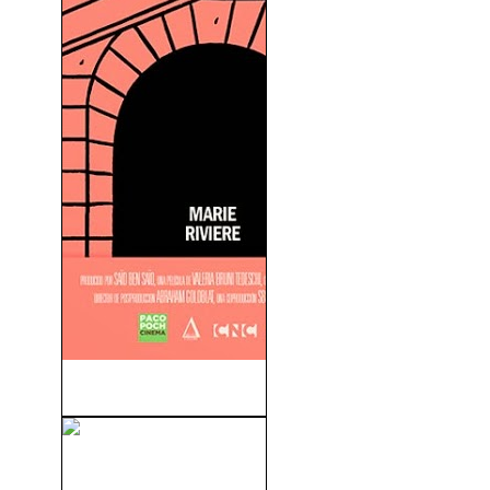
Un Castillo En Italia (2013)
Los Amos Del Barrio (2012)