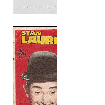
Vaya Par De Marinos! (1952)