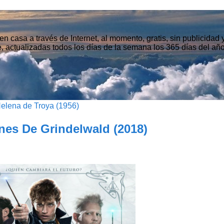
n casa a través de Internet, al momento, gratis, sin publicidad
, actualizadas todos los días de la semana los 365 días del año
elena de Troya (1956)
nes De Grindelwald (2018)