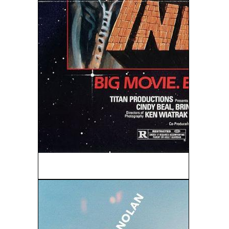
Esclavas Del Espacio (1987)