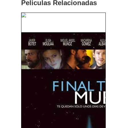
Peliculas Relacionadas
Corazón De Tinta (Inkheart) (2008)