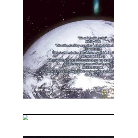
Al Final Todos Mueren (2013)
Bajo Cero (2006)