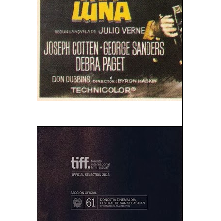
De La Tierra a La Luna (1958)