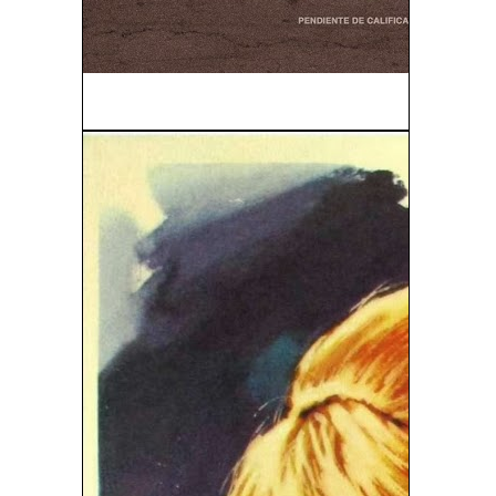
Caníbal (2013)