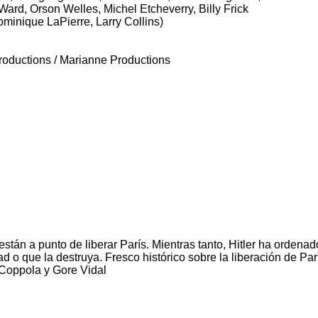
 Ward, Orson Welles, Michel Etcheverry, Billy Frick
minique LaPierre, Larry Collins)
roductions / Marianne Productions
stán a punto de liberar París. Mientras tanto, Hitler ha ordena
 o que la destruya. Fresco histórico sobre la liberación de Par
 Coppola y Gore Vidal