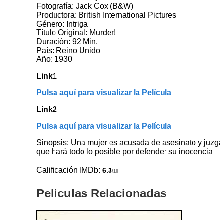
Fotografía: Jack Cox (B&W)
Productora: British International Pictures
Género: Intriga
Título Original: Murder!
Duración: 92 Min.
País: Reino Unido
Año: 1930
Link1
Pulsa aquí para visualizar la Película
Link2
Pulsa aquí para visualizar la Película
Sinopsis: Una mujer es acusada de asesinato y juzga
que hará todo lo posible por defender su inocencia
Calificación IMDb:
6.3
/10
Peliculas Relacionadas