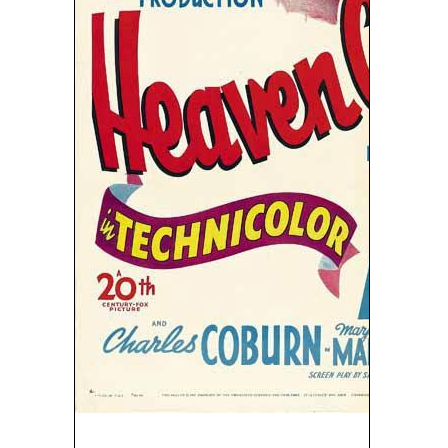
El Diablo Dijo No (1943)