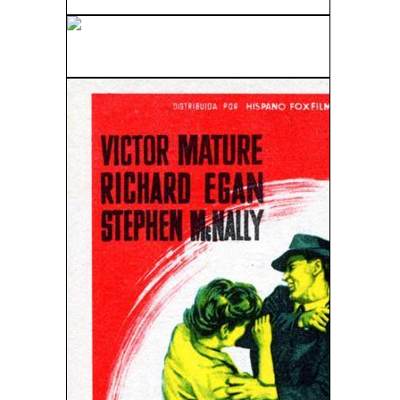
El Hombre Que Vino A Cenar (1942)