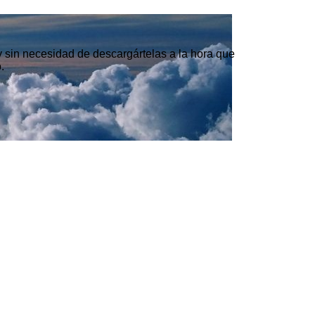
 y sin necesidad de descargártelas a la hora que
.