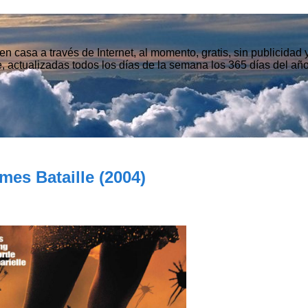
n casa a través de Internet, al momento, gratis, sin publicidad
, actualizadas todos los días de la semana los 365 días del año
mes Bataille (2004)