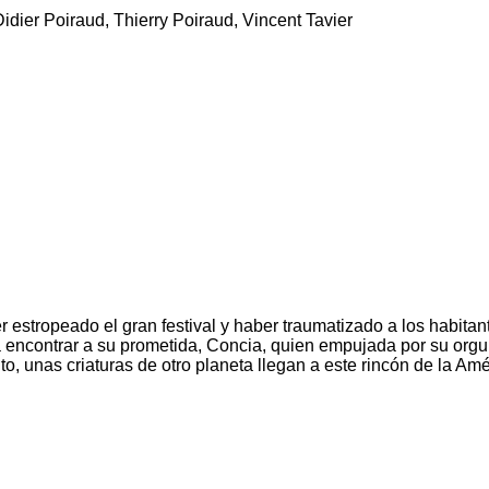
idier Poiraud, Thierry Poiraud, Vincent Tavier
 estropeado el gran festival y haber traumatizado a los habitan
a encontrar a su prometida, Concia, quien empujada por su orgu
to, unas criaturas de otro planeta llegan a este rincón de la Am