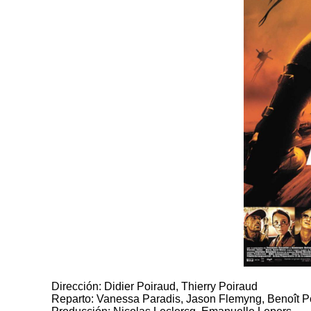
Dirección: Didier Poiraud, Thierry Poiraud
Reparto: Vanessa Paradis, Jason Flemyng, Benoît Po