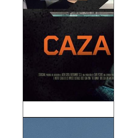
Caza al Asesino (The Gunman) (2015)