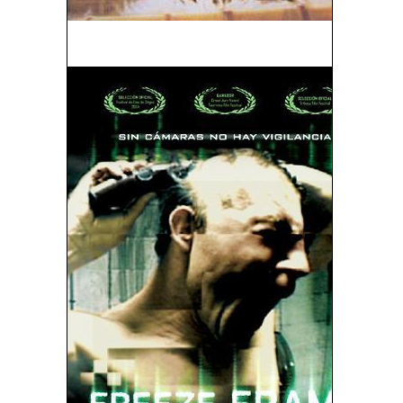
Tarzán y Su Hijo (1939)