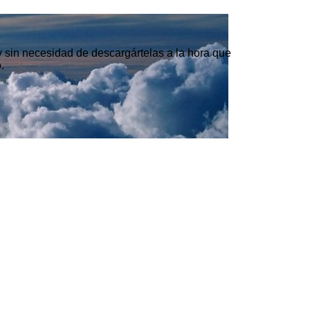
 y sin necesidad de descargártelas a la hora que
.