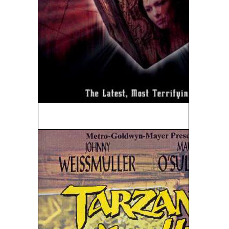
Hellraiser 7: Deader (2005)