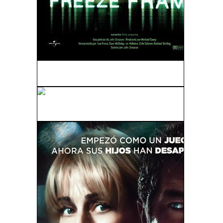
Freeze Frame (2004)
La Trampa Del Mal (2010)