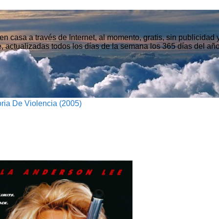
n casa a través de Internet, al momento, gratis, sin publicidad
, actualizadas todos los días de la semana los 365 días del año
ria De Violencia (2005)