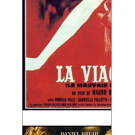
La Viaccia (La Calle Del Vicio) (1961)