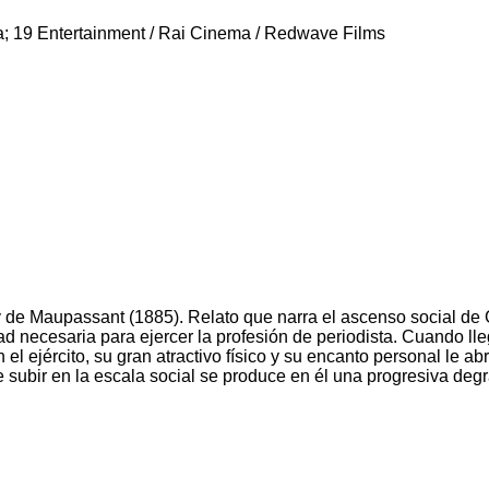
a; 19 Entertainment / Rai Cinema / Redwave Films
 de Maupassant (1885). Relato que narra el ascenso social de
ad necesaria para ejercer la profesión de periodista. Cuando ll
 ejército, su gran atractivo físico y su encanto personal le ab
 subir en la escala social se produce en él una progresiva deg