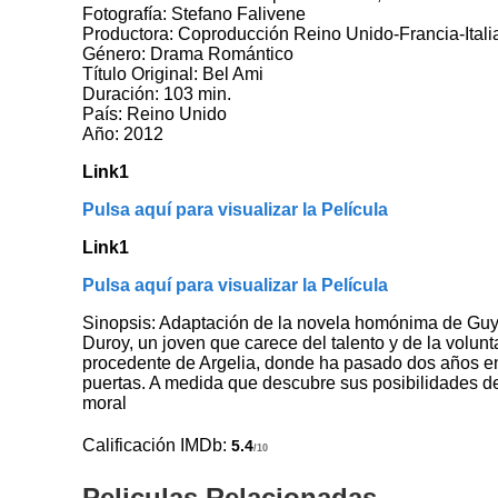
Fotografía: Stefano Falivene
Productora: Coproducción Reino Unido-Francia-Itali
Género: Drama Romántico
Título Original: Bel Ami
Duración: 103 min.
País: Reino Unido
Año: 2012
Link1
Pulsa aquí para visualizar la Película
Link1
Pulsa aquí para visualizar la Película
Sinopsis: Adaptación de la novela homónima de Guy
Duroy, un joven que carece del talento y de la volunt
procedente de Argelia, donde ha pasado dos años en el
puertas. A medida que descubre sus posibilidades de
moral
Calificación IMDb:
5.4
/10
Peliculas Relacionadas