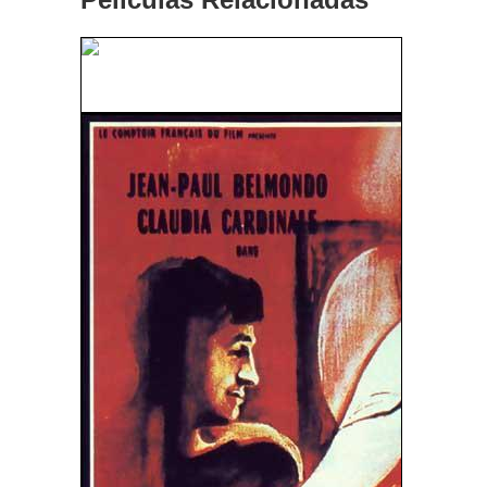
Despacio, Forastero (1950)