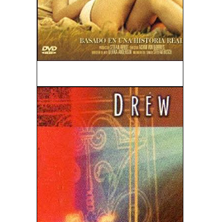
Laberinto De Sexo y Muerte (2004)