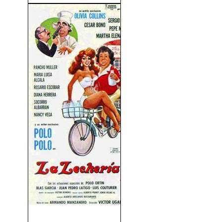
La Lechería De Zacarías