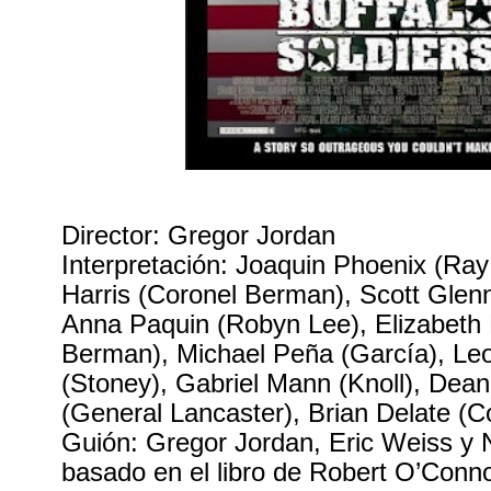
Director: Gregor Jordan
Interpretación: Joaquin Phoenix (Ra
Harris (Coronel Berman), Scott Glen
Anna Paquin (Robyn Lee), Elizabeth
Berman), Michael Peña (García), Le
(Stoney), Gabriel Mann (Knoll), Dean
(General Lancaster), Brian Delate (C
Guión: Gregor Jordan, Eric Weiss y
basado en el libro de Robert O’Conn