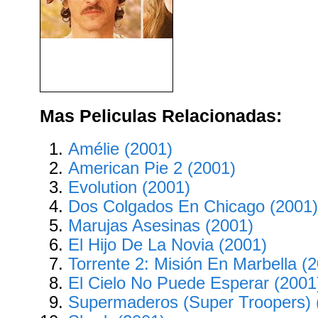
Life Of Crime (Vidas
Criminales) (2013)
Mas Peliculas Relacionadas:
Amélie (2001)
American Pie 2 (2001)
Evolution (2001)
Dos Colgados En Chicago (2001
Marujas Asesinas (2001)
El Hijo De La Novia (2001)
Torrente 2: Misión En Marbella (
El Cielo No Puede Esperar (2001
Supermaderos (Super Troopers) 