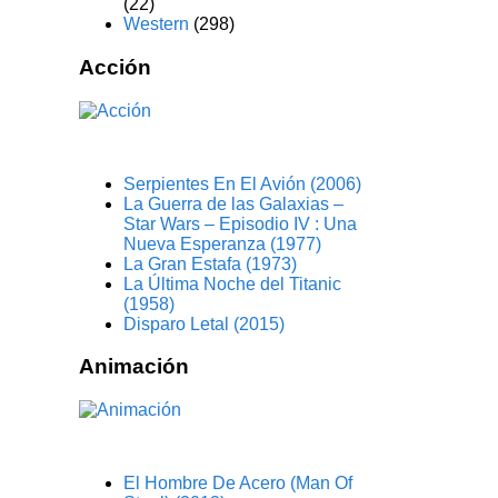
(22)
Western
(298)
Acción
Serpientes En El Avión (2006)
La Guerra de las Galaxias –
Star Wars – Episodio IV : Una
Nueva Esperanza (1977)
La Gran Estafa (1973)
La Última Noche del Titanic
(1958)
Disparo Letal (2015)
Animación
El Hombre De Acero (Man Of