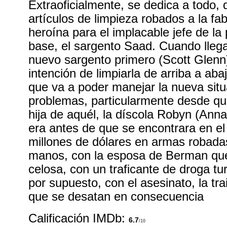
Extraoficialmente, se dedica a todo, 
artículos de limpieza robados a la fa
heroína para el implacable jefe de la p
base, el sargento Saad. Cuando llega
nuevo sargento primero (Scott Glenn)
intención de limpiarla de arriba a ab
que va a poder manejar la nueva situ
problemas, particularmente desde que
hija de aquél, la díscola Robyn (Ann
era antes de que se encontrara en e
millones de dólares en armas robada
manos, con la esposa de Berman qu
celosa, con un traficante de droga tu
por supuesto, con el asesinato, la trai
que se desatan en consecuencia
Calificación IMDb:
6.7
/10