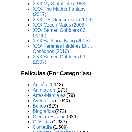
XXX My Sinful Life (1983)
XXX The Mother Fantasy
(2017)
XXX Les Grimpeuses (2009)
XXX Czech Mates (2003)
XXX Semen Gobblers 03
(2006)
XXX Ballerina Bang (2005)
XXX Femmes Infidèles Et …
Obsédées (2016)
XXX Semen Gobblers 01
(2007)
Películas (Por Categorías)
Acción
(1.348)
Animación
(273)
Artes-Marciales
(79)
Aventuras
(1.040)
Bélico
(329)
Biográfica
(272)
Ciencia-Ficción
(823)
Clásicos
(1.987)
Comedia
(1.509)