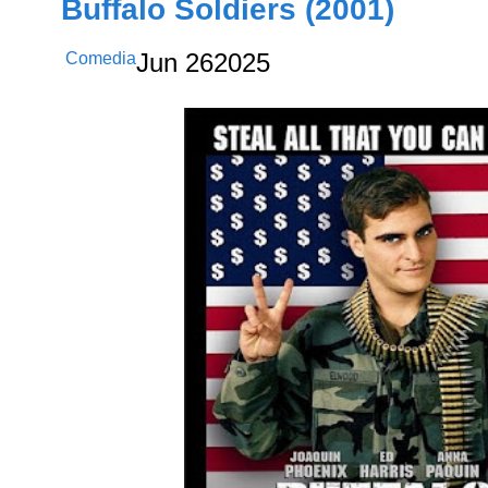
Buffalo Soldiers (2001)
Comedia
Jun
26
2025