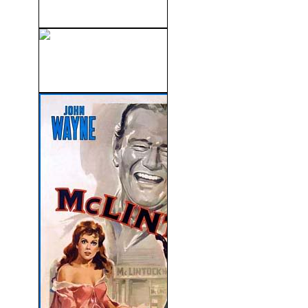
(1987)
Malas Madres (Bad Moms)
(2016)