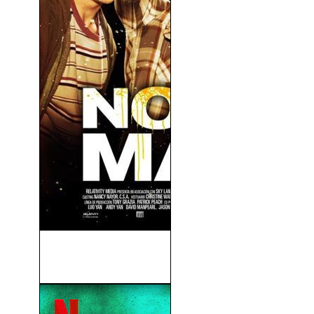
Noche De Marcha (21 and
Over) (2013)