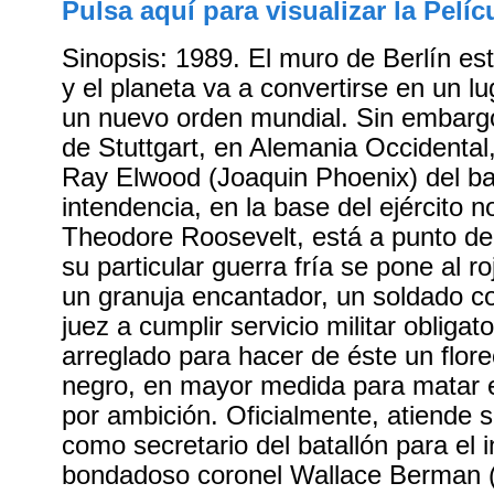
Pulsa aquí para visualizar la Pelíc
Sinopsis: 1989. El muro de Berlín es
y el planeta va a convertirse en un l
un nuevo orden mundial. Sin embargo
de Stuttgart, en Alemania Occidental,
Ray Elwood (Joaquin Phoenix) del ba
intendencia, en la base del ejército 
Theodore Roosevelt, está a punto d
su particular guerra fría se pone al r
un granuja encantador, un soldado c
juez a cumplir servicio militar obligat
arreglado para hacer de éste un flor
negro, en mayor medida para matar e
por ambición. Oficialmente, atiende s
como secretario del batallón para el
bondadoso coronel Wallace Berman (