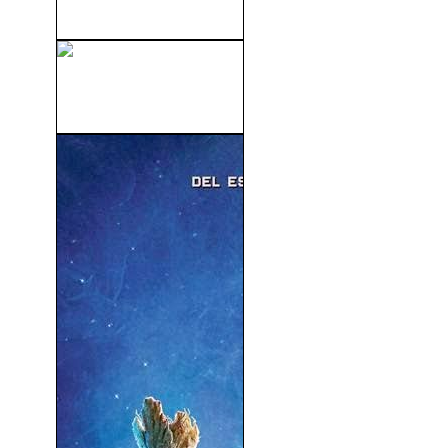
Película (1990)
Peligrosamente Infiltrada
(2012)