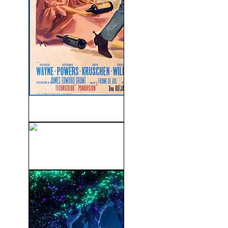
El Gran McLintock (1963)
Shrek, Felices Para Siempre
(Shrek 4) (2010)