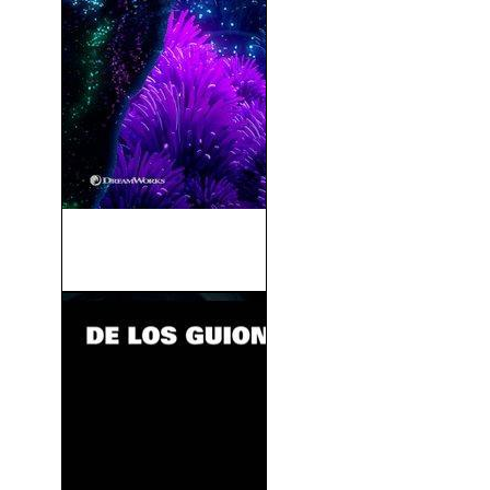
Cómo Entrenar a Tu Dragón
3 (2019)