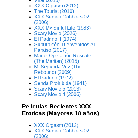
Viral (2013)
XXX Orgasm (2012)
The Tourist (2010)
XXX Semen Gobblers 02
(2006)
XXX My Sinful Life (1983)
Scary Movie (2026)
El Padrino II (1974)
Suburbicón: Bienvenidos Al
Paraíso (2017)
Marte: Operación Rescate
(The Martian) (2015)
Mi Segunda Vez (The
Rebound) (2009)
El Padrino (1972)
Senda Prohibida (1941)
Scary Movie 5 (2013)
Scary Movie 4 (2006)
Peliculas Recientes XXX
Eroticas (Mayores 18 años)
XXX Orgasm (2012)
XXX Semen Gobblers 02
(2006)