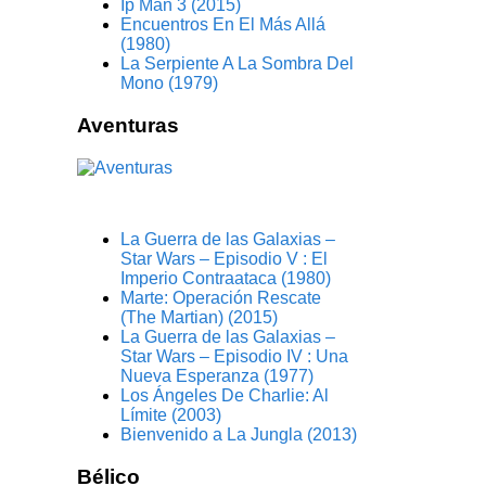
Ip Man 3 (2015)
Encuentros En El Más Allá
(1980)
La Serpiente A La Sombra Del
Mono (1979)
Aventuras
La Guerra de las Galaxias –
Star Wars – Episodio V : El
Imperio Contraataca (1980)
Marte: Operación Rescate
(The Martian) (2015)
La Guerra de las Galaxias –
Star Wars – Episodio IV : Una
Nueva Esperanza (1977)
Los Ángeles De Charlie: Al
Límite (2003)
Bienvenido a La Jungla (2013)
Bélico