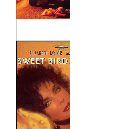
Nunca Juegues Con
Extraños 3 (2014)