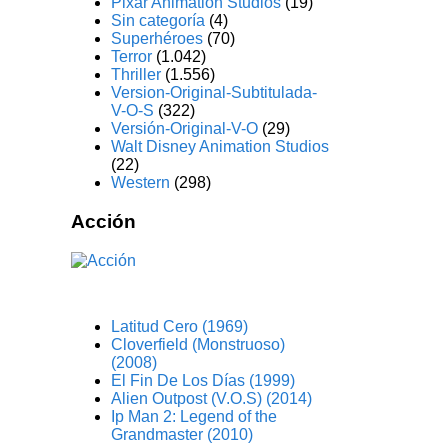
Pixar Animation Studios
(19)
Sin categoría
(4)
Superhéroes
(70)
Terror
(1.042)
Thriller
(1.556)
Version-Original-Subtitulada-
V-O-S
(322)
Versión-Original-V-O
(29)
Walt Disney Animation Studios
(22)
Western
(298)
Acción
Latitud Cero (1969)
Cloverfield (Monstruoso)
(2008)
El Fin De Los Días (1999)
Alien Outpost (V.O.S) (2014)
Ip Man 2: Legend of the
Grandmaster (2010)