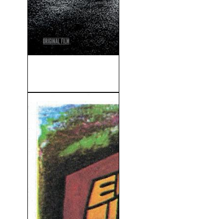
Fast & Furious X: A Todo
Gas...