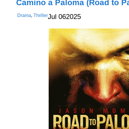
Camino a Paloma (Road to Pa
Drama
,
Thriller
Jul
06
2025