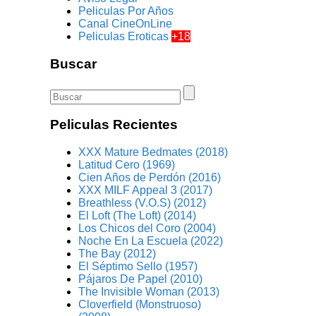
Peliculas Por Años
Canal CineOnLine
Peliculas Eroticas
+18
Buscar
Peliculas Recientes
XXX Mature Bedmates (2018)
Latitud Cero (1969)
Cien Años de Perdón (2016)
XXX MILF Appeal 3 (2017)
Breathless (V.O.S) (2012)
El Loft (The Loft) (2014)
Los Chicos del Coro (2004)
Noche En La Escuela (2022)
The Bay (2012)
El Séptimo Sello (1957)
Pájaros De Papel (2010)
The Invisible Woman (2013)
Cloverfield (Monstruoso)