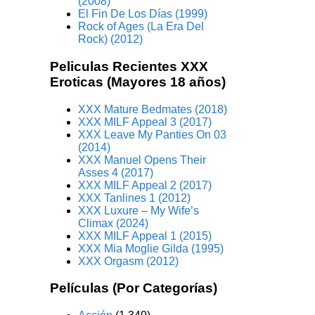
(2008)
El Fin De Los Días (1999)
Rock of Ages (La Era Del
Rock) (2012)
Peliculas Recientes XXX
Eroticas (Mayores 18 años)
XXX Mature Bedmates (2018)
XXX MILF Appeal 3 (2017)
XXX Leave My Panties On 03
(2014)
XXX Manuel Opens Their
Asses 4 (2017)
XXX MILF Appeal 2 (2017)
XXX Tanlines 1 (2012)
XXX Luxure – My Wife’s
Climax (2024)
XXX MILF Appeal 1 (2015)
XXX Mia Moglie Gilda (1995)
XXX Orgasm (2012)
Películas (Por Categorías)