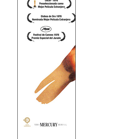
Cría Cuervos (1975)