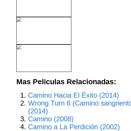
El Perfume: Historia De Un
Asesino (2006)
Los Miserables: La Leyenda
Nunca Muere (1988)
Moneyball: Rompiendo Las
Reglas (2011)
Mas Peliculas Relacionadas:
Camino Hacia El Éxito (2014)
Wrong Turn 6 (Camino sangriento
(2014)
Camino (2008)
Camino a La Perdición (2002)