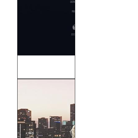
Sestrenka (Mi Hermana
Pequeña) (2019)