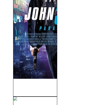
John Wick 3: Parabellum
(V.O.S) (2019)