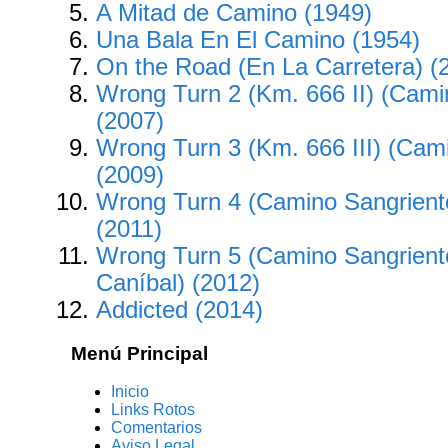
A Mitad de Camino (1949)
Una Bala En El Camino (1954)
On the Road (En La Carretera) (
Wrong Turn 2 (Km. 666 II) (Cami
(2007)
Wrong Turn 3 (Km. 666 III) (Cam
(2009)
Wrong Turn 4 (Camino Sangriento
(2011)
Wrong Turn 5 (Camino Sangriento
Caníbal) (2012)
Addicted (2014)
Menú Principal
Inicio
Links Rotos
Comentarios
Aviso Legal