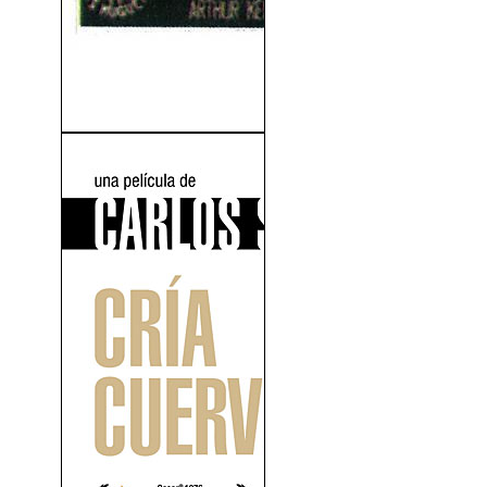
El Fuego y La Palabra
(1960)