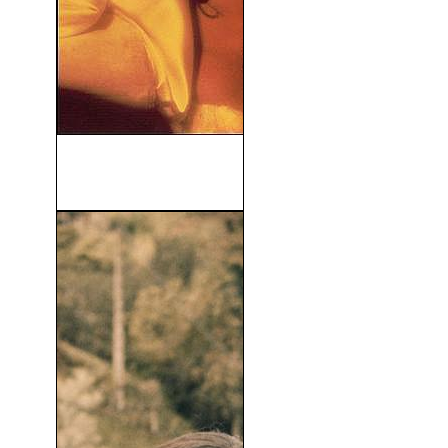
Dulce Pájaro De Juventud
(1989)