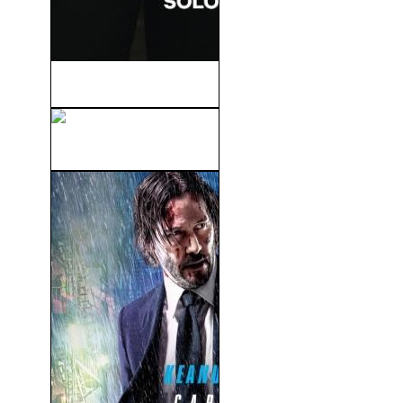
Infiesto (2023)
Hunger (V.O.S) (2008)