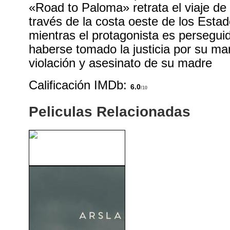
«Road to Paloma» retrata el viaje de
través de la costa oeste de los Esta
mientras el protagonista es perseguid
haberse tomado la justicia por su m
violación y asesinato de su madre
Calificación IMDb:
6.0
/10
Peliculas Relacionadas
Mata Hari (1931)