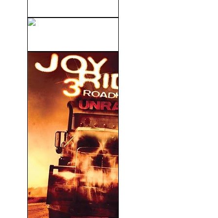
La Ciudad Cautiva (1952)
Campo De Sueños (1989)