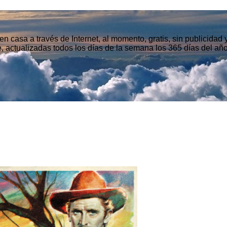
n casa a través de Internet, al momento, gratis, sin publicidad
, actualizadas todos los días de la semana los 365 días del año