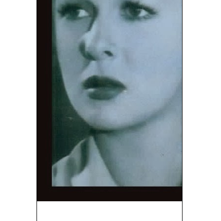
Batallón De Construcción (1944)