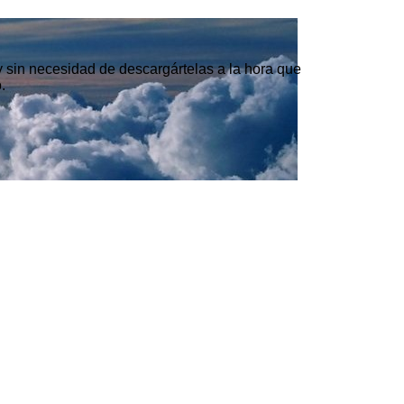
 y sin necesidad de descargártelas a la hora que
.