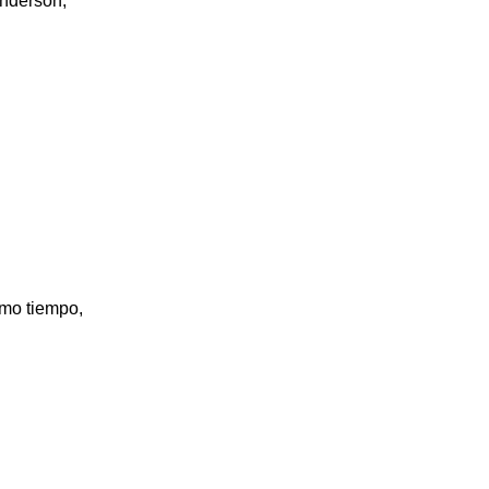
Anderson,
smo tiempo,