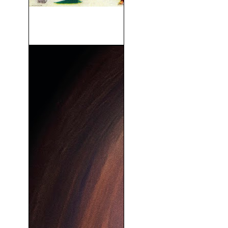
El Mensajero Del Miedo
(1962)