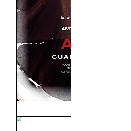
Animales Nocturnos (2016)
El Caballero Oscuro: La