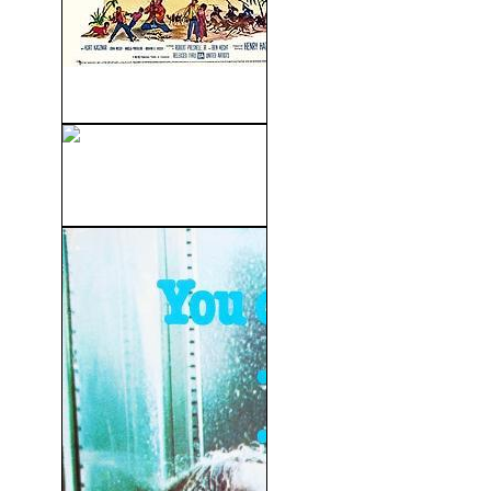
Arenas de Muerte (1957)
Ice Age 4: La Formación De
Los...