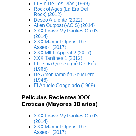
El Fin De Los Días (1999)
Rock of Ages (La Era Del
Rock) (2012)
Deseo Ardiente (2022)
Alien Outpost (V.O.S) (2014)
XXX Leave My Panties On 03
(2014)
XXX Manuel Opens Their
Asses 4 (2017)
XXX MILF Appeal 2 (2017)
XXX Tanlines 1 (2012)
El Espía Que Surgió Del Frío
(1965)
De Amor También Se Muere
(1946)
El Abuelo Congelado (1969)
Peliculas Recientes XXX
Eroticas (Mayores 18 años)
XXX Leave My Panties On 03
(2014)
XXX Manuel Opens Their
Asses 4 (2017)