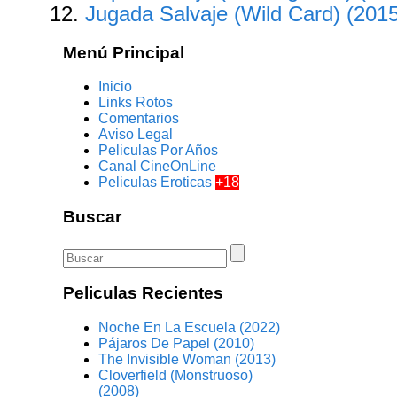
Jugada Salvaje (Wild Card) (201
Menú Principal
Inicio
Links Rotos
Comentarios
Aviso Legal
Peliculas Por Años
Canal CineOnLine
Peliculas Eroticas
+18
Buscar
Peliculas Recientes
Noche En La Escuela (2022)
Pájaros De Papel (2010)
The Invisible Woman (2013)
Cloverfield (Monstruoso)
(2008)