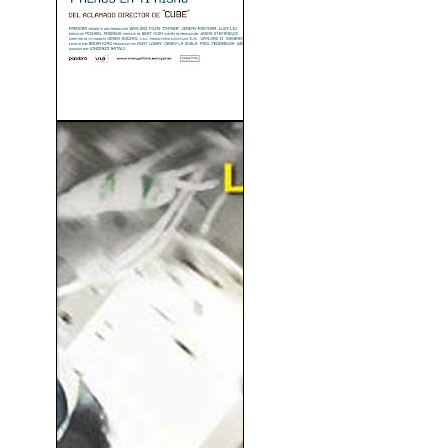
Cypher (2002)