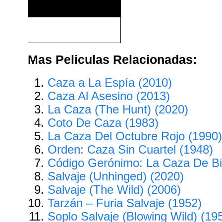
Iron Man 2 (2010)
Mas Peliculas Relacionadas:
Caza a La Espía (2010)
Caza Al Asesino (2013)
La Caza (The Hunt) (2020)
Coto De Caza (1983)
La Caza Del Octubre Rojo (1990
Orden: Caza Sin Cuartel (1948)
Código Gerónimo: La Caza De Bi
Salvaje (Unhinged) (2020)
Salvaje (The Wild) (2006)
Tarzán – Furia Salvaje (1952)
Soplo Salvaje (Blowing Wild) (19