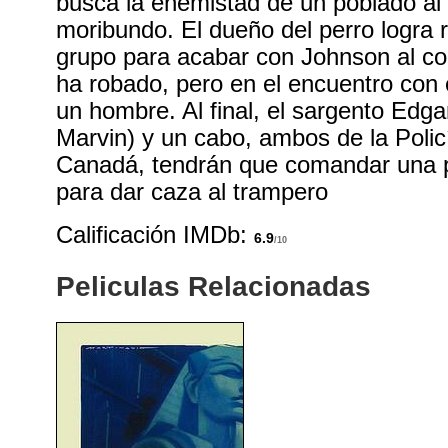
busca la enemistad de un poblado al 
moribundo. El dueño del perro logra
grupo para acabar con Johnson al co
ha robado, pero en el encuentro con
un hombre. Al final, el sargento Edga
Marvin) y un cabo, ambos de la Poli
Canadá, tendrán que comandar una 
para dar caza al trampero
Calificación IMDb:
6.9
/10
Peliculas Relacionadas