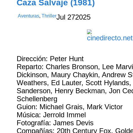
Caza Salvaje (1981)
Aventuras
,
Thriller
Jul
27
2025
Dirección: Peter Hunt
Reparto: Charles Bronson, Lee Marvi
Dickinson, Maury Chaykin, Andrew S
Weathers, Ed Lauter, Scott Hylands,
Sanderson, Henry Beckman, Jon Ced
Schellenberg
Guion: Michael Grais, Mark Victor
Música: Jerrold Immel
Fotografía: James Devis
Compañías: 20th Century Fox, Gold