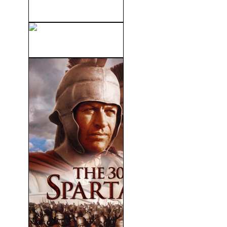
Leyenda Renace (2012)
DeadHeads (2011)