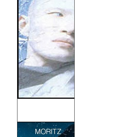
James Bond (007) Muere
Otro Día (2002)