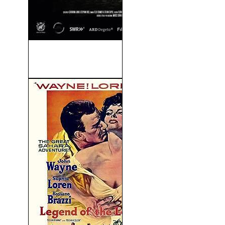
La Cara Oculta De La Luna
(2015)