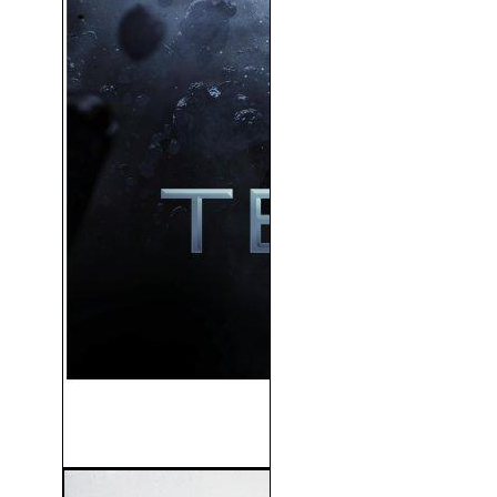
Beyond the Trek (Teleios)
(2017)