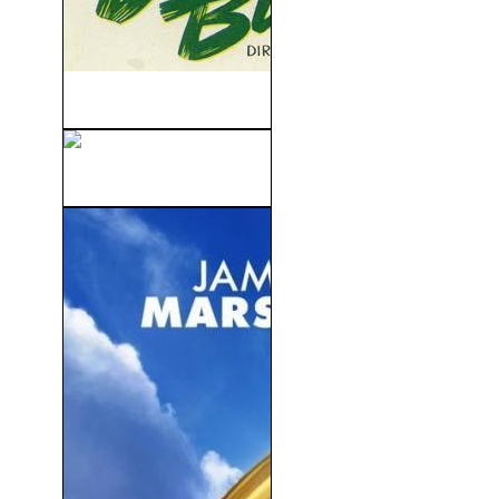
Destino Budapest (1952)
Titán Contra Vulcano (1962)