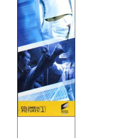
El Control De La Venganza
(2002)