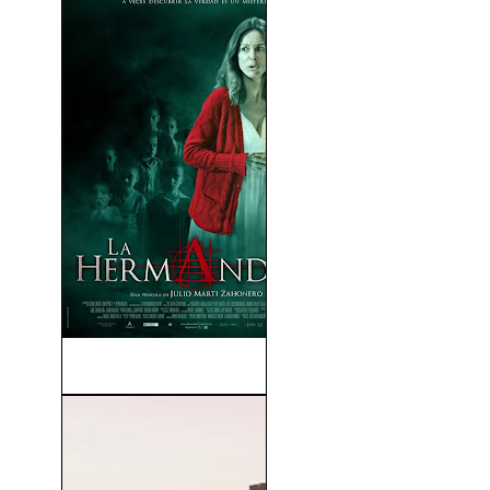
La Hermandad (2013)