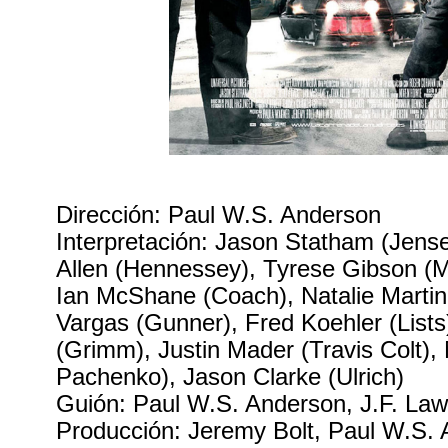
Dirección: Paul W.S. Anderson
Interpretación: Jason Statham (Jen
Allen (Hennessey), Tyrese Gibson (
Ian McShane (Coach), Natalie Marti
Vargas (Gunner), Fred Koehler (List
(Grimm), Justin Mader (Travis Colt)
Pachenko), Jason Clarke (Ulrich)
Guión: Paul W.S. Anderson, J.F. Law
Producción: Jeremy Bolt, Paul W.S. 