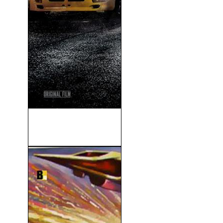
Fast & Furious X: A Todo
Gas...