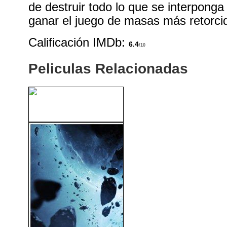
de destruir todo lo que se interpong
ganar el juego de masas más retorcid
Calificación IMDb:
6.4
/10
Peliculas Relacionadas
Tiburones De Acero (1997)