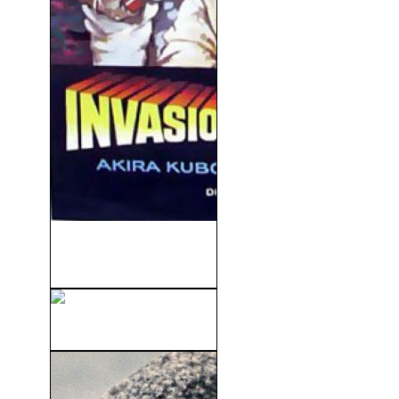
Invasión Extraterrestre
(1968)
Yo, El Halcón (1986)