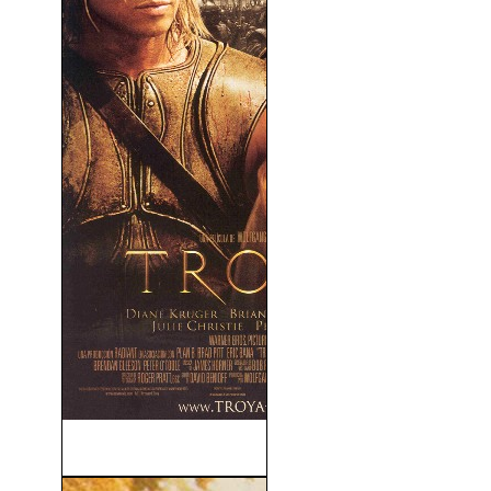
Troya (2004)