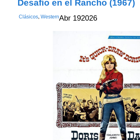
Desafío en el Rancho (1967)
Clásicos
,
Western
Abr
19
2026