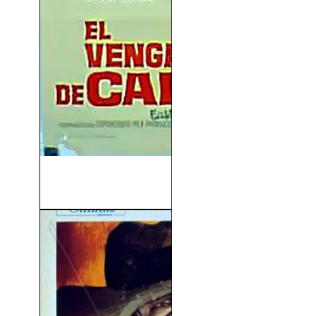
El Vengador De California
(1963)