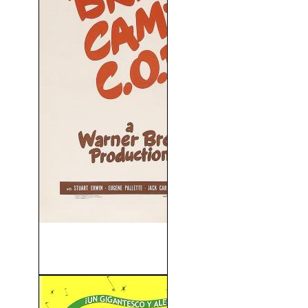
Una Novia Contrareembolso
(1941)