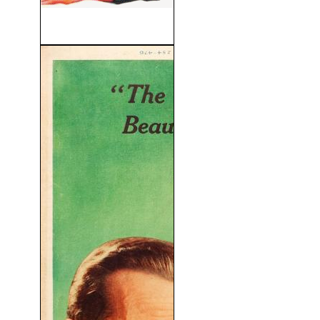
La Carta (The Letter) (1940)