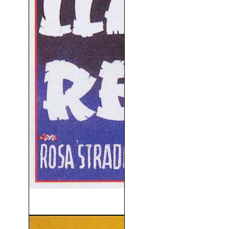
Las Llaves Del Reino (1944)