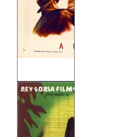
El Poder Invisible (The Mob)
(1951)