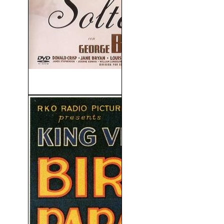
La Solterona (1939)