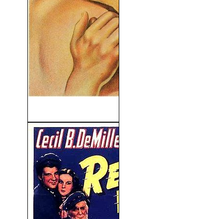
Ave Del Paraíso (1932)