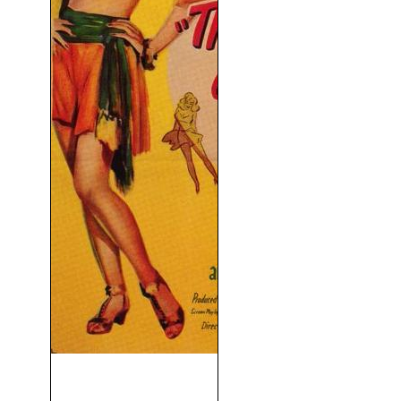
La Vida Secreta de Walter
Mitty (1947)