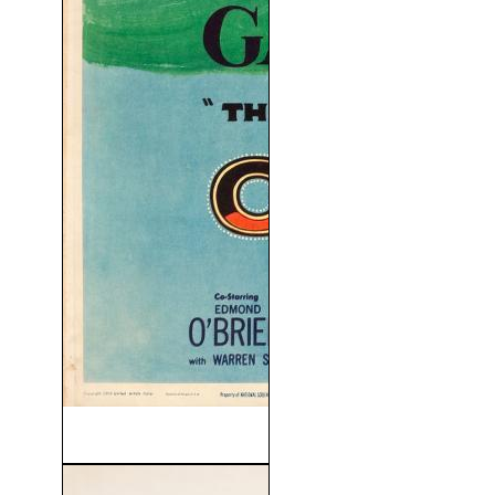
La Condesa Descalza (1954)