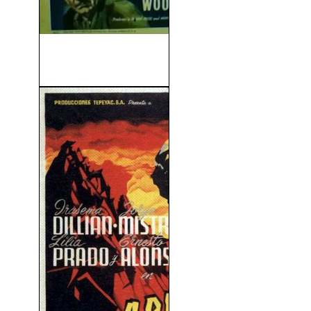
La Promesa Verde (The
Green Promise) (1949)