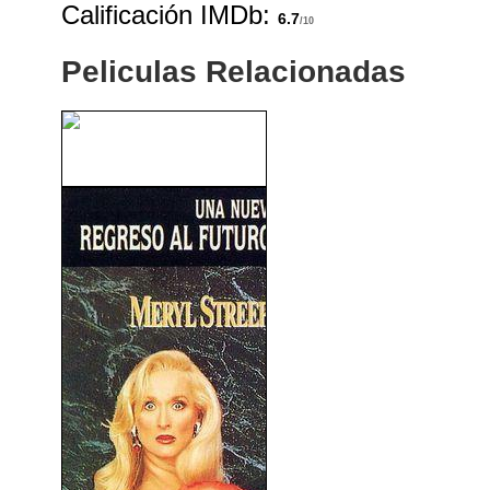
Calificación IMDb:
6.7
/10
Peliculas Relacionadas
Al Este Del Oeste (1984)