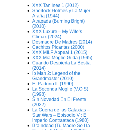
XXX Tanlines 1 (2012)
Sherlock Holmes y La Mujer
Araña (1944)
Atrapada (Burning Bright)
(2010)
XXX Luxure – My Wife’s
Climax (2024)
Desmadre De Madres (2014)
Cachitos Picantes (2000)
XXX MILF Appeal 1 (2015)
XXX Mia Moglie Gilda (1995)
Cuando Despierta La Bestia
(2014)
Ip Man 2: Legend of the
Grandmaster (2010)
El Padrino III (1990)
La Seconda Moglie (V.O.S)
(1998)
Sin Novedad En El Frente
(2022)
La Guerra de las Galaxias –
Star Wars – Episodio V : El
Imperio Contraataca (1980)
Braindead (Tu Madre Se Ha