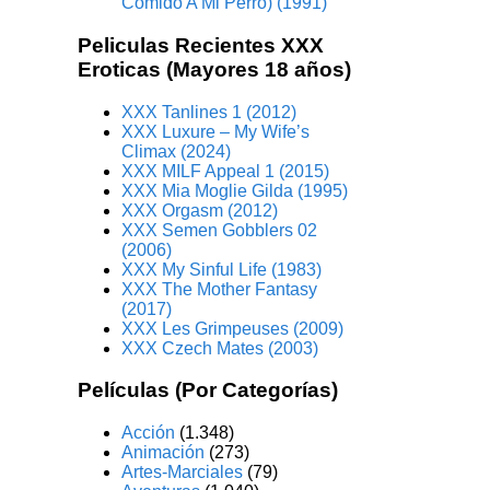
Comido A Mi Perro) (1991)
Peliculas Recientes XXX
Eroticas (Mayores 18 años)
XXX Tanlines 1 (2012)
XXX Luxure – My Wife’s
Climax (2024)
XXX MILF Appeal 1 (2015)
XXX Mia Moglie Gilda (1995)
XXX Orgasm (2012)
XXX Semen Gobblers 02
(2006)
XXX My Sinful Life (1983)
XXX The Mother Fantasy
(2017)
XXX Les Grimpeuses (2009)
XXX Czech Mates (2003)
Películas (Por Categorías)
Acción
(1.348)
Animación
(273)
Artes-Marciales
(79)