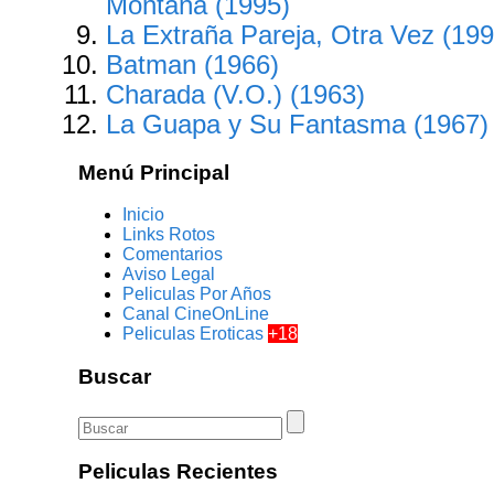
Montaña (1995)
La Extraña Pareja, Otra Vez (199
Batman (1966)
Charada (V.O.) (1963)
La Guapa y Su Fantasma (1967)
Menú Principal
Inicio
Links Rotos
Comentarios
Aviso Legal
Peliculas Por Años
Canal CineOnLine
Peliculas Eroticas
+18
Buscar
Peliculas Recientes