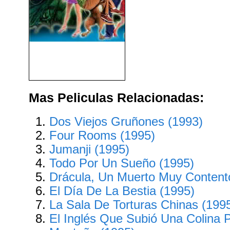
Scooby-Doo 2: Desatado
(2004)
Mas Peliculas Relacionadas:
Dos Viejos Gruñones (1993)
Four Rooms (1995)
Jumanji (1995)
Todo Por Un Sueño (1995)
Drácula, Un Muerto Muy Contento
El Día De La Bestia (1995)
La Sala De Torturas Chinas (199
El Inglés Que Subió Una Colina 