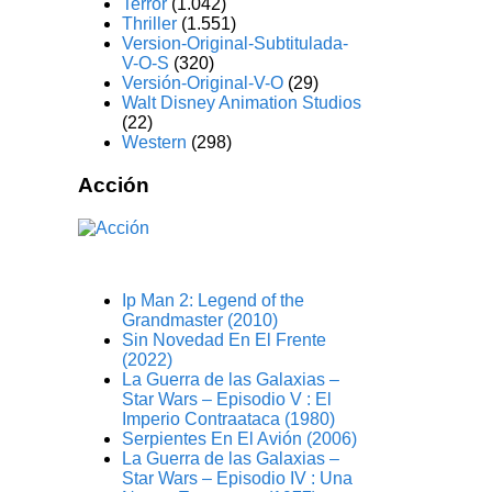
Terror
(1.042)
Thriller
(1.551)
Version-Original-Subtitulada-
V-O-S
(320)
Versión-Original-V-O
(29)
Walt Disney Animation Studios
(22)
Western
(298)
Acción
Ip Man 2: Legend of the
Grandmaster (2010)
Sin Novedad En El Frente
(2022)
La Guerra de las Galaxias –
Star Wars – Episodio V : El
Imperio Contraataca (1980)
Serpientes En El Avión (2006)
La Guerra de las Galaxias –
Star Wars – Episodio IV : Una