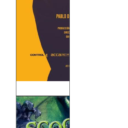
Honeymoon (2023)