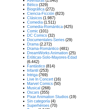
Aventuras
(1.040)
Bélico
(329)
Biográfica
(272)
Ciencia-Ficción
(823)
Clásicos
(1.987)
Comedia
(1.511)
Comedia-Romántica
(425)
Comic
(101)
DC Comics
(32)
Documentales-Series
(29)
Drama
(2.272)
Drama-Romántico
(481)
DreamWorks Animation
(25)
Eróticas-Solo-Mayores-Edad
(6.442)
Fantástico
(814)
Infantil
(253)
Intriga
(769)
Live In Concert
(16)
Marvel Comics
(50)
Musical
(268)
Oscars
(355)
Pixar Animation Studios
(19)
Sin categoría
(4)
Superhéroes
(70)