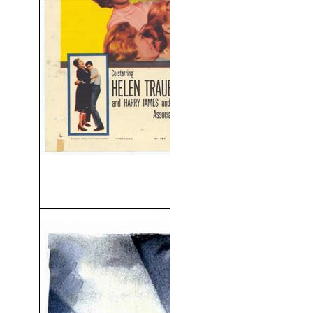
El Terror De Las Chicas
(1961)