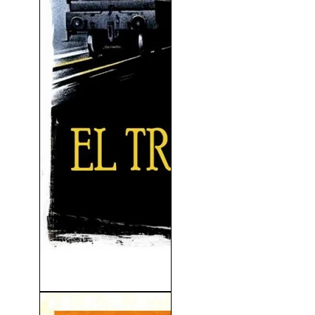
El Tren De Las 4:50 (1961)