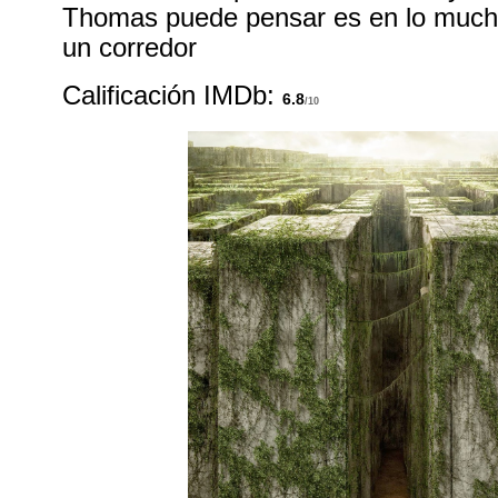
Thomas puede pensar es en lo much
un corredor
Calificación IMDb:
6.8
/10