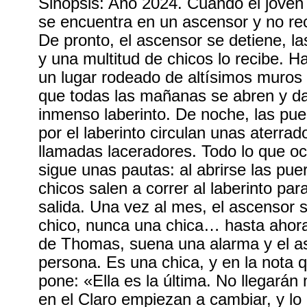
Sinopsis: Año 2024. Cuando el joven
se encuentra en un ascensor y no re
De pronto, el ascensor se detiene, l
y una multitud de chicos lo recibe. Ha
un lugar rodeado de altísimos muros
que todas las mañanas se abren y d
inmenso laberinto. De noche, las puer
por el laberinto circulan unas aterrad
llamadas laceradores. Todo lo que oc
sigue unas pautas: al abrirse las pue
chicos salen a correr al laberinto pa
salida. Una vez al mes, el ascensor
chico, nunca una chica… hasta ahora.
de Thomas, suena una alarma y el as
persona. Es una chica, y en la nota
pone: «Ella es la última. No llegará
en el Claro empiezan a cambiar, y lo