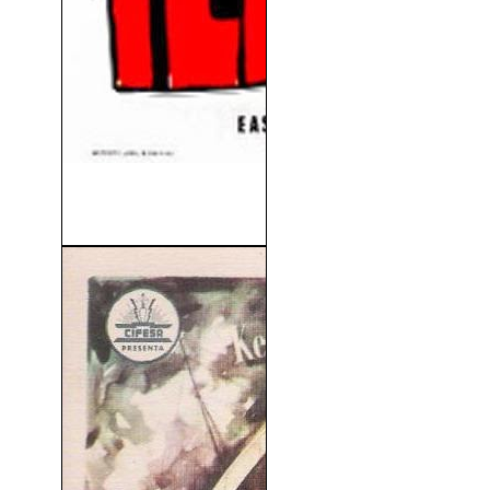
La Isla Del Terror (Island of
Terror)...