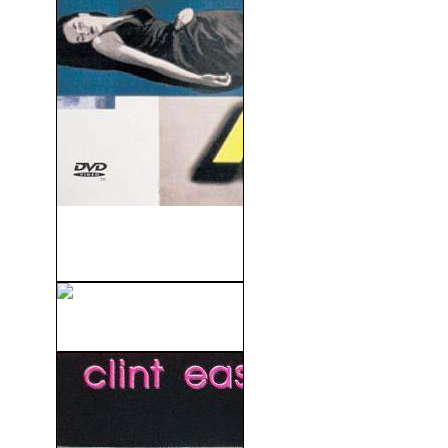
El Hombre De La Cuarta
Dimensión (1959)
Men In Black (1997)