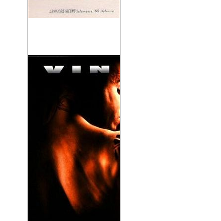
La Última Noche del Titanic
(1958)