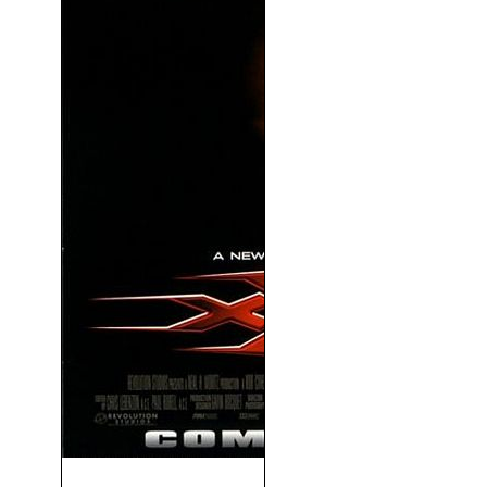
xXx (Triple X) (2002)