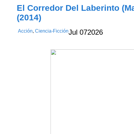
El Corredor Del Laberinto (M
(2014)
Acción
,
Ciencia-Ficción
Jul
07
2026