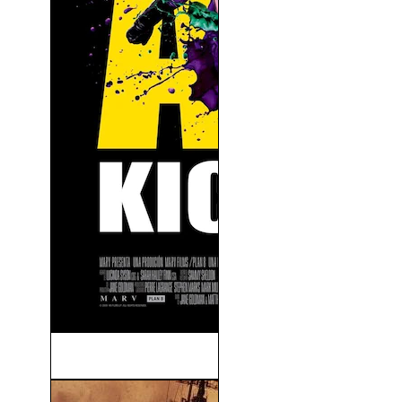
Kick Ass (2010)