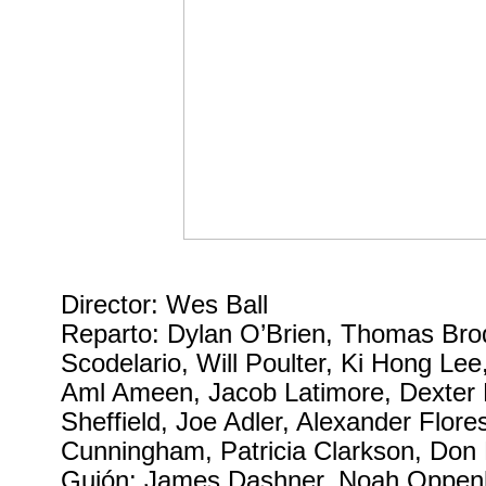
Director: Wes Ball
Reparto: Dylan O’Brien, Thomas Bro
Scodelario, Will Poulter, Ki Hong Le
Aml Ameen, Jacob Latimore, Dexter 
Sheffield, Joe Adler, Alexander Flore
Cunningham, Patricia Clarkson, Do
Guión: James Dashner, Noah Oppen