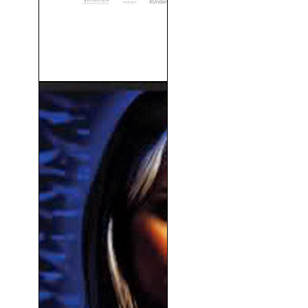
Underworld 5 (Inframundo 5:
Guerras de Sangre)...