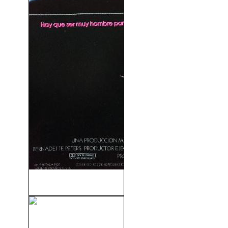
El Cadillac Rosa (1989)
La Partícula De Dios (2011)