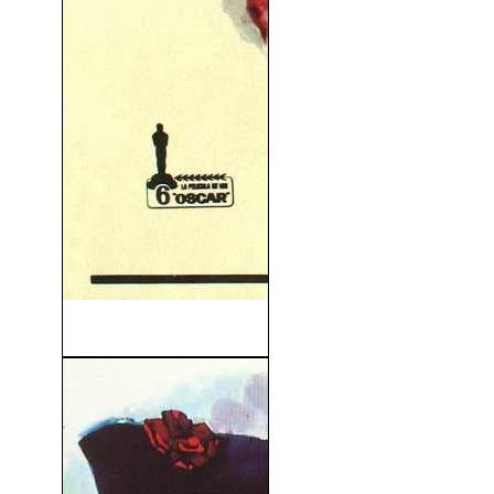
Doctor Zhivago (1965)