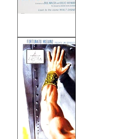
El Extraño Caso De Wilby
(1959)