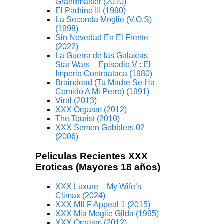
Grandmaster (2010)
El Padrino III (1990)
La Seconda Moglie (V.O.S)
(1998)
Sin Novedad En El Frente
(2022)
La Guerra de las Galaxias –
Star Wars – Episodio V : El
Imperio Contraataca (1980)
Braindead (Tu Madre Se Ha
Comido A Mi Perro) (1991)
Viral (2013)
XXX Orgasm (2012)
The Tourist (2010)
XXX Semen Gobblers 02
(2006)
Peliculas Recientes XXX
Eroticas (Mayores 18 años)
XXX Luxure – My Wife’s
Climax (2024)
XXX MILF Appeal 1 (2015)
XXX Mia Moglie Gilda (1995)
XXX Orgasm (2012)