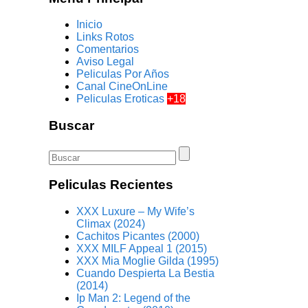
Inicio
Links Rotos
Comentarios
Aviso Legal
Peliculas Por Años
Canal CineOnLine
Peliculas Eroticas
+18
Buscar
Peliculas Recientes
XXX Luxure – My Wife’s
Climax (2024)
Cachitos Picantes (2000)
XXX MILF Appeal 1 (2015)
XXX Mia Moglie Gilda (1995)
Cuando Despierta La Bestia
(2014)
Ip Man 2: Legend of the