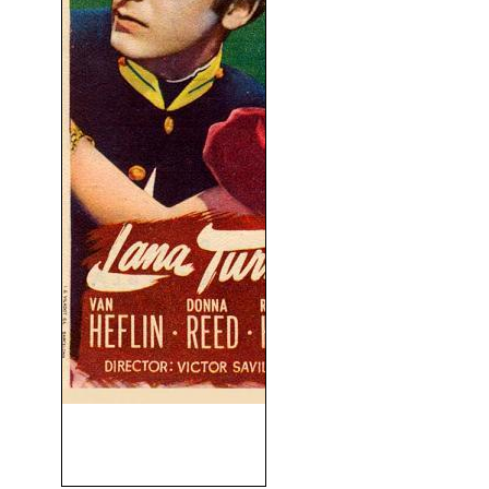
La Calle Del Delfín Verde
(1947)