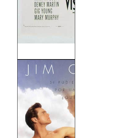
Horas Desesperadas (1955)