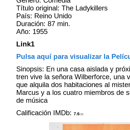
Género: Comedia
Título original: The Ladykillers
País: Reino Unido
Duración: 87 min.
Año: 1955
Link1
Pulsa aquí para visualizar la Pelíc
Sinopsis: En una casa aislada y próx
tren vive la señora Wilberforce, una
que alquila dos habitaciones al miste
Marcus y a los cuatro miembros de s
de música
Calificación IMDb:
7.6
/10