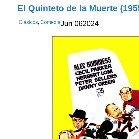
El Quinteto de la Muerte (195
Clásicos
,
Comedia
Jun
06
2024