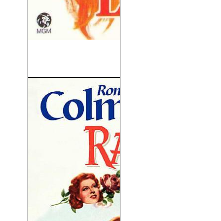
La Tragedia De La Bounty
(1935)