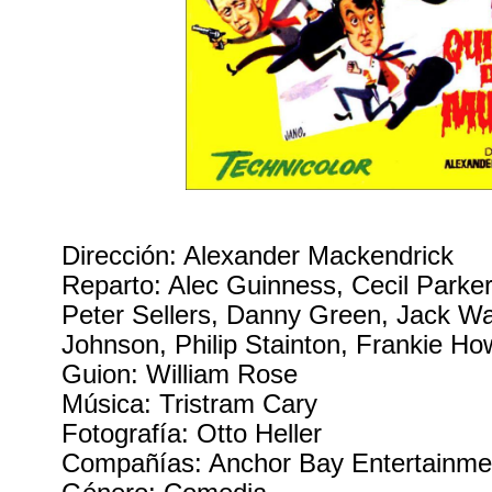
Dirección: Alexander Mackendrick
Reparto: Alec Guinness, Cecil Parke
Peter Sellers, Danny Green, Jack Wa
Johnson, Philip Stainton, Frankie Ho
Guion: William Rose
Música: Tristram Cary
Fotografía: Otto Heller
Compañías: Anchor Bay Entertainme