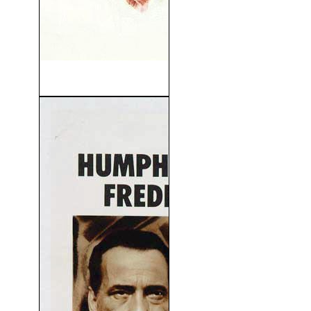
Niebla En El Pasado (1942)