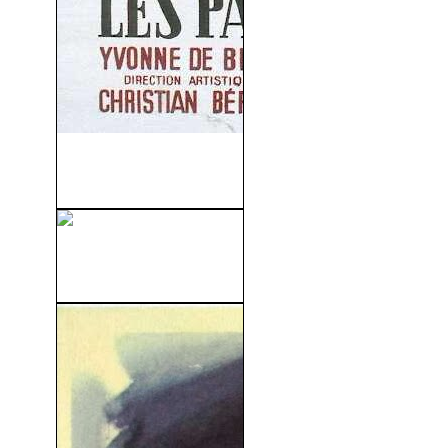
Los Padres Terribles (Les
Parents Terribles) (1948)
Historias de Nueva York
(1989)