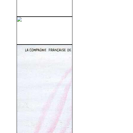
(1964)
Sabotage (La Mujer
Solitaria) (1936)