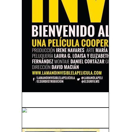
La Mano Invisible (2016)
En La Cama (2005)