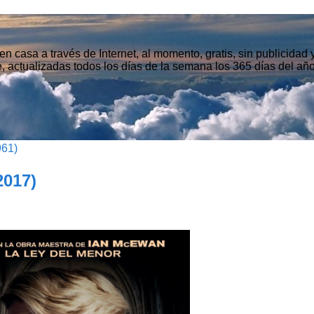
n casa a través de Internet, al momento, gratis, sin publicidad
, actualizadas todos los días de la semana los 365 días del año
961)
2017)