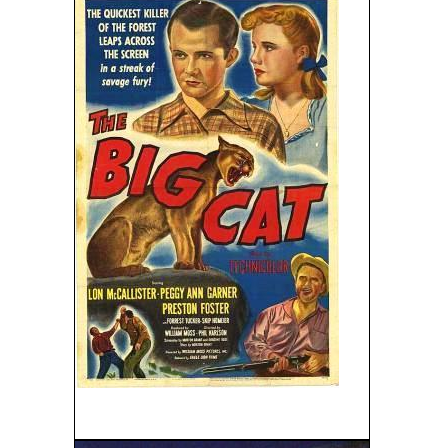
El Gran Gato (The Big Cat) (1949)