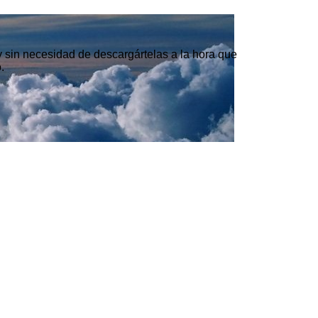
 y sin necesidad de descargártelas a la hora que
.