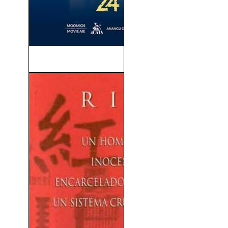
Momias (Mummies) (2023)