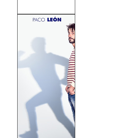
Arde Mississippi (1988)