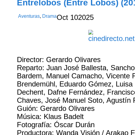
Entrelobos (Entre Lobos) (20
Aventuras
,
Drama
Oct
10
2025
Director: Gerardo Olivares
Reparto: Juan José Ballesta, Sancho
Bardem, Manuel Camacho, Vicente 
Brendemühl, Eduardo Gómez, Luisa M
Dechent, Dafne Fernández, Francis
Chaves, José Manuel Soto, Agustín
Guión: Gerardo Olivares
Música: Klaus Badelt
Fotografía: Óscar Durán
Productora: Wanda Visión / Arakao Fi