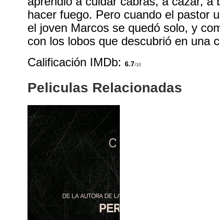
aprendió a cuidar cabras, a cazar, a
hacer fuego. Pero cuando el pastor u
el joven Marcos se quedó solo, y co
con los lobos que descubrió en una 
Calificación IMDb:
6.7
/10
Peliculas Relacionadas