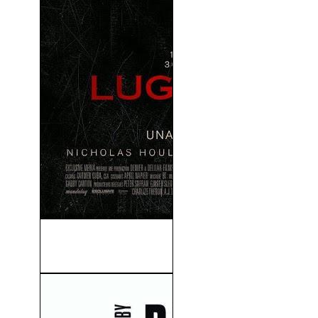
Lugares Oscuros (Dark
Places) (2015)