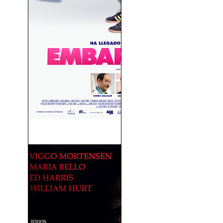
Embarazados (2016)