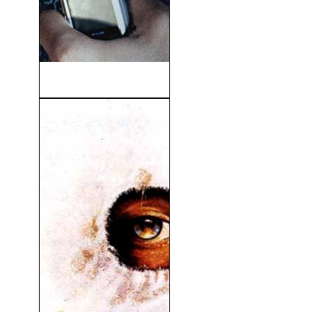
La Red Fantasma (2024)