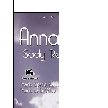
El Laberinto Rojo (1997)