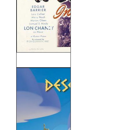
La Reina de Cobra (1944)