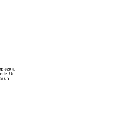
mpieza a
erte. Un
ar un