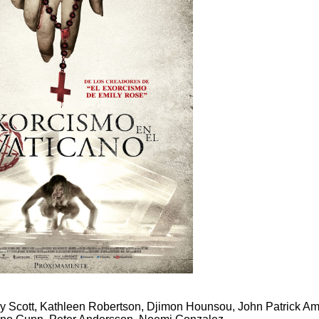
ay Scott, Kathleen Robertson, Djimon Hounsou, John Patrick Am