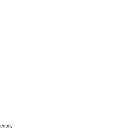
edori,