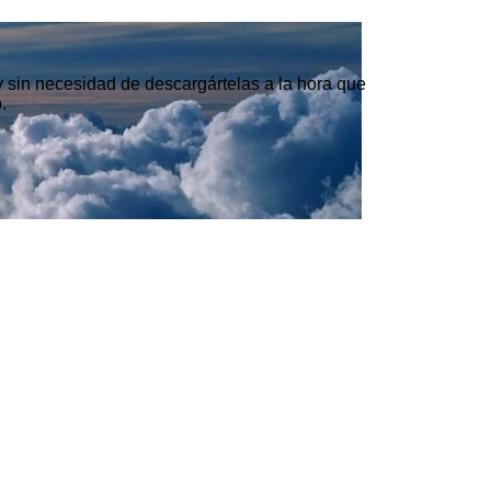
 y sin necesidad de descargártelas a la hora que
.