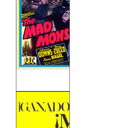
The Mad Monster (V.O)
(1942)