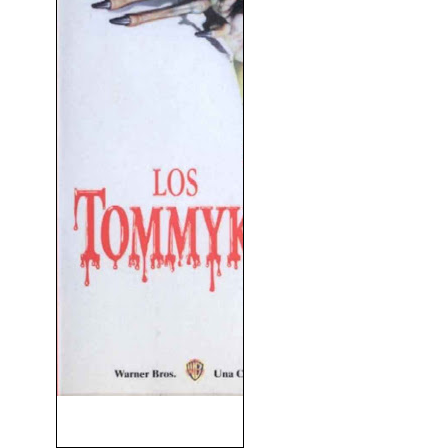
Los Tommyknockers (1993)