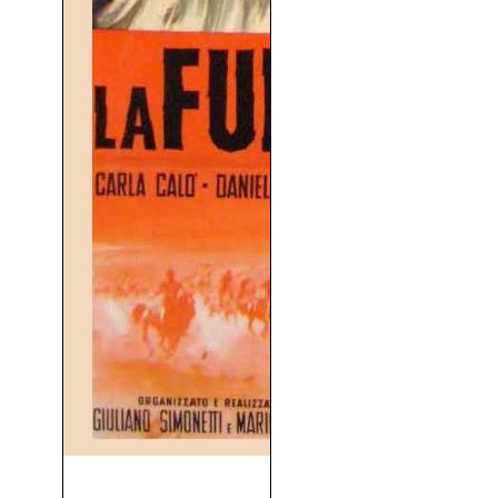
La Furia De Los Bárbaros