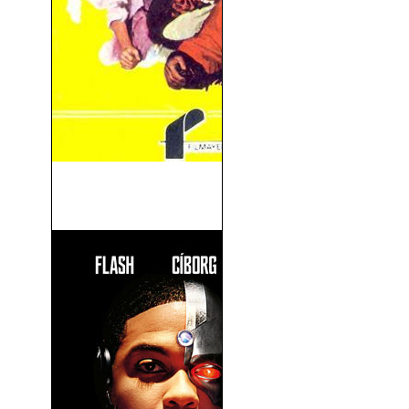
Un Hombre Para La
Eternidad (1966)