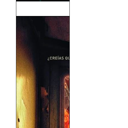
Matrix Resurrections (2021)