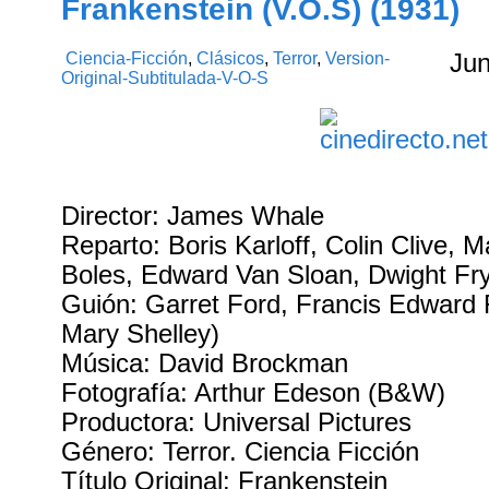
Frankenstein (V.O.S) (1931)
Ciencia-Ficción
,
Clásicos
,
Terror
,
Version-
Ju
Original-Subtitulada-V-O-S
Director: James Whale
Reparto: Boris Karloff, Colin Clive, 
Boles, Edward Van Sloan, Dwight Fry
Guión: Garret Ford, Francis Edward 
Mary Shelley)
Música: David Brockman
Fotografía: Arthur Edeson (B&W)
Productora: Universal Pictures
Género: Terror. Ciencia Ficción
Título Original: Frankenstein