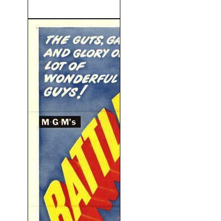
(V.O.S) (1960)