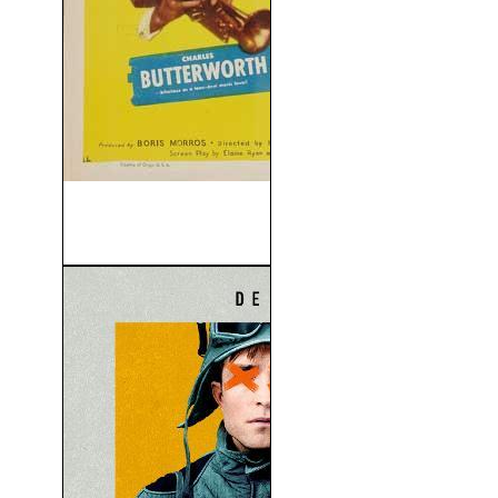
Al Fin Solos (Second
Chorus) (1940)