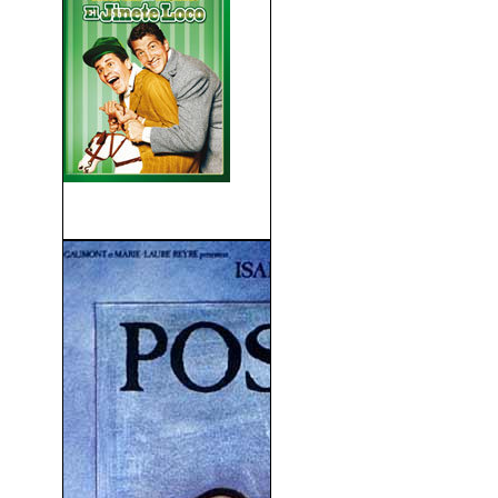
El Jinete Loco (1953)