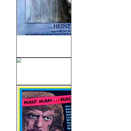
Possession (La Posesión)
(1981)
El Robo Al Banco De
Inglaterra (1960)