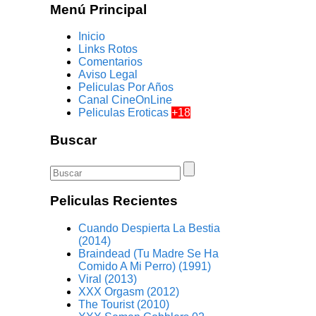
Menú Principal
Inicio
Links Rotos
Comentarios
Aviso Legal
Peliculas Por Años
Canal CineOnLine
Peliculas Eroticas
+18
Buscar
Peliculas Recientes
Cuando Despierta La Bestia
(2014)
Braindead (Tu Madre Se Ha
Comido A Mi Perro) (1991)
Viral (2013)
XXX Orgasm (2012)
The Tourist (2010)