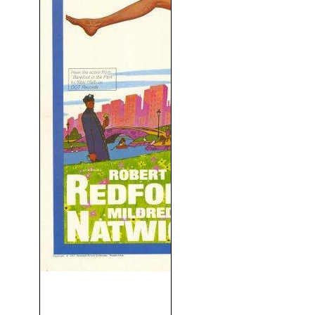
Descalzos Por El Parque
(1967)