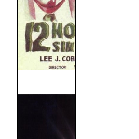
12 Hombres Sin Piedad
(1957)