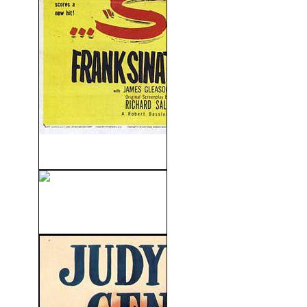
De Repente (1954)
El Regreso De Los Muertos
Vivientes (1985)