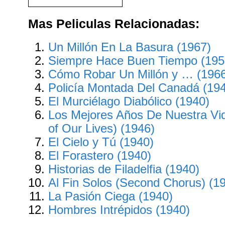
Mas Peliculas Relacionadas:
Un Millón En La Basura (1967)
Siempre Hace Buen Tiempo (195
Cómo Robar Un Millón y … (196
Policía Montada Del Canadá (19
El Murciélago Diabólico (1940)
Los Mejores Años De Nuestra Vi
of Our Lives) (1946)
El Cielo y Tú (1940)
El Forastero (1940)
Historias de Filadelfia (1940)
Al Fin Solos (Second Chorus) (1
La Pasión Ciega (1940)
Hombres Intrépidos (1940)