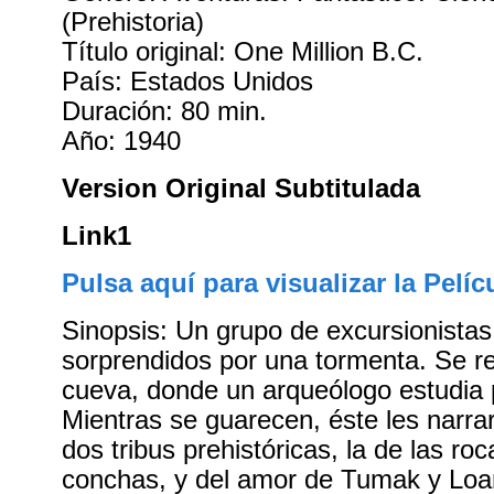
(Prehistoria)
Título original: One Million B.C.
País: Estados Unidos
Duración: 80 min.
Año: 1940
Version Original Subtitulada
Link1
Pulsa aquí para visualizar la Pelíc
Sinopsis: Un grupo de excursionista
sorprendidos por una tormenta. Se r
cueva, donde un arqueólogo estudia p
Mientras se guarecen, éste les narrar
dos tribus prehistóricas, la de las roc
conchas, y del amor de Tumak y Loa