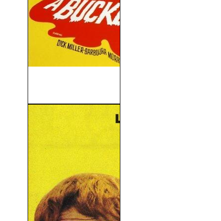
Un Cubo de Sangre (A
Bucket of...