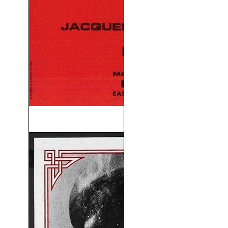
Sálvese Quien Pueda (1968)