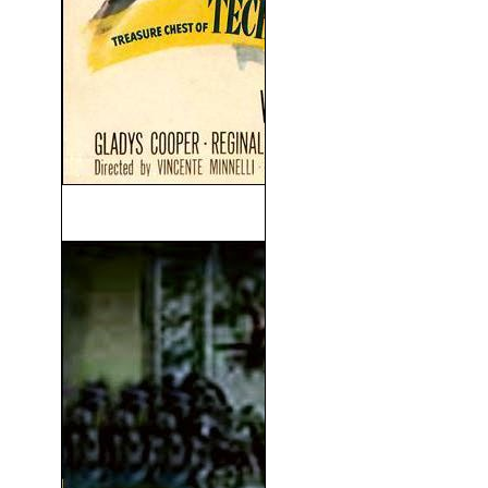
El Pirata (1948)