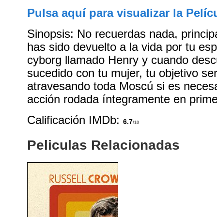
Pulsa aquí para visualizar la Pelíc
Sinopsis: No recuerdas nada, princi
has sido devuelto a la vida por tu es
cyborg llamado Henry y cuando desc
sucedido con tu mujer, tu objetivo se
atravesando toda Moscú si es necesa
acción rodada íntegramente en prim
Calificación IMDb:
6.7
/10
Peliculas Relacionadas