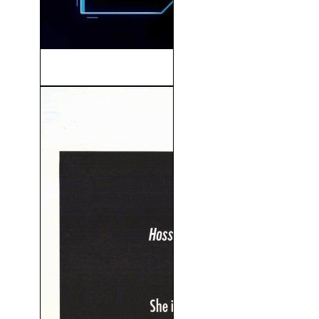
Blue Beetle (2023)