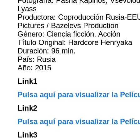
Fotografía: Pasha Kapinos, Vsevolod
Lyass
Productora: Coproducción Rusia-EE
Pictures / Bazelevs Production
Género: Ciencia ficción. Acción
Título Original: Hardcore Henryaka
Duración: 96 min.
País: Rusia
Año: 2015
Link1
Pulsa aquí para visualizar la Pelíc
Link2
Pulsa aquí para visualizar la Pelíc
Link3