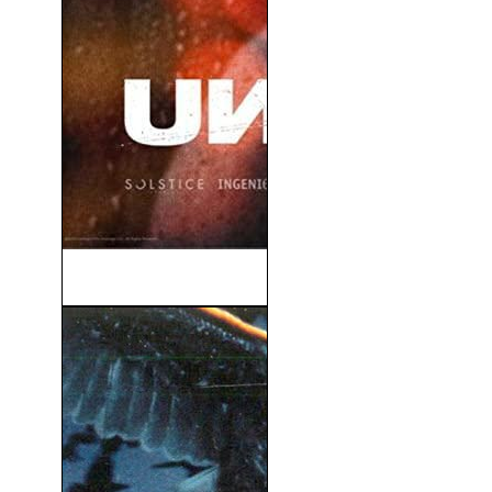
Salvaje (Unhinged) (2020)