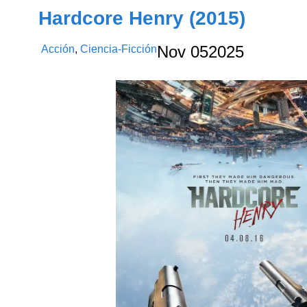
Hardcore Henry (2015)
Acción
,
Ciencia-Ficción
Nov
05
2025