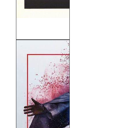
La Mujer De Cemento
(1968)