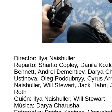
Director: Ilya Naishuller
Reparto: Sharlto Copley, Danila Kozl
Bennett, Andrei Dementiev, Darya C
Ustinova, Oleg Poddubnyy, Cyrus Arn
Naishuller, Will Stewart, Jack Hahn, 
Roth
Guión: Ilya Naishuller, Will Stewart
Música: Darya Charusha