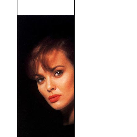
John Wick 4 (2023)