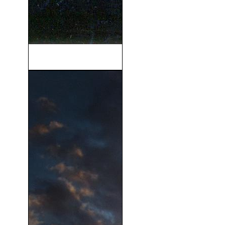
Guardianes Del Día (2007)