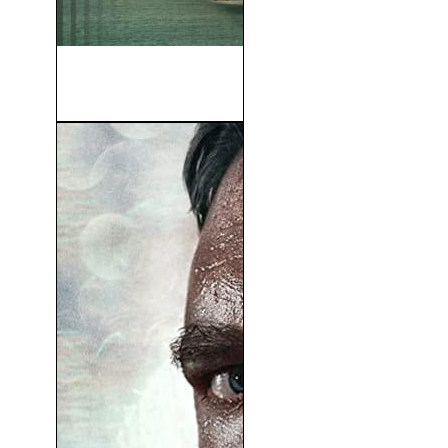
La Cabeza De La Araña
(Spiderhead) (2022)