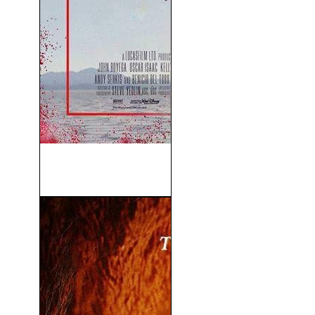
La Guerra de las Galaxias –
Star...