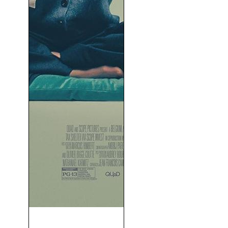
Generación Cápsula (2023)