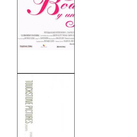
Cuatro Bodas y Un Funeral
(1993)