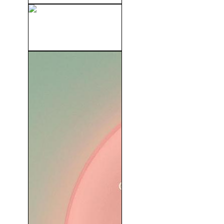
Mi Desconfiada Esposa
(1957)