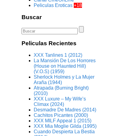
Peliculas Eroticas
+18
Buscar
Peliculas Recientes
XXX Tanlines 1 (2012)
La Mansión De Los Horrores
(House on Haunted Hill)
(V.O.S) (1959)
Sherlock Holmes y La Mujer
Araña (1944)
Atrapada (Burning Bright)
(2010)
XXX Luxure – My Wife’s
Climax (2024)
Desmadre De Madres (2014)
Cachitos Picantes (2000)
XXX MILF Appeal 1 (2015)
XXX Mia Moglie Gilda (1995)
Cuando Despierta La Bestia