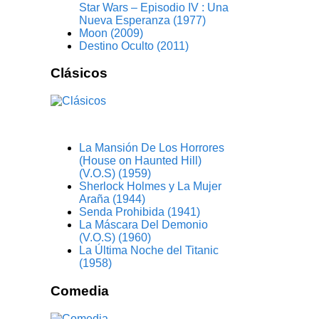
Star Wars – Episodio IV : Una
Nueva Esperanza (1977)
Moon (2009)
Destino Oculto (2011)
Clásicos
La Mansión De Los Horrores
(House on Haunted Hill)
(V.O.S) (1959)
Sherlock Holmes y La Mujer
Araña (1944)
Senda Prohibida (1941)
La Máscara Del Demonio
(V.O.S) (1960)
La Última Noche del Titanic
(1958)
Comedia