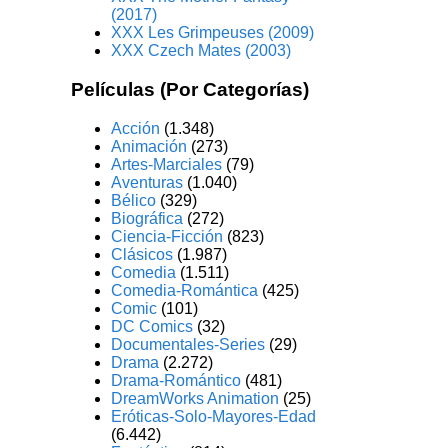
(2017)
XXX Les Grimpeuses (2009)
XXX Czech Mates (2003)
Películas (Por Categorías)
Acción
(1.348)
Animación
(273)
Artes-Marciales
(79)
Aventuras
(1.040)
Bélico
(329)
Biográfica
(272)
Ciencia-Ficción
(823)
Clásicos
(1.987)
Comedia
(1.511)
Comedia-Romántica
(425)
Comic
(101)
DC Comics
(32)
Documentales-Series
(29)
Drama
(2.272)
Drama-Romántico
(481)
DreamWorks Animation
(25)
Eróticas-Solo-Mayores-Edad
(6.442)