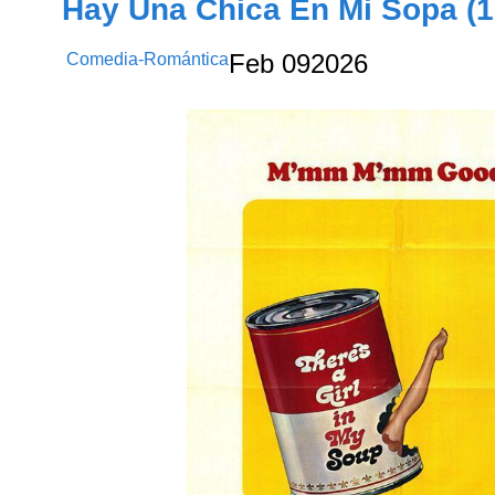
Hay Una Chica En Mi Sopa (1
Comedia-Romántica
Feb
09
2026