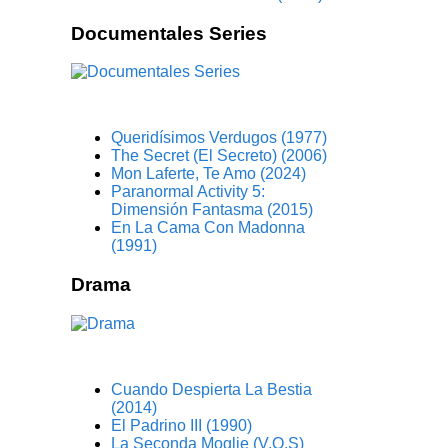
Documentales Series
Queridísimos Verdugos (1977)
The Secret (El Secreto) (2006)
Mon Laferte, Te Amo (2024)
Paranormal Activity 5:
Dimensión Fantasma (2015)
En La Cama Con Madonna
(1991)
Drama
Cuando Despierta La Bestia
(2014)
El Padrino III (1990)
La Seconda Moglie (V.O.S)