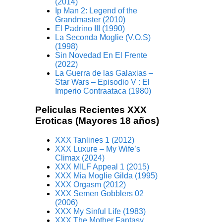
(2014)
Ip Man 2: Legend of the
Grandmaster (2010)
El Padrino III (1990)
La Seconda Moglie (V.O.S)
(1998)
Sin Novedad En El Frente
(2022)
La Guerra de las Galaxias –
Star Wars – Episodio V : El
Imperio Contraataca (1980)
Peliculas Recientes XXX
Eroticas (Mayores 18 años)
XXX Tanlines 1 (2012)
XXX Luxure – My Wife’s
Climax (2024)
XXX MILF Appeal 1 (2015)
XXX Mia Moglie Gilda (1995)
XXX Orgasm (2012)
XXX Semen Gobblers 02
(2006)
XXX My Sinful Life (1983)
XXX The Mother Fantasy