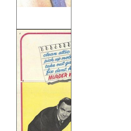
El Amor Es Lo Que Tiene
(2005)