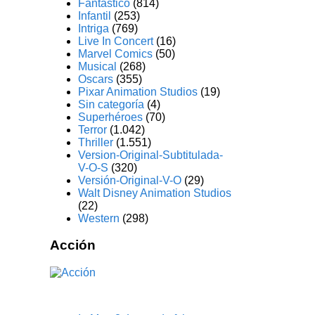
Fantástico
(814)
Infantil
(253)
Intriga
(769)
Live In Concert
(16)
Marvel Comics
(50)
Musical
(268)
Oscars
(355)
Pixar Animation Studios
(19)
Sin categoría
(4)
Superhéroes
(70)
Terror
(1.042)
Thriller
(1.551)
Version-Original-Subtitulada-
V-O-S
(320)
Versión-Original-V-O
(29)
Walt Disney Animation Studios
(22)
Western
(298)
Acción