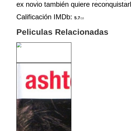
ex novio también quiere reconquistar
Calificación IMDb:
5.7
/10
Peliculas Relacionadas
Tenías Que Ser Tú (2010)