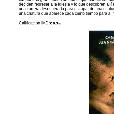
deciden regresar a la iglesia y lo que descubren allí e
una carrera desesperada para escapar de una criatur
una criatura que aparece cada cierto tiempo para al
Calificación IMDb:
6.3
/10