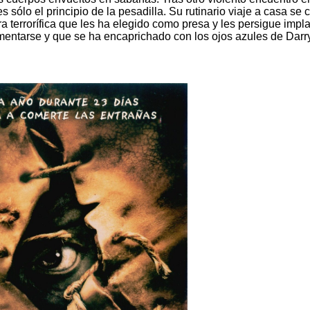
s sólo el principio de la pesadilla. Su rutinario viaje a casa se 
a terrorífica que les ha elegido como presa y les persigue imp
imentarse y que se ha encaprichado con los ojos azules de Darr