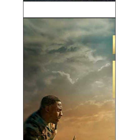
El Cazador De Sueños (2003)