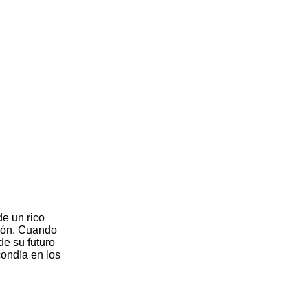
e un rico
ción. Cuando
de su futuro
ondía en los