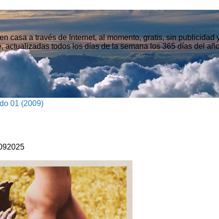
n casa a través de Internet, al momento, gratis, sin publicidad
, actualizadas todos los días de la semana los 365 días del año
do 01 (2009)
09
2025