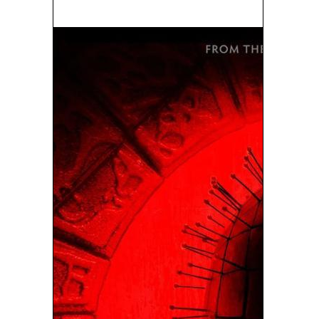
Mi Novia Es Una Extraterrestre (1988)