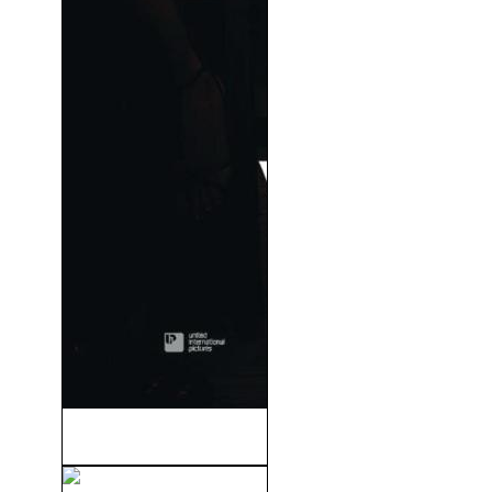
Virgen A Los 40 (2005)