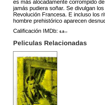
es más alocadamente corrompido de 
jamás pudiera soñar. Se divulgan los
Revolución Francesa. E incluso los rit
hombre prehistórico aparecen desnu
Calificación IMDb:
6.8
/10
Peliculas Relacionadas