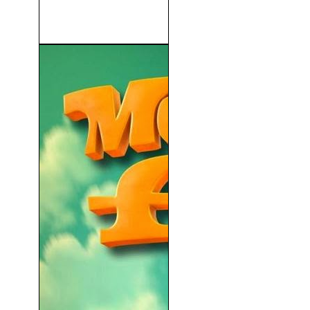
Supermaderos (Super
Troopers) (2001)