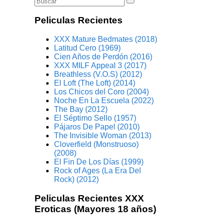
Peliculas Recientes
XXX Mature Bedmates (2018)
Latitud Cero (1969)
Cien Años de Perdón (2016)
XXX MILF Appeal 3 (2017)
Breathless (V.O.S) (2012)
El Loft (The Loft) (2014)
Los Chicos del Coro (2004)
Noche En La Escuela (2022)
The Bay (2012)
El Séptimo Sello (1957)
Pájaros De Papel (2010)
The Invisible Woman (2013)
Cloverfield (Monstruoso)
(2008)
El Fin De Los Días (1999)
Rock of Ages (La Era Del
Rock) (2012)
Peliculas Recientes XXX
Eroticas (Mayores 18 años)