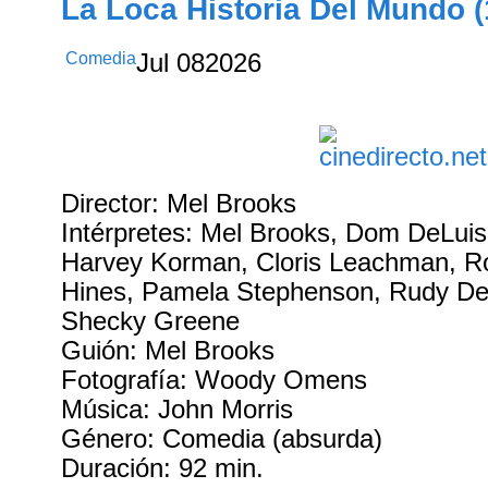
La Loca Historia Del Mundo (
Comedia
Jul
08
2026
Director: Mel Brooks
Intérpretes: Mel Brooks, Dom DeLuis
Harvey Korman, Cloris Leachman, R
Hines, Pamela Stephenson, Rudy De
Shecky Greene
Guión: Mel Brooks
Fotografía: Woody Omens
Música: John Morris
Género: Comedia (absurda)
Duración: 92 min.