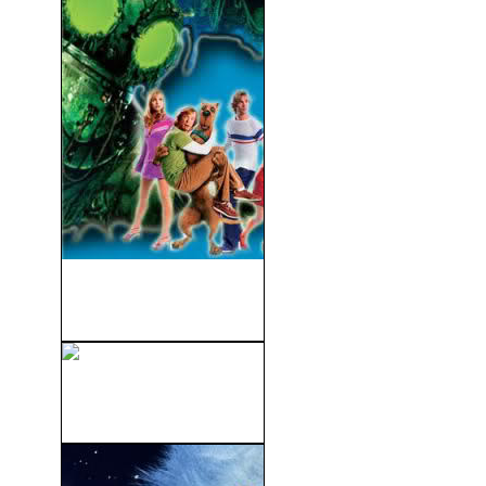
Scooby-Doo 2: Desatado
(2004)
Pantera Rosa. El Nuevo
Caso Del Inspector...