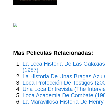
La Sonrisa De Mona Lisa
(2003)
Siempre Queda El Amor
(1998)
Mas Peliculas Relacionadas:
La Loca Historia De Las Galaxias
(1987)
La Historia De Unas Bragas Azul
Loca Protección De Testigos (20
Una Loca Entrevista (The Intervi
Loca Academia De Combate (19
La Maravillosa Historia De Henry