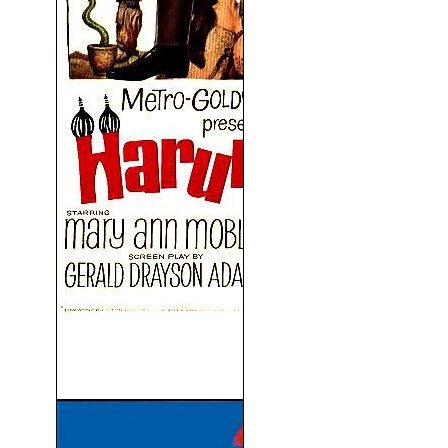
Elvis Presley - A Lo Loco
(1965)