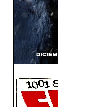
Noche De Paz (2022)