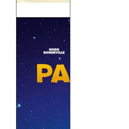
Esa Pareja Feliz (1951)