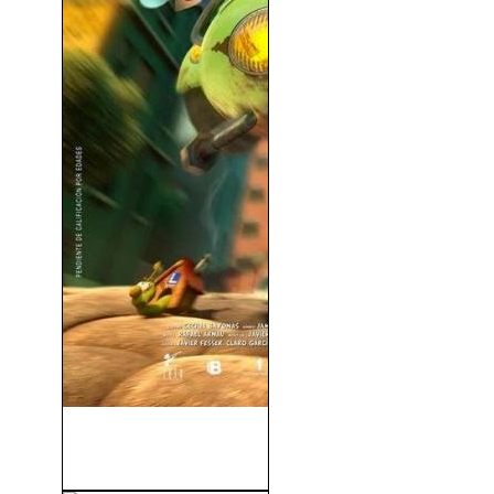
Mortadelo y Filemón contra
Jimmy el Cachondo...