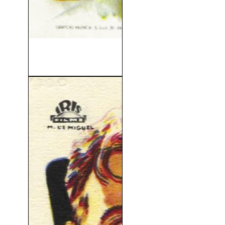
Divorcio A La Italiana (V.O.S)
(1961)