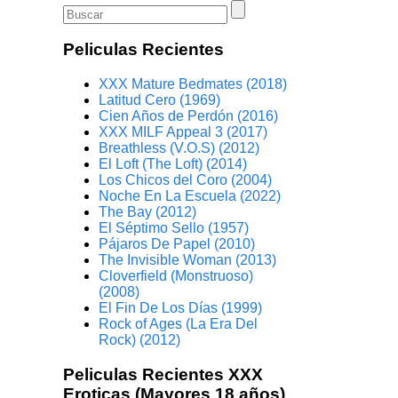
Peliculas Recientes
XXX Mature Bedmates (2018)
Latitud Cero (1969)
Cien Años de Perdón (2016)
XXX MILF Appeal 3 (2017)
Breathless (V.O.S) (2012)
El Loft (The Loft) (2014)
Los Chicos del Coro (2004)
Noche En La Escuela (2022)
The Bay (2012)
El Séptimo Sello (1957)
Pájaros De Papel (2010)
The Invisible Woman (2013)
Cloverfield (Monstruoso)
(2008)
El Fin De Los Días (1999)
Rock of Ages (La Era Del
Rock) (2012)
Peliculas Recientes XXX
Eroticas (Mayores 18 años)