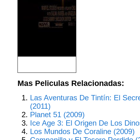
Eternals (2021)
Mas Peliculas Relacionadas:
Las Aventuras De Tintín: El Secr
(2011)
Planet 51 (2009)
Ice Age 3: El Origen De Los Dino
Los Mundos De Coraline (2009)
Campanilla y El Tesoro Perdido (