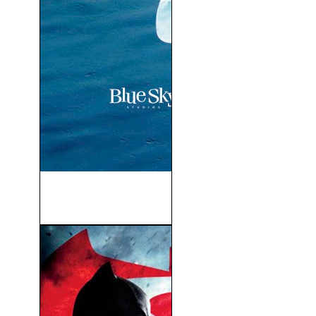
Ice Age 5: El Gran
Cataclismo (2016)