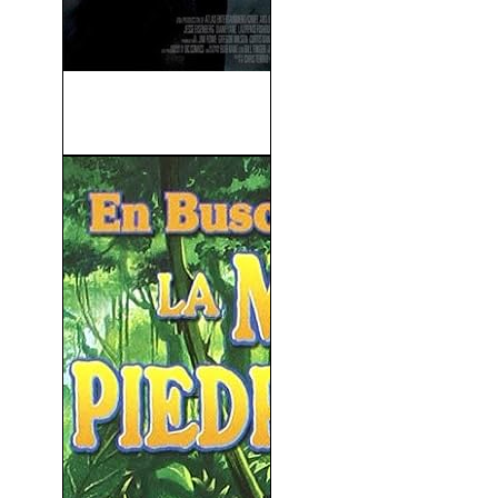
Batman v. Superman: El
Amanecer de la...