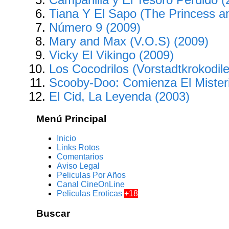
Tiana Y El Sapo (The Princess a
Número 9 (2009)
Mary and Max (V.O.S) (2009)
Vicky El Vikingo (2009)
Los Cocodrilos (Vorstadtkrokodile
Scooby-Doo: Comienza El Mister
El Cid, La Leyenda (2003)
Menú Principal
Inicio
Links Rotos
Comentarios
Aviso Legal
Peliculas Por Años
Canal CineOnLine
Peliculas Eroticas
+18
Buscar