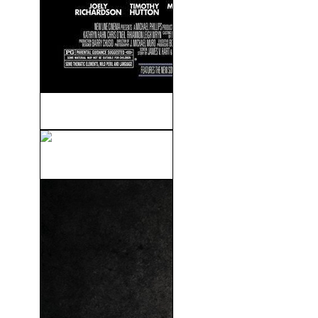
Mimzy (2007)
Madagascar (2005)