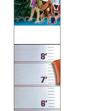
Scooby-Doo 2: Desatado
(2004)