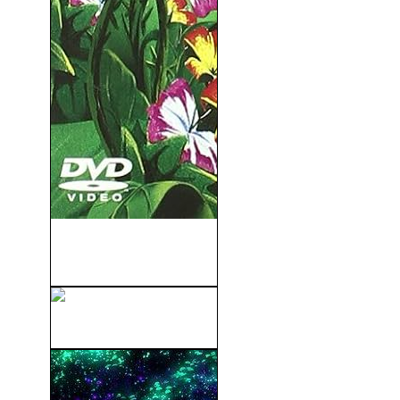
En Busca Del Valle
Encantado (07): La...
Brave (Indomable) (2012)