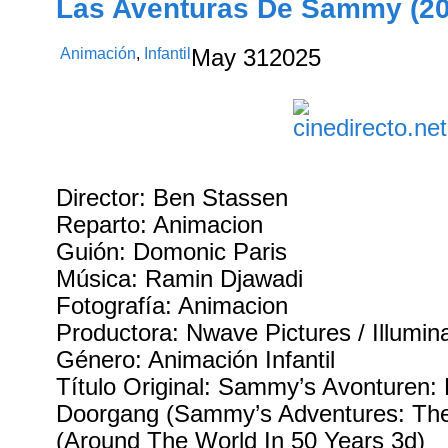
Las Aventuras De Sammy (20
Animación
,
Infantil
May
31
2025
Director: Ben Stassen
Reparto: Animacion
Guión: Domonic Paris
Música: Ramin Djawadi
Fotografía: Animacion
Productora: Nwave Pictures / Illumin
Género: Animación Infantil
Título Original: Sammy’s Avonturen
Doorgang (Sammy’s Adventures: The
(Around The World In 50 Years 3d)