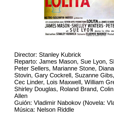
Director: Stanley Kubrick
Reparto: James Mason, Sue Lyon, Sh
Peter Sellers, Marianne Stone, Diana
Stovin, Gary Cockrell, Suzanne Gibs
Cec Linder, Lois Maxwell, William Gr
Shirley Douglas, Roland Brand, Colin 
Allen
Guión: Vladimir Nabokov (Novela: Vl
Música: Nelson Riddle