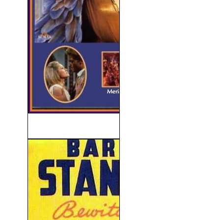
La Diosa De Fuego (1965)