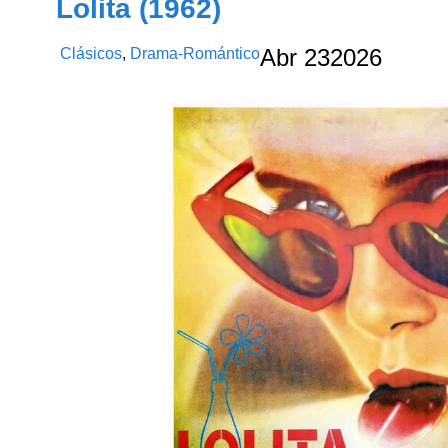
Lolita (1962)
Clásicos
,
Drama-Romántico
Abr
23
2026