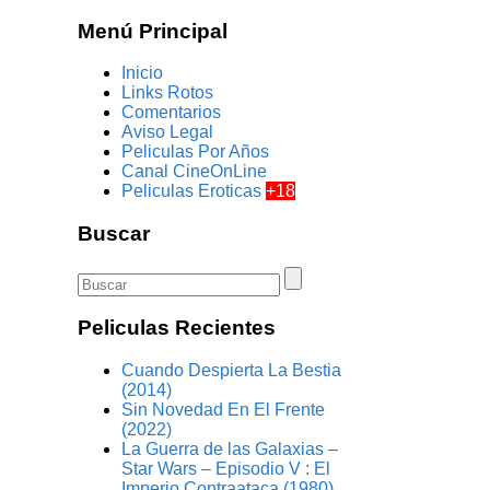
Menú Principal
Inicio
Links Rotos
Comentarios
Aviso Legal
Peliculas Por Años
Canal CineOnLine
Peliculas Eroticas
+18
Buscar
Peliculas Recientes
Cuando Despierta La Bestia
(2014)
Sin Novedad En El Frente
(2022)
La Guerra de las Galaxias –
Star Wars – Episodio V : El
Imperio Contraataca (1980)