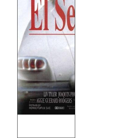
El Secreto De Los Abbott
(1997)