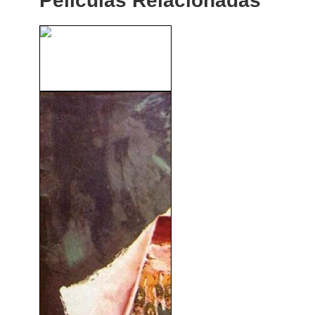
Peliculas Relacionadas
Un Horizonte Muy Lejano
(1992)