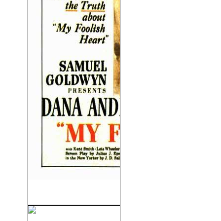
Mi Loco Corazón (1949)