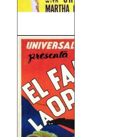
Las Tres Noches De Eva
(1941)