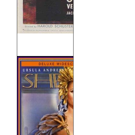
Tarzán en La Selva
Escondida (1955)