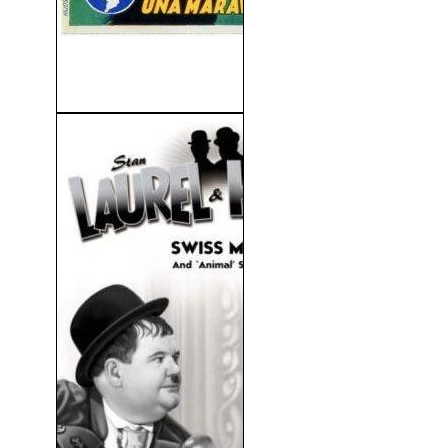
El Fantasma De La Ópera
(1943)