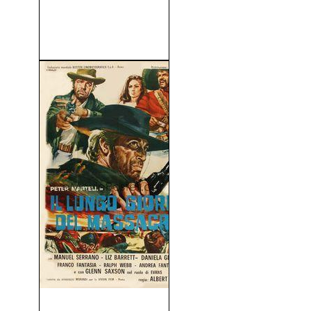
Sherlock Holmes: Sherlock
Holmes contra Moriarty
(1939)
El Largo Día de la Masacre