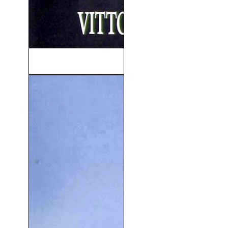
Profumo di donna (1974)