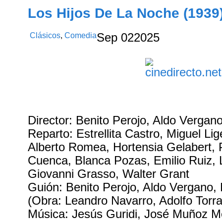
Los Hijos De La Noche (1939
Clásicos
,
Comedia
Sep
02
2025
Director: Benito Perojo, Aldo Vergan
Reparto: Estrellita Castro, Miguel Lig
Alberto Romea, Hortensia Gelabert,
Cuenca, Blanca Pozas, Emilio Ruiz, Li
Giovanni Grasso, Walter Grant
Guión: Benito Perojo, Aldo Vergano,
(Obra: Leandro Navarro, Adolfo Torr
Música: Jesús Guridi, José Muñoz M