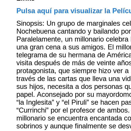
Pulsa aquí para visualizar la Pelíc
Sinopsis: Un grupo de marginales cel
Nochebuena cantando y bailando por 
Paralelamente, un millonario celebra 
una gran cena a sus amigos. El millo
telegrama de su hermana de América
visita después de más de veinte años
protagonista, que siempre hizo ver 
través de las cartas que lleva una v
sus hijos, necesita a dos personas q
papel. Aconsejado por su mayordomo,
“la Inglesita” y “el Piruli” se hacen pa
“Currinchi” por el profesor de ambos
millonario se encuentra encantada co
sobrinos y aunque finalmente se desv