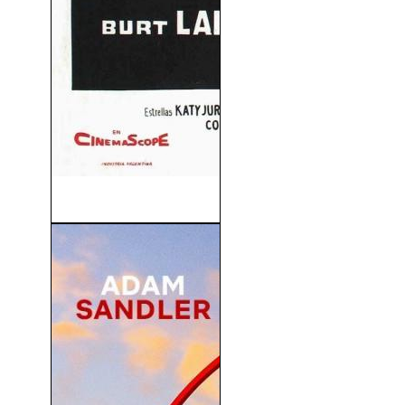
Trapecio (1956)