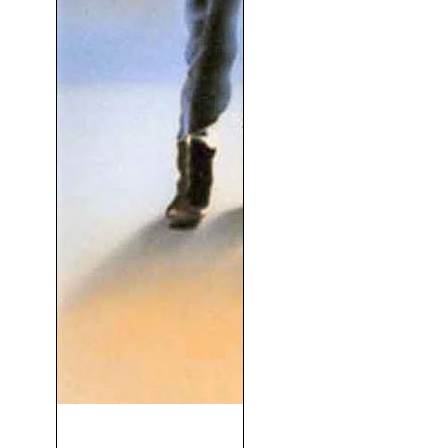
Escuadrón 633 (1964)