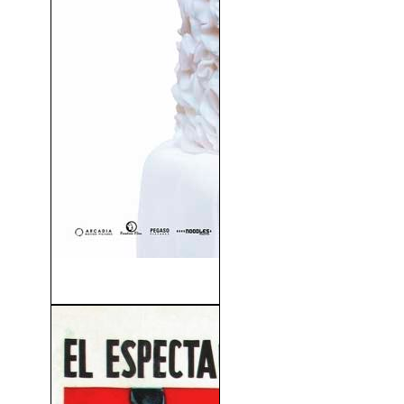
Abracadabra (2017)