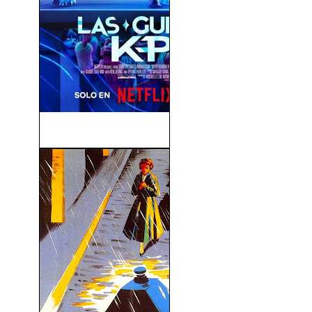
Las Guerreras K-pop (2025)