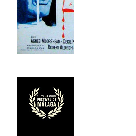
Canción De Cuna Para Un
Cadáver (1964)