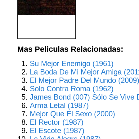
9 Días (Bad Company)
(2002)
Mas Peliculas Relacionadas:
Su Mejor Enemigo (1961)
La Boda De Mi Mejor Amiga (201
El Mejor Padre Del Mundo (2009
Solo Contra Roma (1962)
James Bond (007) Sólo Se Vive 
Arma Letal (1987)
Mejor Que El Sexo (2000)
El Rector (1987)
El Escote (1987)
La Vida Alegre (1987)