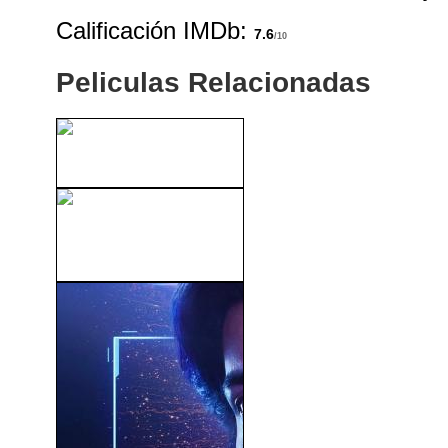
Calificación IMDb:
7.6
/10
Peliculas Relacionadas
Marcados Para Morir (2011)
Que Parezca Un Accidente
(2008)