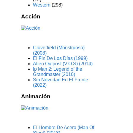
Western
(298)
Acción
Cloverfield (Monstruoso)
(2008)
El Fin De Los Días (1999)
Alien Outpost (V.O.S) (2014)
Ip Man 2: Legend of the
Grandmaster (2010)
Sin Novedad En El Frente
(2022)
Animación
El Hombre De Acero (Man Of
Steel) (2013)