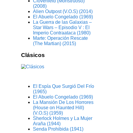
Cloverfield (Monstruoso)
(2008)
Alien Outpost (V.O.S) (2014)
El Abuelo Congelado (1969)
La Guerra de las Galaxias –
Star Wars – Episodio V : El
Imperio Contraataca (1980)
Marte: Operación Rescate
(The Martian) (2015)
Clásicos
El Espía Que Surgió Del Frío
(1965)
El Abuelo Congelado (1969)
La Mansión De Los Horrores
(House on Haunted Hill)
(V.O.S) (1959)
Sherlock Holmes y La Mujer
Araña (1944)
Senda Prohibida (1941)