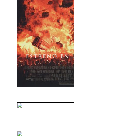
El Fin De Los Días (1999)
King's Man 1: El Servicio
Secreto (2015)