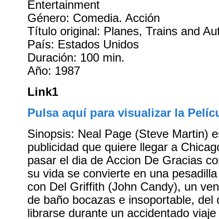
Entertainment
Género: Comedia. Acción
Título original: Planes, Trains and A
País: Estados Unidos
Duración: 100 min.
Año: 1987
Link1
Pulsa aquí para visualizar la Pelíc
Sinopsis: Neal Page (Steve Martin) e
publicidad que quiere llegar a Chica
pasar el dia de Accion De Gracias co
su vida se convierte en una pesadill
con Del Griffith (John Candy), un ve
de baño bocazas e insoportable, del
librarse durante un accidentado viaje