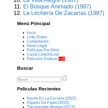
El Bosque Animado (1987)
La Lechería De Zacarías (1987)
Menú Principal
Inicio
Links Rotos
Comentarios
Aviso Legal
Peliculas Por Años
Canal CineOnLine
Peliculas Eroticas
+18
Buscar
Peliculas Recientes
Noche En La Escuela (2022)
Pájaros De Papel (2010)
The Invisible Woman (2013)