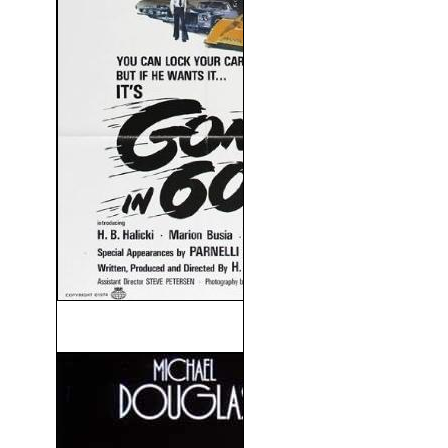
60 Segundos (1974)