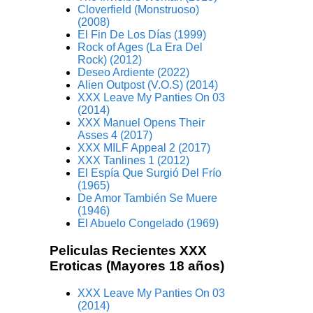
Cloverfield (Monstruoso)
(2008)
El Fin De Los Días (1999)
Rock of Ages (La Era Del
Rock) (2012)
Deseo Ardiente (2022)
Alien Outpost (V.O.S) (2014)
XXX Leave My Panties On 03
(2014)
XXX Manuel Opens Their
Asses 4 (2017)
XXX MILF Appeal 2 (2017)
XXX Tanlines 1 (2012)
El Espía Que Surgió Del Frío
(1965)
De Amor También Se Muere
(1946)
El Abuelo Congelado (1969)
Peliculas Recientes XXX
Eroticas (Mayores 18 años)
XXX Leave My Panties On 03
(2014)