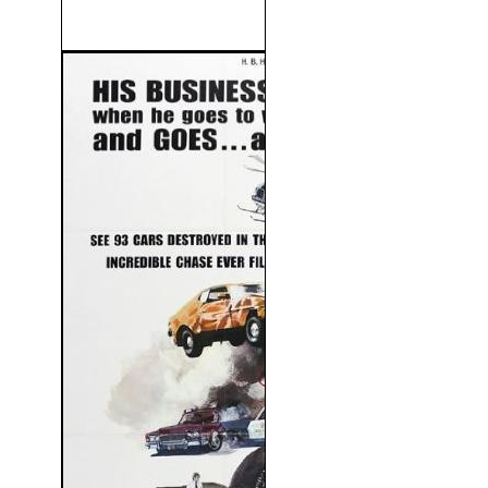
La Mensajera (2019)