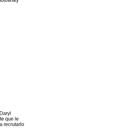
obolowsky
(Daryl
te que le
a recrutarlo