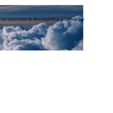
 y sin necesidad de descargártelas a la hora que
.