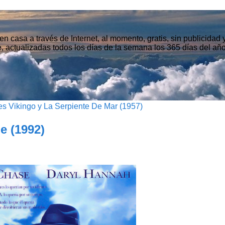
n casa a través de Internet, al momento, gratis, sin publicidad
, actualizadas todos los días de la semana los 365 días del año
s Vikingo y La Serpiente De Mar (1957)
e (1992)