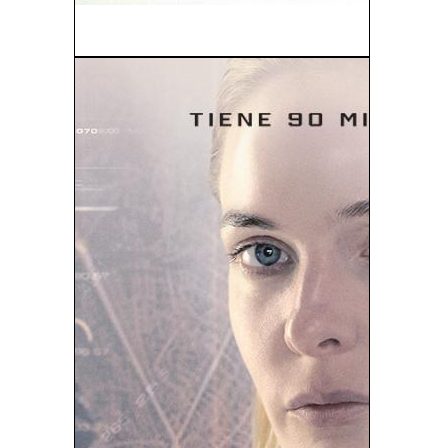
El Bosque Animado (1987)