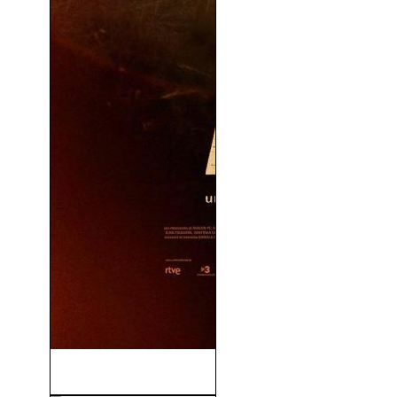
Alcarràs (2022)