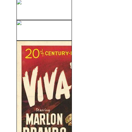
Ay, Carmela! (1990)
Sangre En La Boca (2016)