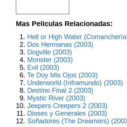
Viva Zapata (1952)
Mas Peliculas Relacionadas:
Hell or High Water (Comanchería
Dos Hermanas (2003)
Dogville (2003)
Monster (2003)
Evil (2003)
Te Doy Mis Ojos (2003)
Underworld (Inframundo) (2003)
Destino Final 2 (2003)
Mystic River (2003)
Jeepers Creepers 2 (2003)
Dioses y Generales (2003)
Soñadores (The Dreamers) (200