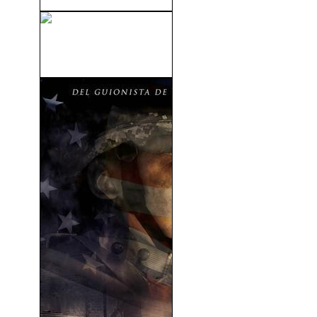
El Regreso De La Mujer
Pantera (1944)