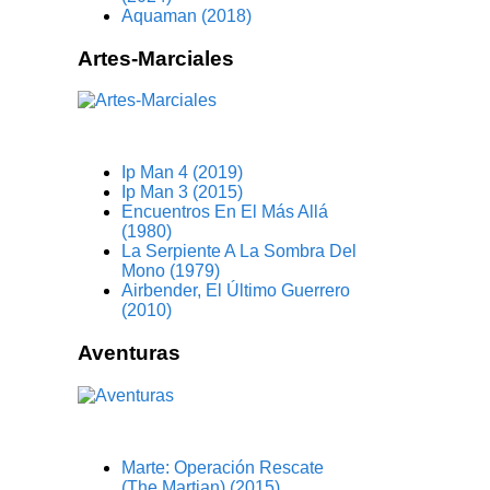
Aquaman (2018)
Artes-Marciales
Ip Man 4 (2019)
Ip Man 3 (2015)
Encuentros En El Más Allá
(1980)
La Serpiente A La Sombra Del
Mono (1979)
Airbender, El Último Guerrero
(2010)
Aventuras
Marte: Operación Rescate
(The Martian) (2015)