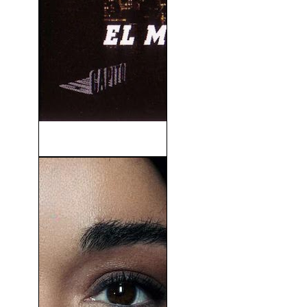
El Caso Slevin (2006)