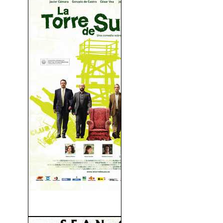
La Torre De Suso (2007)