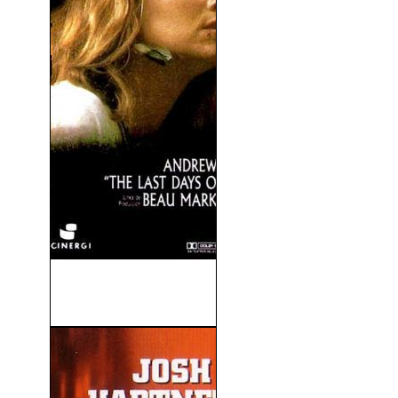
Los Últimos Días Del Edén
(1992)