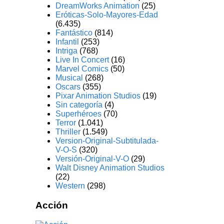
DreamWorks Animation
(25)
Eróticas-Solo-Mayores-Edad
(6.435)
Fantástico
(814)
Infantil
(253)
Intriga
(768)
Live In Concert
(16)
Marvel Comics
(50)
Musical
(268)
Oscars
(355)
Pixar Animation Studios
(19)
Sin categoría
(4)
Superhéroes
(70)
Terror
(1.041)
Thriller
(1.549)
Version-Original-Subtitulada-
V-O-S
(320)
Versión-Original-V-O
(29)
Walt Disney Animation Studios
(22)
Western
(298)
Acción