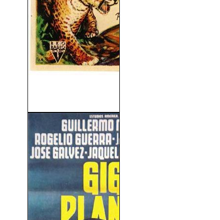
Tarzán y La Mujer Leopardo
(1946)