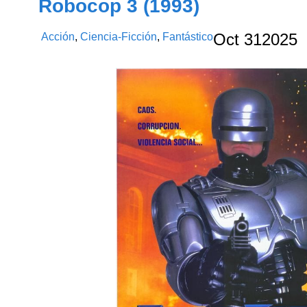
Robocop 3 (1993)
Acción
,
Ciencia-Ficción
,
Fantástico
Oct
31
2025