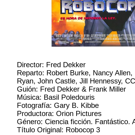
Director: Fred Dekker
Reparto: Robert Burke, Nancy Allen,
Ryan, John Castle, Jill Hennessy, 
Guión: Fred Dekker & Frank Miller
Música: Basil Poledouris
Fotografía: Gary B. Kibbe
Productora: Orion Pictures
Género: Ciencia ficción. Fantástico. 
Título Original: Robocop 3