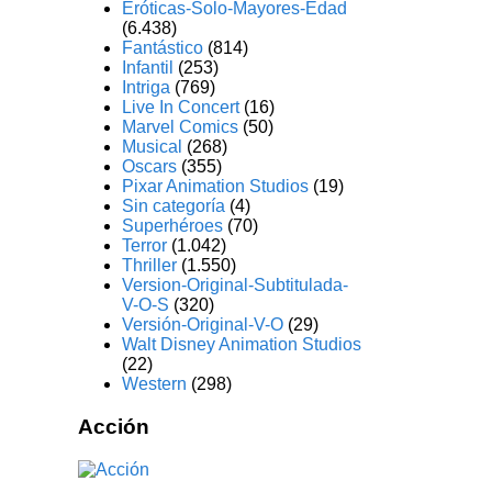
Eróticas-Solo-Mayores-Edad
(6.438)
Fantástico
(814)
Infantil
(253)
Intriga
(769)
Live In Concert
(16)
Marvel Comics
(50)
Musical
(268)
Oscars
(355)
Pixar Animation Studios
(19)
Sin categoría
(4)
Superhéroes
(70)
Terror
(1.042)
Thriller
(1.550)
Version-Original-Subtitulada-
V-O-S
(320)
Versión-Original-V-O
(29)
Walt Disney Animation Studios
(22)
Western
(298)
Acción