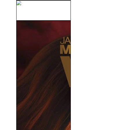
Tropa De Élite 2 (2010)