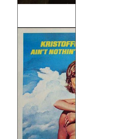
Tarzán: La Leyenda de
Tarzán (V.O.S) (2016)