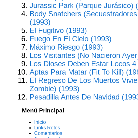
Jurassic Park (Parque Jurásico) 
Body Snatchers (Secuestradores
(1993)
El Fugitivo (1993)
Fuego En El Cielo (1993)
Máximo Riesgo (1993)
Los Visitantes (No Nacieron Ayer
Los Dioses Deben Estar Locos 4
Aptas Para Matar (Fit To Kill) (19
El Regreso De Los Muertos Vivie
Zombie) (1993)
Pesadilla Antes De Navidad (199
Menú Principal
Inicio
Links Rotos
Comentarios