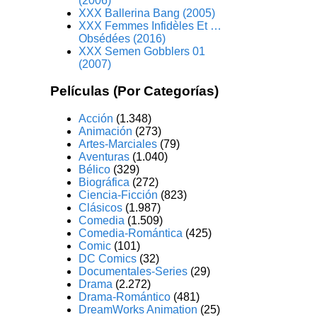
(2006)
XXX Ballerina Bang (2005)
XXX Femmes Infidèles Et …
Obsédées (2016)
XXX Semen Gobblers 01
(2007)
Películas (Por Categorías)
Acción
(1.348)
Animación
(273)
Artes-Marciales
(79)
Aventuras
(1.040)
Bélico
(329)
Biográfica
(272)
Ciencia-Ficción
(823)
Clásicos
(1.987)
Comedia
(1.509)
Comedia-Romántica
(425)
Comic
(101)
DC Comics
(32)
Documentales-Series
(29)
Drama
(2.272)
Drama-Romántico
(481)
DreamWorks Animation
(25)