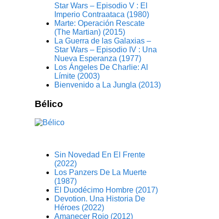
Star Wars – Episodio V : El
Imperio Contraataca (1980)
Marte: Operación Rescate
(The Martian) (2015)
La Guerra de las Galaxias –
Star Wars – Episodio IV : Una
Nueva Esperanza (1977)
Los Ángeles De Charlie: Al
Límite (2003)
Bienvenido a La Jungla (2013)
Bélico
Sin Novedad En El Frente
(2022)
Los Panzers De La Muerte
(1987)
El Duodécimo Hombre (2017)
Devotion. Una Historia De
Héroes (2022)
Amanecer Rojo (2012)