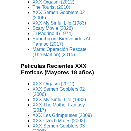
XXX Orgasm (2012)
The Tourist (2010)
XXX Semen Gobblers 02
(2006)
XXX My Sinful Life (1983)
Scary Movie (2026)
El Padrino II (1974)
Suburbicón: Bienvenidos Al
Paraíso (2017)
Marte: Operación Rescate
(The Martian) (2015)
Peliculas Recientes XXX
Eroticas (Mayores 18 años)
XXX Orgasm (2012)
XXX Semen Gobblers 02
(2006)
XXX My Sinful Life (1983)
XXX The Mother Fantasy
(2017)
XXX Les Grimpeuses (2009)
XXX Czech Mates (2003)
XXX Semen Gobblers 03