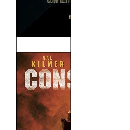
Wanted (Se Busca) (2008)