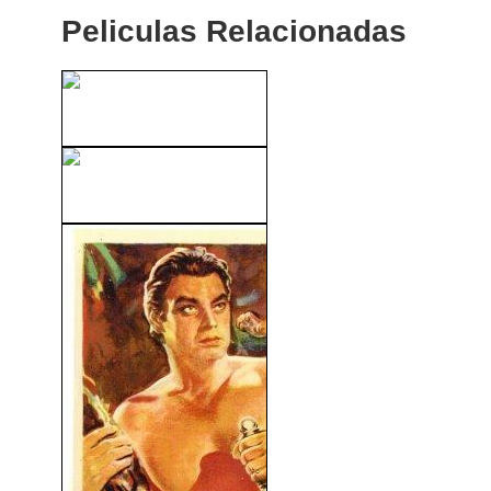
Peliculas Relacionadas
The Mechanic (2011)
Delicatessen (1991)