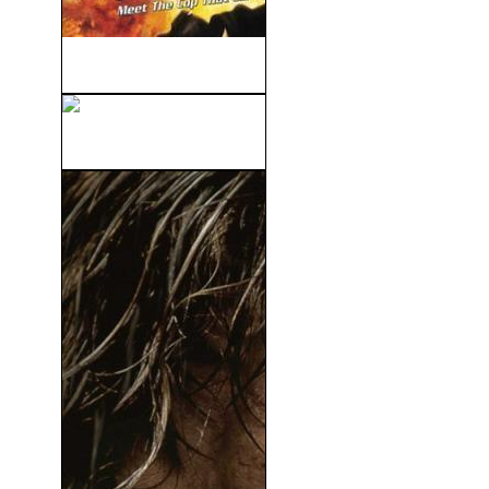
Supercop (1992)
Templario (2011)