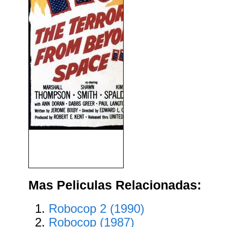
It! El Terror Del Más Allá
(1958)
Mas Peliculas Relacionadas:
Robocop 2 (1990)
Robocop (1987)