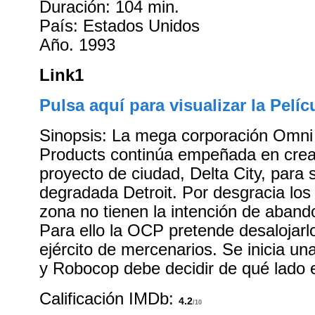
Duración: 104 min.
País: Estados Unidos
Año. 1993
Link1
Pulsa aquí para visualizar la Pelíc
Sinopsis: La mega corporación Omn
Products continúa empeñada en crea
proyecto de ciudad, Delta City, para su
degradada Detroit. Por desgracia los 
zona no tienen la intención de aband
Para ello la OCP pretende desalojarl
ejército de mercenarios. Se inicia una 
y Robocop debe decidir de qué lado 
Calificación IMDb:
4.2
/10