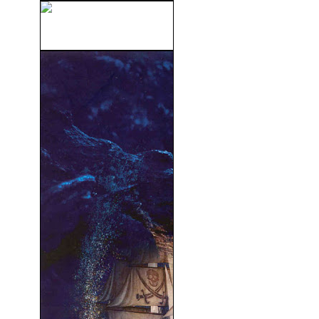
Fuego En El Cielo (1993)