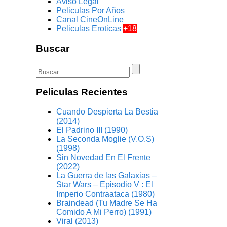
Aviso Legal
Peliculas Por Años
Canal CineOnLine
Peliculas Eroticas
+18
Buscar
Peliculas Recientes
Cuando Despierta La Bestia
(2014)
El Padrino III (1990)
La Seconda Moglie (V.O.S)
(1998)
Sin Novedad En El Frente
(2022)
La Guerra de las Galaxias –
Star Wars – Episodio V : El
Imperio Contraataca (1980)
Braindead (Tu Madre Se Ha
Comido A Mi Perro) (1991)
Viral (2013)