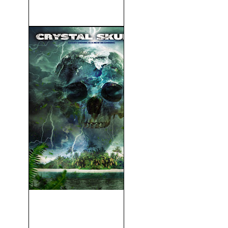
Gigantes Planetarios (1967)
El Secreto De Las Calaveras
De Cristal...