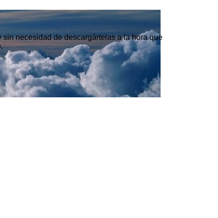
 y sin necesidad de descargártelas a la hora que
.