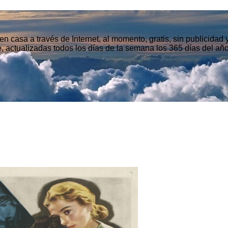
n casa a través de Internet, al momento, gratis, sin publicidad
, actualizadas todos los días de la semana los 365 días del año