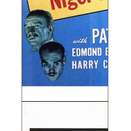
Sherlock Holmes: Vestida Para Matar (1946)