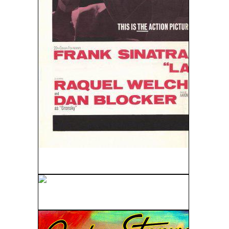
La Mujer De Cemento (1968)
La Amargura Del General Yen (1933)