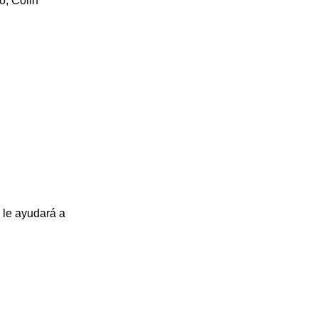
o, Colin
 le ayudará a