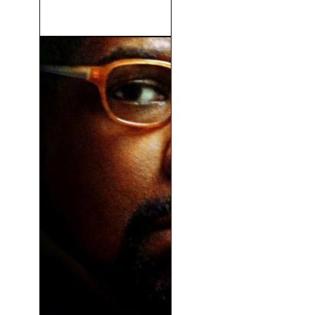
Loco Por El Circo (1958)