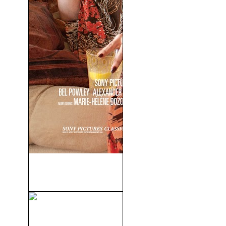
The Diary Of A Teenage Girl
(2015)
La Leyenda De Bagger
Vance (2000)