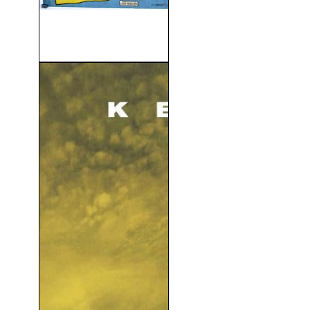
Drácula: La Mansión De
Drácula (1945)