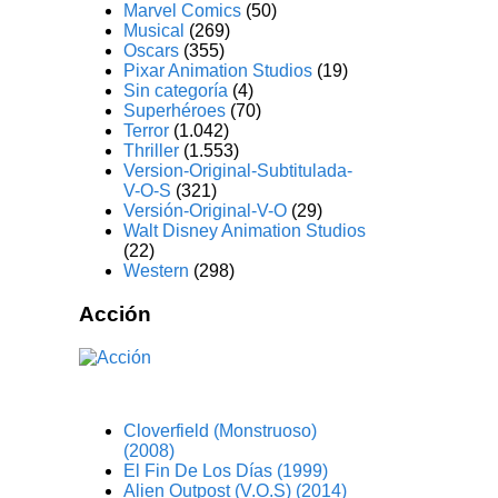
Marvel Comics
(50)
Musical
(269)
Oscars
(355)
Pixar Animation Studios
(19)
Sin categoría
(4)
Superhéroes
(70)
Terror
(1.042)
Thriller
(1.553)
Version-Original-Subtitulada-
V-O-S
(321)
Versión-Original-V-O
(29)
Walt Disney Animation Studios
(22)
Western
(298)
Acción
Cloverfield (Monstruoso)
(2008)
El Fin De Los Días (1999)
Alien Outpost (V.O.S) (2014)