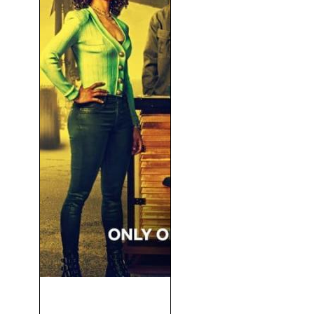
Lift: Un Robo De Primera
Clase (2024)