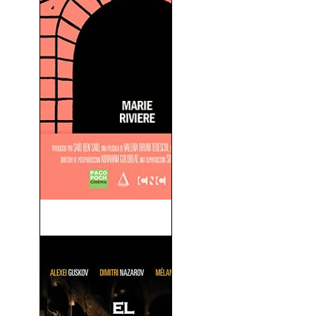
Un Castillo En Italia (2013)