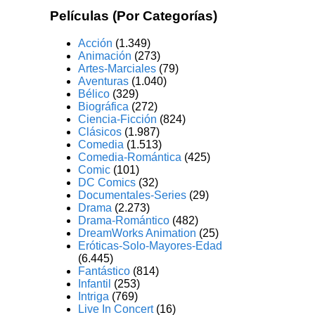
Películas (Por Categorías)
Acción
(1.349)
Animación
(273)
Artes-Marciales
(79)
Aventuras
(1.040)
Bélico
(329)
Biográfica
(272)
Ciencia-Ficción
(824)
Clásicos
(1.987)
Comedia
(1.513)
Comedia-Romántica
(425)
Comic
(101)
DC Comics
(32)
Documentales-Series
(29)
Drama
(2.273)
Drama-Romántico
(482)
DreamWorks Animation
(25)
Eróticas-Solo-Mayores-Edad
(6.445)
Fantástico
(814)
Infantil
(253)
Intriga
(769)
Live In Concert
(16)