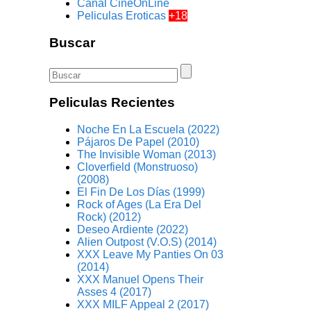
Canal CineOnLine
Peliculas Eroticas
+18
Buscar
Peliculas Recientes
Noche En La Escuela (2022)
Pájaros De Papel (2010)
The Invisible Woman (2013)
Cloverfield (Monstruoso)
(2008)
El Fin De Los Días (1999)
Rock of Ages (La Era Del
Rock) (2012)
Deseo Ardiente (2022)
Alien Outpost (V.O.S) (2014)
XXX Leave My Panties On 03
(2014)
XXX Manuel Opens Their
Asses 4 (2017)
XXX MILF Appeal 2 (2017)