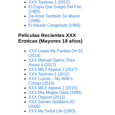
XXX Tanlines 1 (2012)
El Espía Que Surgió Del Frío
(1965)
De Amor También Se Muere
(1946)
El Abuelo Congelado (1969)
Peliculas Recientes XXX
Eroticas (Mayores 18 años)
XXX Leave My Panties On 03
(2014)
XXX Manuel Opens Their
Asses 4 (2017)
XXX MILF Appeal 2 (2017)
XXX Tanlines 1 (2012)
XXX Luxure – My Wife’s
Climax (2024)
XXX MILF Appeal 1 (2015)
XXX Mia Moglie Gilda (1995)
XXX Orgasm (2012)
XXX Semen Gobblers 02
(2006)
XXX My Sinful Life (1983)